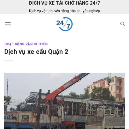
DỊCH VỤ XE TẢI CHỞ HÀNG 24/7
Skip
to
Dịch vụ vận chuyển hàng hóa chuyên nghiệp
content
HOẠT ĐỘNG VẬN CHUYỂN
Dịch vụ xe cẩu Quận 2