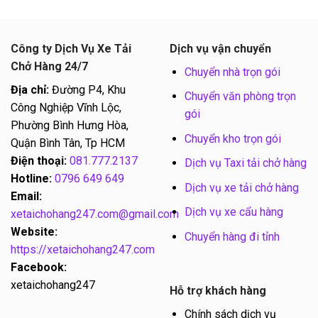
Công ty Dịch Vụ Xe Tải
Dịch vụ vận chuyển
Chở Hàng 24/7
Chuyển nhà trọn gói
Địa chỉ:
Đường P4, Khu
Chuyển văn phòng trọn
Công Nghiệp Vĩnh Lộc,
gói
Phường Bình Hưng Hòa,
Chuyển kho trọn gói
Quận Bình Tân, Tp HCM
Điện thoại:
081.777.2137
Dịch vụ Taxi tải chở hàng
Hotline:
0796 649 649
Dịch vụ xe tải chở hàng
Email:
Dịch vụ xe cẩu hàng
xetaichohang247.com@gmail.com
Website:
Chuyển hàng đi tỉnh
https://xetaichohang247.com
Facebook:
xetaichohang247
Hỗ trợ khách hàng
Chính sách dịch vụ