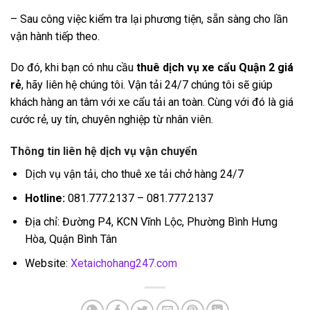
– Sau công việc kiểm tra lại phương tiện, sẵn sàng cho lần
vận hành tiếp theo.
Do đó, khi bạn có nhu cầu
thuê dịch vụ xe cẩu Quận 2 giá
rẻ
, hãy liên hệ chúng tôi. Vận tải 24/7 chúng tôi sẽ giúp
khách hàng an tâm với xe cẩu tải an toàn. Cùng với đó là giá
cước rẻ, uy tín, chuyên nghiệp từ nhân viên.
Thông tin liên hệ dịch vụ vận chuyển
Dịch vụ vận tải, cho thuê xe tải chở hàng 24/7
Hotline:
081.777.2137 – 081.777.2137
Địa chỉ: Đường P4, KCN Vĩnh Lộc, Phường Bình Hưng
Hòa, Quận Bình Tân
Website:
Xetaichohang247.com