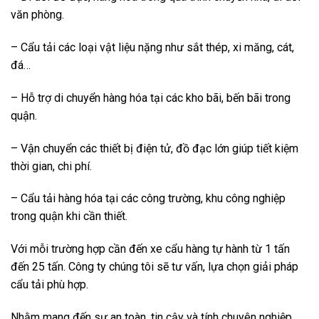
văn phòng.
– Cẩu tải các loại vật liệu nặng như sắt thép, xi măng, cát,
đá…
– Hỗ trợ di chuyển hàng hóa tại các kho bãi, bến bãi trong
quận.
– Vận chuyển các thiết bị điện tử, đồ đạc lớn giúp tiết kiệm
thời gian, chi phí.
– Cẩu tải hàng hóa tại các công trường, khu công nghiệp
trong quận khi cần thiết.
Với mỗi trường hợp cần đến xe cẩu hàng tự hành từ 1 tấn
đến 25 tấn. Công ty chúng tôi sẽ tư vấn, lựa chọn giải pháp
cẩu tải phù hợp.
Nhằm mang đến sự an toàn, tin cậy và tính chuyên nghiệp