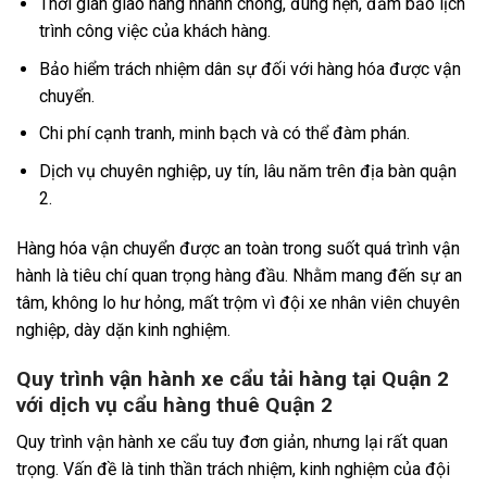
Thời gian giao hàng nhanh chóng, đúng hẹn, đảm bảo lịch
trình công việc của khách hàng.
Bảo hiểm trách nhiệm dân sự đối với hàng hóa được vận
chuyển.
Chi phí cạnh tranh, minh bạch và có thể đàm phán.
Dịch vụ chuyên nghiệp, uy tín, lâu năm trên địa bàn quận
2.
Hàng hóa vận chuyển được an toàn trong suốt quá trình vận
hành là tiêu chí quan trọng hàng đầu. Nhằm mang đến sự an
tâm, không lo hư hỏng, mất trộm vì đội xe nhân viên chuyên
nghiệp, dày dặn kinh nghiệm.
Quy trình vận hành xe cẩu tải hàng tại Quận 2
với dịch vụ cẩu hàng thuê Quận 2
Quy trình vận hành xe cẩu tuy đơn giản, nhưng lại rất quan
trọng. Vấn đề là tinh thần trách nhiệm, kinh nghiệm của đội