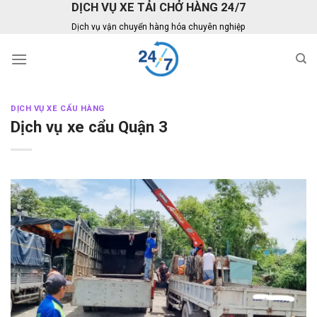
DỊCH VỤ XE TẢI CHỞ HÀNG 24/7
Skip
to
Dịch vụ vận chuyển hàng hóa chuyên nghiệp
content
DỊCH VỤ XE CẨU HÀNG
Dịch vụ xe cẩu Quận 3