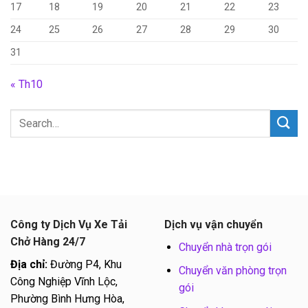
17
18
19
20
21
22
23
24
25
26
27
28
29
30
31
« Th10
Công ty Dịch Vụ Xe Tải
Dịch vụ vận chuyển
Chở Hàng 24/7
Chuyển nhà trọn gói
Địa chỉ:
Đường P4, Khu
Chuyển văn phòng trọn
Công Nghiệp Vĩnh Lộc,
gói
Phường Bình Hưng Hòa,