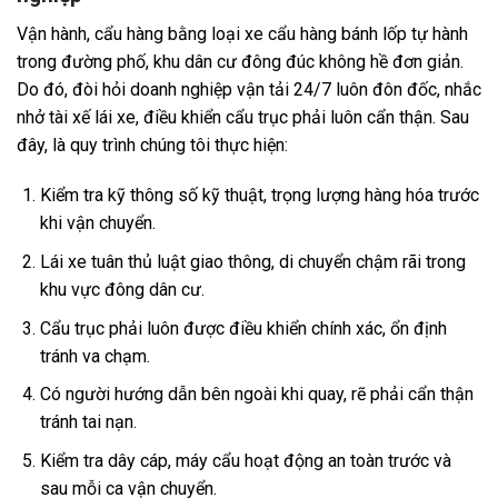
Vận hành, cẩu hàng bằng loại xe cẩu hàng bánh lốp tự hành
trong đường phố, khu dân cư đông đúc không hề đơn giản.
Do đó, đòi hỏi doanh nghiệp vận tải 24/7 luôn đôn đốc, nhắc
nhở tài xế lái xe, điều khiển cẩu trục phải luôn cẩn thận. Sau
đây, là quy trình chúng tôi thực hiện:
Kiểm tra kỹ thông số kỹ thuật, trọng lượng hàng hóa trước
khi vận chuyển.
Lái xe tuân thủ luật giao thông, di chuyển chậm rãi trong
khu vực đông dân cư.
Cẩu trục phải luôn được điều khiển chính xác, ổn định
tránh va chạm.
Có người hướng dẫn bên ngoài khi quay, rẽ phải cẩn thận
tránh tai nạn.
Kiểm tra dây cáp, máy cẩu hoạt động an toàn trước và
sau mỗi ca vận chuyển.