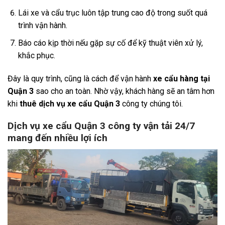
Lái xe và cẩu trục luôn tập trung cao độ trong suốt quá
trình vận hành.
Báo cáo kịp thời nếu gặp sự cố để kỹ thuật viên xử lý,
khắc phục.
Đây là quy trình, cũng là cách để vận hành
xe cẩu hàng tại
Quận 3
sao cho an toàn. Nhờ vậy, khách hàng sẽ an tâm hơn
khi
thuê dịch vụ xe cẩu Quận 3
công ty chúng tôi.
Dịch vụ xe cẩu Quận 3 công ty vận tải 24/7
mang đến nhiều lợi ích