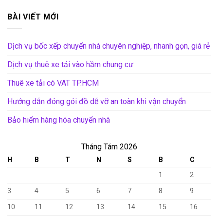
BÀI VIẾT MỚI
Dịch vụ bốc xếp chuyển nhà chuyên nghiệp, nhanh gọn, giá rẻ
Dịch vụ thuê xe tải vào hầm chung cư
Thuê xe tải có VAT TP.HCM
Hướng dẫn đóng gói đồ dễ vỡ an toàn khi vận chuyển
Bảo hiểm hàng hóa chuyển nhà
Tháng Tám 2026
H
B
T
N
S
B
C
1
2
3
4
5
6
7
8
9
10
11
12
13
14
15
16