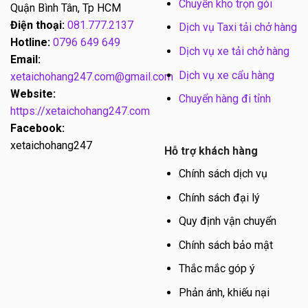
Chuyển kho trọn gói
Quận Bình Tân, Tp HCM
Điện thoại:
081.777.2137
Dịch vụ Taxi tải chở hàng
Hotline:
0796 649 649
Dịch vụ xe tải chở hàng
Email:
Dịch vụ xe cẩu hàng
xetaichohang247.com@gmail.com
Website:
Chuyển hàng đi tỉnh
https://xetaichohang247.com
Facebook:
xetaichohang247
Hỗ trợ khách hàng
Chính sách dịch vụ
Chính sách đại lý
Quy định vận chuyển
Chính sách bảo mật
Thắc mắc góp ý
Phản ánh, khiếu nại