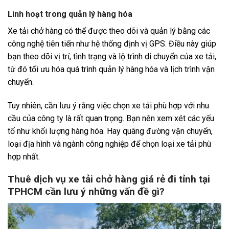
Linh hoạt trong quản lý hàng hóa
Xe tải chở hàng có thể được theo dõi và quản lý bằng các
công nghệ tiên tiến như hệ thống định vị GPS. Điều này giúp
bạn theo dõi vị trí, tình trạng và lộ trình di chuyển của xe tải,
từ đó tối ưu hóa quá trình quản lý hàng hóa và lịch trình vận
chuyển.
Tuy nhiên, cần lưu ý rằng việc chọn xe tải phù hợp với nhu
cầu của công ty là rất quan trọng. Bạn nên xem xét các yếu
tố như khối lượng hàng hóa. Hay quãng đường vận chuyển,
loại địa hình và ngành công nghiệp để chọn loại xe tải phù
hợp nhất.
Thuê dịch vụ xe tải chở hàng giá rẻ đi tỉnh tại
TPHCM cần lưu ý những vấn đề gì?