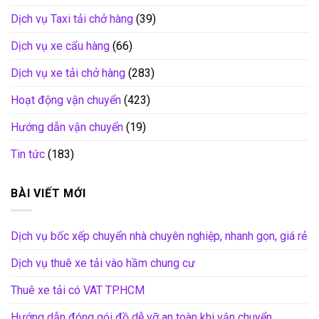
Dịch vụ Taxi tải chở hàng
(39)
Dịch vụ xe cẩu hàng
(66)
Dịch vụ xe tải chở hàng
(283)
Hoạt động vận chuyển
(423)
Hướng dẫn vận chuyển
(19)
Tin tức
(183)
BÀI VIẾT MỚI
Dịch vụ bốc xếp chuyển nhà chuyên nghiệp, nhanh gọn, giá rẻ
Dịch vụ thuê xe tải vào hầm chung cư
Thuê xe tải có VAT TP.HCM
Hướng dẫn đóng gói đồ dễ vỡ an toàn khi vận chuyển