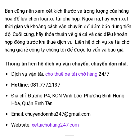
Bạn cũng nên xem xét kích thước và trọng lượng của hàng
hóa để lựa chọn loại xe tải phù hợp. Ngoài ra, hãy xem xét
thời gian và khoảng cách vận chuyển để đảm bảo đúng tiến
độ. Cuối cùng, hãy thỏa thuận về giá cả và các điều khoản
hợp đồng trước khi thuê dịch vụ.
Liên hệ dịch vụ xe tải chở
hàng giá rẻ công ty chúng tôi để được tư vấn và báo giá.
Thông tin liên hệ dịch vụ vận chuyển, chuyển dọn nhà.
Dịch vụ vận tải,
cho thuê xe tải chở hàng
24/7
Hotline:
081.777.2137
Địa chỉ: Đường P4, KCN Vĩnh Lộc, Phường Bình Hưng
Hòa, Quận Bình Tân
Email: chuyendonnha247@gmail.com
Website:
xetaichohang247.com