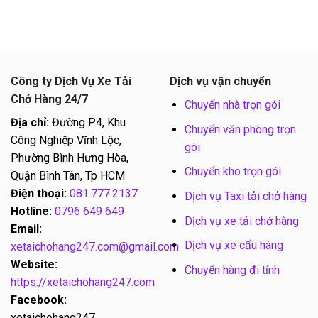
Công ty Dịch Vụ Xe Tải
Dịch vụ vận chuyển
Chở Hàng 24/7
Chuyển nhà trọn gói
Địa chỉ:
Đường P4, Khu
Chuyển văn phòng trọn
Công Nghiệp Vĩnh Lộc,
gói
Phường Bình Hưng Hòa,
Chuyển kho trọn gói
Quận Bình Tân, Tp HCM
Điện thoại:
081.777.2137
Dịch vụ Taxi tải chở hàng
Hotline:
0796 649 649
Dịch vụ xe tải chở hàng
Email:
Dịch vụ xe cẩu hàng
xetaichohang247.com@gmail.com
Website:
Chuyển hàng đi tỉnh
https://xetaichohang247.com
Facebook:
xetaichohang247