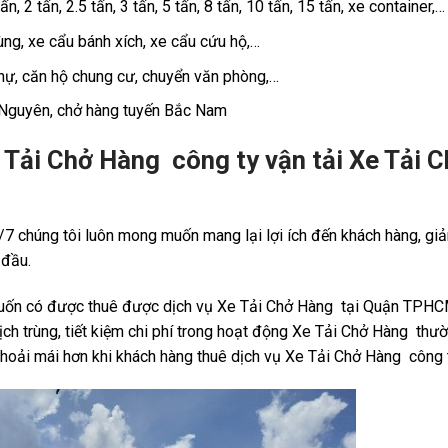
, 2 tấn, 2.5 tấn, 3 tấn, 5 tấn, 8 tấn, 10 tấn, 15 tấn, xe container,…
ùng, xe cẩu bánh xích, xe cẩu cứu hộ,…
thự, căn hộ chung cư, chuyển văn phòng,…
 Nguyên, chở hàng tuyến Bắc Nam
e Tải Chở Hàng công ty vận tải Xe Tải 
/7 chúng tôi luôn mong muốn mang lại lợi ích đến khách hàng, gi
 đầu.
muốn có được thuê được dịch vụ Xe Tải Chở Hàng tại Quận TPHCM
ch trùng, tiết kiệm chi phí trong hoạt động Xe Tải Chở Hàng thườ
hoải mái hơn khi khách hàng thuê dịch vụ Xe Tải Chở Hàng công t