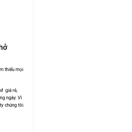
Chở
ảm thiểu mọi
 giá rẻ,
ng ngày. Vì
y chúng tôi.