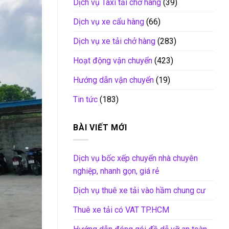
Dịch vụ Taxi tải chở hàng
(39)
Dịch vụ xe cẩu hàng
(66)
Dịch vụ xe tải chở hàng
(283)
Hoạt động vận chuyển
(423)
Hướng dẫn vận chuyển
(19)
Tin tức
(183)
BÀI VIẾT MỚI
Dịch vụ bốc xếp chuyển nhà chuyên
nghiệp, nhanh gọn, giá rẻ
Dịch vụ thuê xe tải vào hầm chung cư
Thuê xe tải có VAT TP.HCM