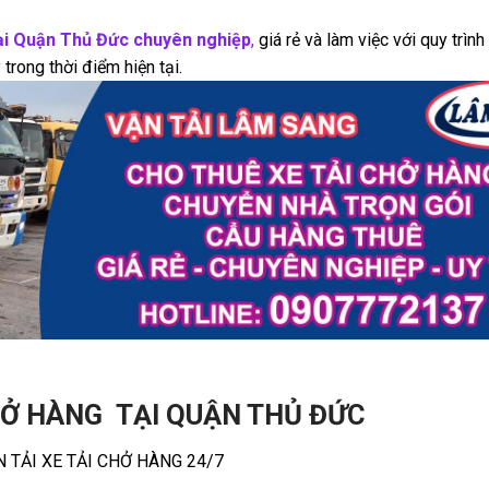
ại Quận Thủ Đức chuyên nghiệp
,
giá rẻ và làm việc với quy trình
trong thời điểm hiện tại.
CHỞ HÀNG TẠI QUẬN THỦ ĐỨC
 TẢI XE TẢI CHỞ HÀNG 24/7