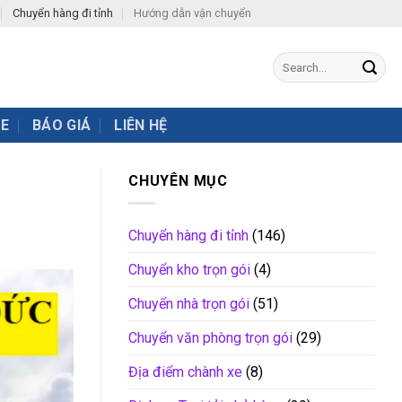
Chuyển hàng đi tỉnh
Hướng dẫn vận chuyển
XE
BÁO GIÁ
LIÊN HỆ
CHUYÊN MỤC
Chuyển hàng đi tỉnh
(146)
Chuyển kho trọn gói
(4)
Chuyển nhà trọn gói
(51)
Chuyển văn phòng trọn gói
(29)
Địa điểm chành xe
(8)