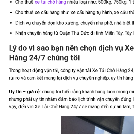
Cho thuê
xe tải chở hàng
nhiều loại như: 500kg, 750kg, 1 tấn
Cho thuê xe cẩu hàng như: xe cẩu hàng tự hành, xe cẩu th
Dịch vụ chuyển dọn kho xưởng, chuyển nhà phố, nhà biệt 
Nhận chuyển hàng từ Quận Thủ Đức đi tỉnh Miền Tây, Tây
Lý do vì sao bạn nên chọn dịch vụ X
Hàng 24/7 chúng tôi
Trong hoạt động vận tải, công ty vận tải Xe Tải Chở Hàng 24
rủi ro và cam kết mang lại dịch vụ chuyên nghiệp, uy tín hàng
Uy tín – giá rẻ:
chúng tôi hiểu rằng khách hàng luôn mong 
nhưng phải uy tín nhằm đảm bảo lịch trình vận chuyển đúng lị
vậy, đến với Xe Tải Chở Hàng 24/7 sẽ mang đến sự an tâm, t