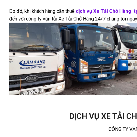
Do đó, khi khách hàng cần thuê
dịch vụ Xe Tải Chở Hàng t
đến với công ty vận tải Xe Tải Chở Hàng 24/7 chúng tôi ngay 
DỊCH VỤ XE TẢI 
CÔNG TY VẬN