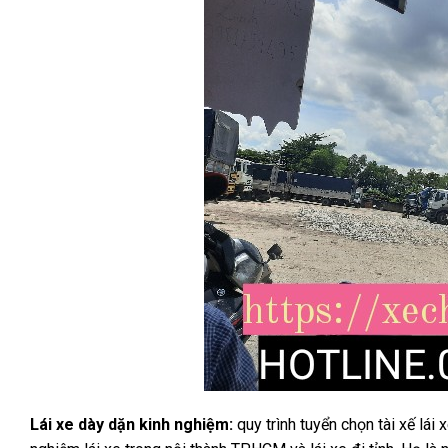
Lái xe dày dặn kinh nghiệm:
quy trình tuyển chọn tài xế lái