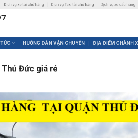
Dịch vụ xe tải chở hàng
Dịch vụ Taxi tải chở hàng
Dịch vụ xe cẩu hàng
/7
 TỨC
HƯỚNG DẪN VẬN CHUYỂN
ĐỊA ĐIỂM CHÀNH 
 Thủ Đức giá rẻ