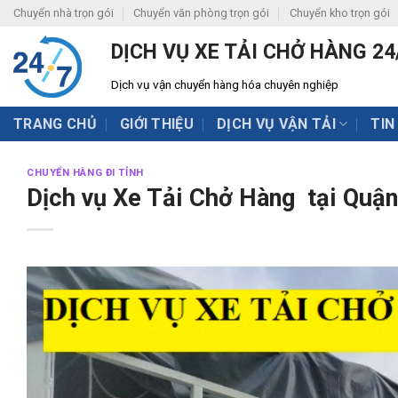
Skip
Chuyển nhà trọn gói
Chuyển văn phòng trọn gói
Chuyển kho trọn gói
to
DỊCH VỤ XE TẢI CHỞ HÀNG 24
content
Dịch vụ vận chuyển hàng hóa chuyên nghiệp
TRANG CHỦ
GIỚI THIỆU
DỊCH VỤ VẬN TẢI
TIN
CHUYỂN HÀNG ĐI TỈNH
Dịch vụ Xe Tải Chở Hàng tại Quận