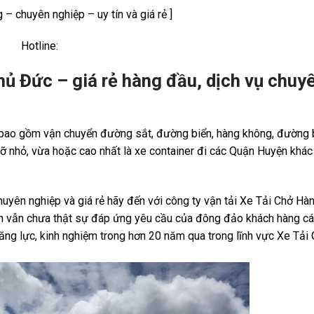
 – chuyên nghiệp – uy tín và giá rẻ ]
Hotline:
ủ Đức – giá rẻ hàng đầu, dịch vụ chuy
, bao gồm vận chuyển đường sắt, đường biển, hàng không, đường
ỡ nhỏ, vừa hoặc cao nhất là xe container đi các Quận Huyện khác 
chuyên nghiệp và giá rẻ hãy đến với công ty vận tải Xe Tải Chở Hà
ành vẫn chưa thật sự đáp ứng yêu cầu của đông đảo khách hàng cá
năng lực, kinh nghiệm trong hơn 20 năm qua trong lĩnh vực Xe Tải