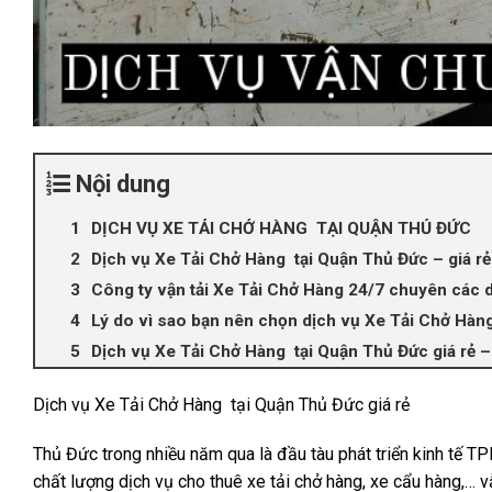
Nội dung
DỊCH VỤ XE TẢI CHỞ HÀNG TẠI QUẬN THỦ ĐỨC
Dịch vụ Xe Tải Chở Hàng tại Quận Thủ Đức – giá rẻ
Công ty vận tải Xe Tải Chở Hàng 24/7 chuyên các d
Lý do vì sao bạn nên chọn dịch vụ Xe Tải Chở Hàng
Dịch vụ Xe Tải Chở Hàng tại Quận Thủ Đức giá rẻ 
Dịch vụ Xe Tải Chở Hàng tại Quận Thủ Đức giá rẻ
Thủ Đức trong nhiều năm qua là đầu tàu phát triển kinh tế 
chất lượng dịch vụ cho thuê xe tải chở hàng, xe cẩu hàng,… 