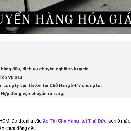
 hàng đầu, dịch vụ chuyên nghiệp và uy tín
ịch vụ sau:
 công ty vận tải Xe Tải Chở Hàng 24/7 chúng tôi
– Hợp đồng vận chuyển rõ ràng:
TPHCM. Do đó, nhu cầu
Xe Tải Chở Hàng tại Thủ Đức
luôn ở mức
vẫn chưa đồng đều.