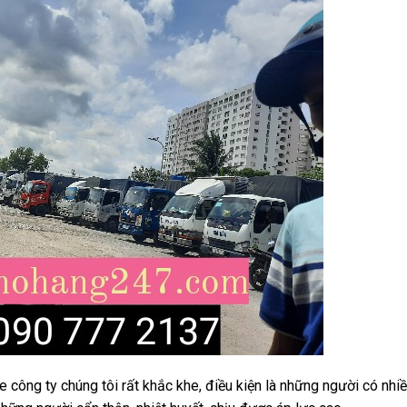
 xe công ty chúng tôi rất khắc khe, điều kiện là những người có nhi