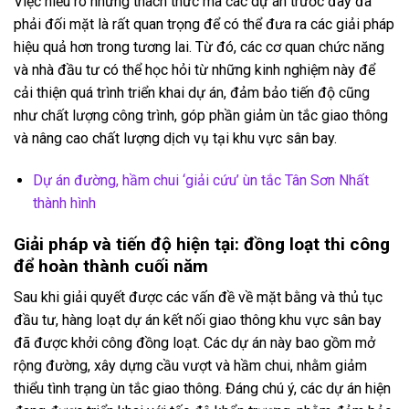
Việc hiểu rõ những thách thức mà các dự án trước đây đã
phải đối mặt là rất quan trọng để có thể đưa ra các giải pháp
hiệu quả hơn trong tương lai. Từ đó, các cơ quan chức năng
và nhà đầu tư có thể học hỏi từ những kinh nghiệm này để
cải thiện quá trình triển khai dự án, đảm bảo tiến độ cũng
như chất lượng công trình, góp phần giảm ùn tắc giao thông
và nâng cao chất lượng dịch vụ tại khu vực sân bay.
Dự án đường, hầm chui ‘giải cứu’ ùn tắc Tân Sơn Nhất
thành hình
Giải pháp và tiến độ hiện tại: đồng loạt thi công
để hoàn thành cuối năm
Sau khi giải quyết được các vấn đề về mặt bằng và thủ tục
đầu tư, hàng loạt dự án kết nối giao thông khu vực sân bay
đã được khởi công đồng loạt. Các dự án này bao gồm mở
rộng đường, xây dựng cầu vượt và hầm chui, nhằm giảm
thiểu tình trạng ùn tắc giao thông. Đáng chú ý, các dự án hiện