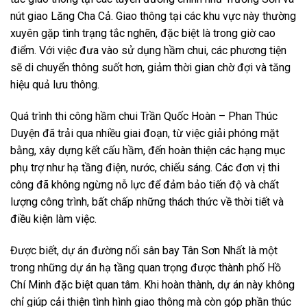
nút giao Lăng Cha Cả. Giao thông tại các khu vực này thường
xuyên gặp tình trạng tắc nghẽn, đặc biệt là trong giờ cao
điểm. Với việc đưa vào sử dụng hầm chui, các phương tiện
sẽ di chuyển thông suốt hơn, giảm thời gian chờ đợi và tăng
hiệu quả lưu thông.
Quá trình thi công hầm chui Trần Quốc Hoàn – Phan Thúc
Duyện đã trải qua nhiều giai đoạn, từ việc giải phóng mặt
bằng, xây dựng kết cấu hầm, đến hoàn thiện các hạng mục
phụ trợ như hạ tầng điện, nước, chiếu sáng. Các đơn vị thi
công đã không ngừng nỗ lực để đảm bảo tiến độ và chất
lượng công trình, bất chấp những thách thức về thời tiết và
điều kiện làm việc.
Được biết, dự án đường nối sân bay Tân Sơn Nhất là một
trong những dự án hạ tầng quan trọng được thành phố Hồ
Chí Minh đặc biệt quan tâm. Khi hoàn thành, dự án này không
chỉ giúp cải thiện tình hình giao thông mà còn góp phần thúc