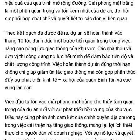
hiệu quả của quá trình mở rộng đường. Giải phóng mặt bằng
là một phần quan trọng và tốn kém nhất của dự án, đòi hỏi
sự phối hợp chặt chẽ và quyết liệt từ các đơn vị liên quan.
Theo kế hoạch đã được đề ra, dự án sẽ hoàn thành vào
tháng 10 tới, đánh dấu một bước tiến quan trọng trong việc
nâng cao năng lực giao thông của khu vực. Các nhà thầu và
đơn vị thi công đang nỗ lực hết mình để đảm bảo tiến độ và
chất lượng công trình. Việc hoàn thành dự án đúng thời hạn
không chỉ giúp giảm ùn tắc giao thông mà còn góp phần thúc
đẩy sự phát triển kinh tế – xã hội của quận Bình Tân và các
vùng lân cận.
Việc đầu tư lớn vào giải phóng mặt bằng cho thấy tầm quan
trọng của dự án đối với sự phát triển bền vững của khu vực.
Điều này cũng phản ánh cam kết của chính quyền địa phương
trong việc cải thiện hạ tầng giao thông, mang lại lợi ích thiết
thực cho người dân và doanh nghiệp. Với sự nỗ lực và quyết