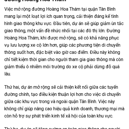
Việc mở rộng đường Hoàng Hoa Thám tại quận Tân Bình
mang lại một loạt lợi ích quan trọng, cải thiện đáng kể tình
hình giao thông khu vực. Đầu tiên, dự án sẽ giúp giảm ùn tắc
giao thông, một vấn đề nhức nhối tại các đô thị lớn. Đường
Hoàng Hoa Thám, khi được mở rộng, sẽ có khả năng phục
vụ lưu lượng xe cộ lớn hơn, giúp các phương tiện di chuyển
thông suốt hơn, đặc biệt vào giờ cao điểm. Điều này không
chỉ tiết kiệm thời gian cho người tham gia giao thông mà còn
giảm thiểu ô nhiễm môi trường do xe cộ phải dừng đỗ quá
lâu.
Thứ hai, dự án mở rộng sẽ cải thiện kết nối giữa các tuyến
đường chính, tạo điều kiện thuận lợi hơn cho việc di chuyển
giữa các khu vực trong và ngoài quận Tân Bình. Việc này
không chỉ giúp nâng cao hiệu quả kinh doanh, thương mại mà
còn hỗ trợ sự phát triển kinh tế xã hội của toàn khu vực.