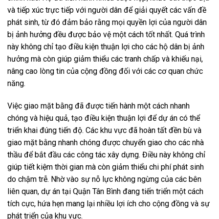
và tiếp xúc trực tiếp với người dân để giải quyết các vấn đề
phát sinh, từ đó đảm bảo rằng mọi quyền lợi của người dân
bị ảnh hưởng đều được bảo vệ một cách tốt nhất. Quá trình
này không chỉ tạo điều kiện thuận lợi cho các hộ dân bị ảnh
hưởng mà còn giúp giảm thiểu các tranh chấp và khiếu nại,
nâng cao lòng tin của cộng đồng đối với các cơ quan chức
năng.
Việc giao mặt bằng đã được tiến hành một cách nhanh
chóng và hiệu quả, tạo điều kiện thuận lợi để dự án có thể
triển khai đúng tiến độ. Các khu vực đã hoàn tất đền bù và
giao mặt bằng nhanh chóng được chuyển giao cho các nhà
thầu để bắt đầu các công tác xây dựng. Điều này không chỉ
giúp tiết kiệm thời gian mà còn giảm thiểu chi phí phát sinh
do chậm trễ. Nhờ vào sự nỗ lực không ngừng của các bên
liên quan, dự án tại Quận Tân Bình đang tiến triển một cách
tích cực, hứa hẹn mang lại nhiều lợi ích cho cộng đồng và sự
phát triển của khu vực.