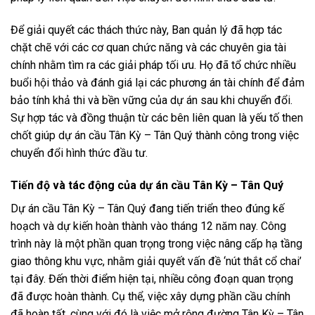
Để giải quyết các thách thức này, Ban quản lý đã hợp tác
chặt chẽ với các cơ quan chức năng và các chuyên gia tài
chính nhằm tìm ra các giải pháp tối ưu. Họ đã tổ chức nhiều
buổi hội thảo và đánh giá lại các phương án tài chính để đảm
bảo tính khả thi và bền vững của dự án sau khi chuyển đổi.
Sự hợp tác và đồng thuận từ các bên liên quan là yếu tố then
chốt giúp dự án cầu Tân Kỳ – Tân Quý thành công trong việc
chuyển đổi hình thức đầu tư.
Tiến độ và tác động của dự án cầu Tân Kỳ – Tân Quý
Dự án cầu Tân Kỳ – Tân Quý đang tiến triển theo đúng kế
hoạch và dự kiến hoàn thành vào tháng 12 năm nay. Công
trình này là một phần quan trọng trong việc nâng cấp hạ tầng
giao thông khu vực, nhằm giải quyết vấn đề ‘nút thắt cổ chai’
tại đây. Đến thời điểm hiện tại, nhiều công đoạn quan trọng
đã được hoàn thành. Cụ thể, việc xây dựng phần cầu chính
đã hoàn tất, cùng với đó là việc mở rộng đường Tân Kỳ – Tân