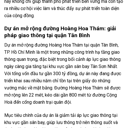
này không chỉ giúp thành phố phát triển bền vững mà còn tạo
ra nhiều cơ hội việc làm và thúc đẩy sự phát triển toàn diện
của cộng đồng.
Dự án mở rộng đường Hoàng Hoa Thám: giải
pháp giao thông tại quận Tân Bình
Dự án mở rộng đường Hoàng Hoa Thám tại quận Tân Bình,
TP. Hồ Chí Minh là một trong những công trình hạ tầng giao
thông quan trọng, đặc biệt trong bối cảnh áp lực giao thông
ngày càng gia tăng tại khu vực gần sân bay Tân Sơn Nhất.
Với tổng vốn đầu tư gần 300 tỷ đồng, dự án này đang được
triển khai sau nhiều năm chỉ tồn tại trên giấy do những
vướng mắc về mặt bằng. Đường Hoàng Hoa Thám sẽ được
mở rộng lên 22 mét, kéo dài gần 800 mét từ đường Cộng
Hoà đến cổng doanh trại quân đội.
Mục tiêu chính của dự án là giảm tải áp lực giao thông tại
khu vực gần sân bay, giúp lưu thông trở nên thông suốt và