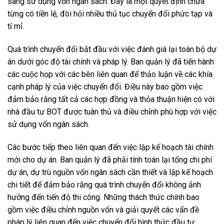
sang sử dụng vốn ngân sách. Đây là một quyết định chưa
từng có tiền lệ, đòi hỏi nhiều thủ tục chuyển đổi phức tạp và
tỉ mỉ.
Quá trình chuyển đổi bắt đầu với việc đánh giá lại toàn bộ dự
án dưới góc độ tài chính và pháp lý. Ban quản lý đã tiến hành
các cuộc họp với các bên liên quan để thảo luận về các khía
cạnh pháp lý của việc chuyển đổi. Điều này bao gồm việc
đảm bảo rằng tất cả các hợp đồng và thỏa thuận hiện có với
nhà đầu tư BOT được tuân thủ và điều chỉnh phù hợp với việc
sử dụng vốn ngân sách.
Các bước tiếp theo liên quan đến việc lập kế hoạch tài chính
mới cho dự án. Ban quản lý đã phải tính toán lại tổng chi phí
dự án, dự trù nguồn vốn ngân sách cần thiết và lập kế hoạch
chi tiết để đảm bảo rằng quá trình chuyển đổi không ảnh
hưởng đến tiến độ thi công. Những thách thức chính bao
gồm việc điều chỉnh nguồn vốn và giải quyết các vấn đề
pháp lý liên quan đến việc chuyển đổi hình thức đầu tư.