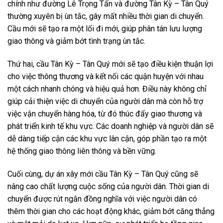
chính như đường Lê Trọng Tấn và đường Tân Kỳ – Tân Quý
thường xuyên bị ùn tắc, gây mất nhiều thời gian di chuyển.
Cầu mới sẽ tạo ra một lối đi mới, giúp phân tán lưu lượng
giao thông và giảm bớt tình trạng ùn tắc.
Thứ hai, cầu Tân Kỳ – Tân Quý mới sẽ tạo điều kiện thuận lợi
cho việc thông thương và kết nối các quận huyện với nhau
một cách nhanh chóng và hiệu quả hơn. Điều này không chỉ
giúp cải thiện việc di chuyển của người dân mà còn hỗ trợ
việc vận chuyển hàng hóa, từ đó thúc đẩy giao thương và
phát triển kinh tế khu vực. Các doanh nghiệp và người dân sẽ
dễ dàng tiếp cận các khu vực lân cận, góp phần tạo ra một
hệ thống giao thông liên thông và bền vững.
Cuối cùng, dự án xây mới cầu Tân Kỳ – Tân Quý cũng sẽ
nâng cao chất lượng cuộc sống của người dân. Thời gian di
chuyển được rút ngắn đồng nghĩa với việc người dân có
thêm thời gian cho các hoạt động khác, giảm bớt căng thẳng