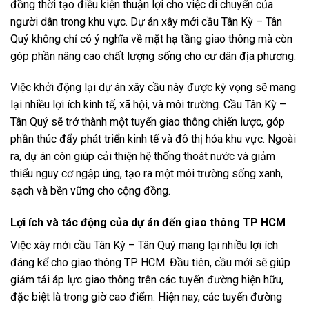
đồng thời tạo điều kiện thuận lợi cho việc di chuyển của
người dân trong khu vực. Dự án xây mới cầu Tân Kỳ – Tân
Quý không chỉ có ý nghĩa về mặt hạ tầng giao thông mà còn
góp phần nâng cao chất lượng sống cho cư dân địa phương.
Việc khởi động lại dự án xây cầu này được kỳ vọng sẽ mang
lại nhiều lợi ích kinh tế, xã hội, và môi trường. Cầu Tân Kỳ –
Tân Quý sẽ trở thành một tuyến giao thông chiến lược, góp
phần thúc đẩy phát triển kinh tế và đô thị hóa khu vực. Ngoài
ra, dự án còn giúp cải thiện hệ thống thoát nước và giảm
thiểu nguy cơ ngập úng, tạo ra một môi trường sống xanh,
sạch và bền vững cho cộng đồng.
Lợi ích và tác động của dự án đến giao thông TP HCM
Việc xây mới cầu Tân Kỳ – Tân Quý mang lại nhiều lợi ích
đáng kể cho giao thông TP HCM. Đầu tiên, cầu mới sẽ giúp
giảm tải áp lực giao thông trên các tuyến đường hiện hữu,
đặc biệt là trong giờ cao điểm. Hiện nay, các tuyến đường