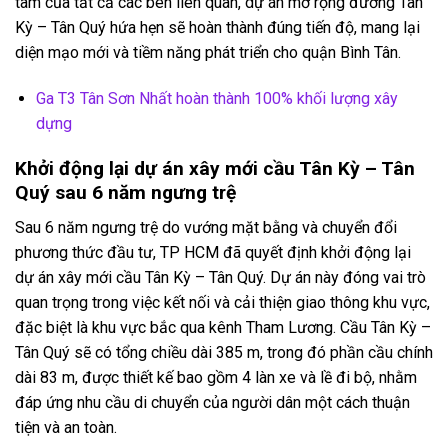
tâm của tất cả các bên liên quan, dự án mở rộng đường Tân
Kỳ – Tân Quý hứa hẹn sẽ hoàn thành đúng tiến độ, mang lại
diện mạo mới và tiềm năng phát triển cho quận Bình Tân.
Ga T3 Tân Sơn Nhất hoàn thành 100% khối lượng xây
dựng
Khởi động lại dự án xây mới cầu Tân Kỳ – Tân
Quý sau 6 năm ngưng trệ
Sau 6 năm ngưng trệ do vướng mặt bằng và chuyển đổi
phương thức đầu tư, TP HCM đã quyết định khởi động lại
dự án xây mới cầu Tân Kỳ – Tân Quý. Dự án này đóng vai trò
quan trọng trong việc kết nối và cải thiện giao thông khu vực,
đặc biệt là khu vực bắc qua kênh Tham Lương. Cầu Tân Kỳ –
Tân Quý sẽ có tổng chiều dài 385 m, trong đó phần cầu chính
dài 83 m, được thiết kế bao gồm 4 làn xe và lề đi bộ, nhằm
đáp ứng nhu cầu di chuyển của người dân một cách thuận
tiện và an toàn.