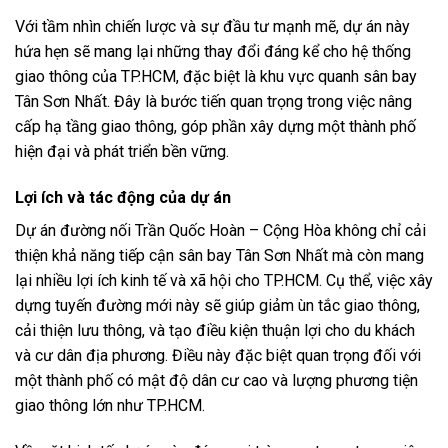
Với tầm nhìn chiến lược và sự đầu tư mạnh mẽ, dự án này
hứa hẹn sẽ mang lại những thay đổi đáng kể cho hệ thống
giao thông của TP.HCM, đặc biệt là khu vực quanh sân bay
Tân Sơn Nhất. Đây là bước tiến quan trọng trong việc nâng
cấp hạ tầng giao thông, góp phần xây dựng một thành phố
hiện đại và phát triển bền vững.
Lợi ích và tác động của dự án
Dự án đường nối Trần Quốc Hoàn – Cộng Hòa không chỉ cải
thiện khả năng tiếp cận sân bay Tân Sơn Nhất mà còn mang
lại nhiều lợi ích kinh tế và xã hội cho TP.HCM. Cụ thể, việc xây
dựng tuyến đường mới này sẽ giúp giảm ùn tắc giao thông,
cải thiện lưu thông, và tạo điều kiện thuận lợi cho du khách
và cư dân địa phương. Điều này đặc biệt quan trọng đối với
một thành phố có mật độ dân cư cao và lượng phương tiện
giao thông lớn như TP.HCM.