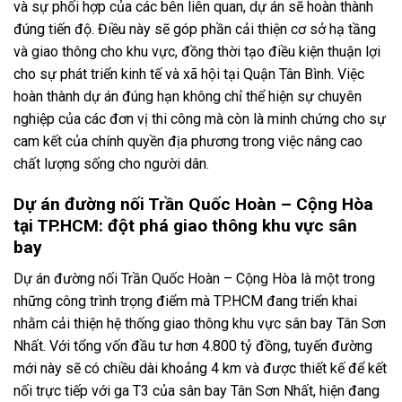
và sự phối hợp của các bên liên quan, dự án sẽ hoàn thành
đúng tiến độ. Điều này sẽ góp phần cải thiện cơ sở hạ tầng
và giao thông cho khu vực, đồng thời tạo điều kiện thuận lợi
cho sự phát triển kinh tế và xã hội tại Quận Tân Bình. Việc
hoàn thành dự án đúng hạn không chỉ thể hiện sự chuyên
nghiệp của các đơn vị thi công mà còn là minh chứng cho sự
cam kết của chính quyền địa phương trong việc nâng cao
chất lượng sống cho người dân.
Dự án đường nối Trần Quốc Hoàn – Cộng Hòa
tại TP.HCM: đột phá giao thông khu vực sân
bay
Dự án đường nối Trần Quốc Hoàn – Cộng Hòa là một trong
những công trình trọng điểm mà TP.HCM đang triển khai
nhằm cải thiện hệ thống giao thông khu vực sân bay Tân Sơn
Nhất. Với tổng vốn đầu tư hơn 4.800 tỷ đồng, tuyến đường
mới này sẽ có chiều dài khoảng 4 km và được thiết kế để kết
nối trực tiếp với ga T3 của sân bay Tân Sơn Nhất, hiện đang