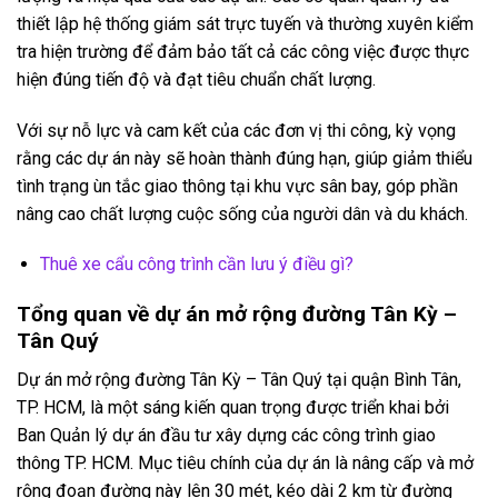
thiết lập hệ thống giám sát trực tuyến và thường xuyên kiểm
tra hiện trường để đảm bảo tất cả các công việc được thực
hiện đúng tiến độ và đạt tiêu chuẩn chất lượng.
Với sự nỗ lực và cam kết của các đơn vị thi công, kỳ vọng
rằng các dự án này sẽ hoàn thành đúng hạn, giúp giảm thiểu
tình trạng ùn tắc giao thông tại khu vực sân bay, góp phần
nâng cao chất lượng cuộc sống của người dân và du khách.
Thuê xe cẩu công trình cần lưu ý điều gì?
Tổng quan về dự án mở rộng đường Tân Kỳ –
Tân Quý
Dự án mở rộng đường Tân Kỳ – Tân Quý tại quận Bình Tân,
TP. HCM, là một sáng kiến quan trọng được triển khai bởi
Ban Quản lý dự án đầu tư xây dựng các công trình giao
thông TP. HCM. Mục tiêu chính của dự án là nâng cấp và mở
rộng đoạn đường này lên 30 mét, kéo dài 2 km từ đường