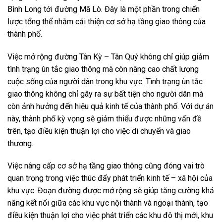
Bình Long tới đường Mã Lò. Đây là một phần trong chiến
lược tổng thể nhằm cải thiện cơ sở hạ tầng giao thông của
thành phố.
Việc mở rộng đường Tân Kỳ – Tân Quý không chỉ giúp giảm
tình trạng ùn tắc giao thông mà còn nâng cao chất lượng
cuộc sống của người dân trong khu vực. Tình trạng ùn tắc
giao thông không chỉ gây ra sự bất tiện cho người dân mà
còn ảnh hưởng đến hiệu quả kinh tế của thành phố. Với dự án
này, thành phố kỳ vọng sẽ giảm thiểu được những vấn đề
trên, tạo điều kiện thuận lợi cho việc di chuyển và giao
thương.
Việc nâng cấp cơ sở hạ tầng giao thông cũng đóng vai trò
quan trọng trong việc thúc đẩy phát triển kinh tế – xã hội của
khu vực. Đoạn đường được mở rộng sẽ giúp tăng cường khả
năng kết nối giữa các khu vực nội thành và ngoại thành, tạo
điều kiện thuận lợi cho việc phát triển các khu đô thị mới, khu