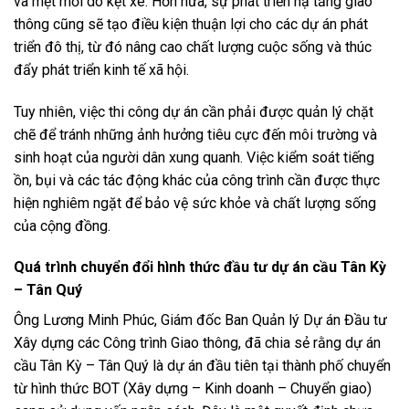
và mệt mỏi do kẹt xe. Hơn nữa, sự phát triển hạ tầng giao
thông cũng sẽ tạo điều kiện thuận lợi cho các dự án phát
triển đô thị, từ đó nâng cao chất lượng cuộc sống và thúc
đẩy phát triển kinh tế xã hội.
Tuy nhiên, việc thi công dự án cần phải được quản lý chặt
chẽ để tránh những ảnh hưởng tiêu cực đến môi trường và
sinh hoạt của người dân xung quanh. Việc kiểm soát tiếng
ồn, bụi và các tác động khác của công trình cần được thực
hiện nghiêm ngặt để bảo vệ sức khỏe và chất lượng sống
của cộng đồng.
Quá trình chuyển đổi hình thức đầu tư dự án cầu Tân Kỳ
– Tân Quý
Ông Lương Minh Phúc, Giám đốc Ban Quản lý Dự án Đầu tư
Xây dựng các Công trình Giao thông, đã chia sẻ rằng dự án
cầu Tân Kỳ – Tân Quý là dự án đầu tiên tại thành phố chuyển
từ hình thức BOT (Xây dựng – Kinh doanh – Chuyển giao)