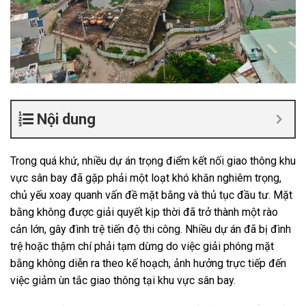
Nội dung
Trong quá khứ, nhiều dự án trọng điểm kết nối giao thông khu
vực sân bay đã gặp phải một loạt khó khăn nghiêm trọng,
chủ yếu xoay quanh vấn đề mặt bằng và thủ tục đầu tư. Mặt
bằng không được giải quyết kịp thời đã trở thành một rào
cản lớn, gây đình trệ tiến độ thi công. Nhiều dự án đã bị đình
trệ hoặc thậm chí phải tạm dừng do việc giải phóng mặt
bằng không diễn ra theo kế hoạch, ảnh hưởng trực tiếp đến
việc giảm ùn tắc giao thông tại khu vực sân bay.