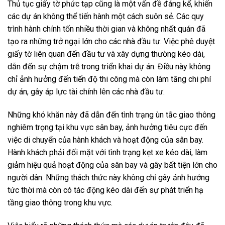
Thủ tục giấy tờ phức tạp cũng là một vấn đề đáng kể, khiến
các dự án không thể tiến hành một cách suôn sẻ. Các quy
trình hành chính tốn nhiều thời gian và không nhất quán đã
tạo ra những trở ngại lớn cho các nhà đầu tư. Việc phê duyệt
giấy tờ liên quan đến đầu tư và xây dựng thường kéo dài,
dẫn đến sự chậm trễ trong triển khai dự án. Điều này không
chỉ ảnh hưởng đến tiến độ thi công mà còn làm tăng chi phí
dự án, gây áp lực tài chính lên các nhà đầu tư.
Những khó khăn này đã dẫn đến tình trạng ùn tắc giao thông
nghiêm trọng tại khu vực sân bay, ảnh hưởng tiêu cực đến
việc di chuyển của hành khách và hoạt động của sân bay.
Hành khách phải đối mặt với tình trạng kẹt xe kéo dài, làm
giảm hiệu quả hoạt động của sân bay và gây bất tiện lớn cho
người dân. Những thách thức này không chỉ gây ảnh hưởng
tức thời mà còn có tác động kéo dài đến sự phát triển hạ
tầng giao thông trong khu vực.