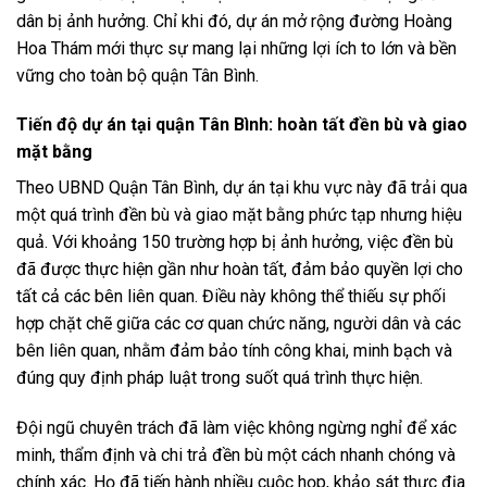
dân bị ảnh hưởng. Chỉ khi đó, dự án mở rộng đường Hoàng
Hoa Thám mới thực sự mang lại những lợi ích to lớn và bền
vững cho toàn bộ quận Tân Bình.
Tiến độ dự án tại quận Tân Bình: hoàn tất đền bù và giao
mặt bằng
Theo UBND Quận Tân Bình, dự án tại khu vực này đã trải qua
một quá trình đền bù và giao mặt bằng phức tạp nhưng hiệu
quả. Với khoảng 150 trường hợp bị ảnh hưởng, việc đền bù
đã được thực hiện gần như hoàn tất, đảm bảo quyền lợi cho
tất cả các bên liên quan. Điều này không thể thiếu sự phối
hợp chặt chẽ giữa các cơ quan chức năng, người dân và các
bên liên quan, nhằm đảm bảo tính công khai, minh bạch và
đúng quy định pháp luật trong suốt quá trình thực hiện.
Đội ngũ chuyên trách đã làm việc không ngừng nghỉ để xác
minh, thẩm định và chi trả đền bù một cách nhanh chóng và
chính xác. Họ đã tiến hành nhiều cuộc họp, khảo sát thực địa