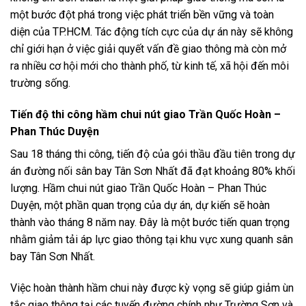
một bước đột phá trong việc phát triển bền vững và toàn
diện của TP.HCM. Tác động tích cực của dự án này sẽ không
chỉ giới hạn ở việc giải quyết vấn đề giao thông mà còn mở
ra nhiều cơ hội mới cho thành phố, từ kinh tế, xã hội đến môi
trường sống.
Tiến độ thi công hầm chui nút giao Trần Quốc Hoàn –
Phan Thúc Duyện
Sau 18 tháng thi công, tiến độ của gói thầu đầu tiên trong dự
án đường nối sân bay Tân Sơn Nhất đã đạt khoảng 80% khối
lượng. Hầm chui nút giao Trần Quốc Hoàn – Phan Thúc
Duyện, một phần quan trọng của dự án, dự kiến sẽ hoàn
thành vào tháng 8 năm nay. Đây là một bước tiến quan trọng
nhằm giảm tải áp lực giao thông tại khu vực xung quanh sân
bay Tân Sơn Nhất.
Việc hoàn thành hầm chui này được kỳ vọng sẽ giúp giảm ùn
tắc giao thông tại các tuyến đường chính như Trường Sơn và