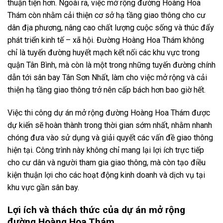
thuận tiện hơn. Ngoài ra, việc mở rộng đường Hoàng Hoa
Thám còn nhằm cải thiện cơ sở hạ tầng giao thông cho cư
dân địa phương, nâng cao chất lượng cuộc sống và thúc đẩy
phát triển kinh tế – xã hội. Đường Hoàng Hoa Thám không
chỉ là tuyến đường huyết mạch kết nối các khu vực trong
quận Tân Bình, mà còn là một trong những tuyến đường chính
dẫn tới sân bay Tân Sơn Nhất, làm cho việc mở rộng và cải
thiện hạ tầng giao thông trở nên cấp bách hơn bao giờ hết.
Việc thi công dự án mở rộng đường Hoàng Hoa Thám được
dự kiến sẽ hoàn thành trong thời gian sớm nhất, nhằm nhanh
chóng đưa vào sử dụng và giải quyết các vấn đề giao thông
hiện tại. Công trình này không chỉ mang lại lợi ích trực tiếp
cho cư dân và người tham gia giao thông, mà còn tạo điều
kiện thuận lợi cho các hoạt động kinh doanh và dịch vụ tại
khu vực gần sân bay.
Lợi ích và thách thức của dự án mở rộng
đường Hoàng Hoa Thám