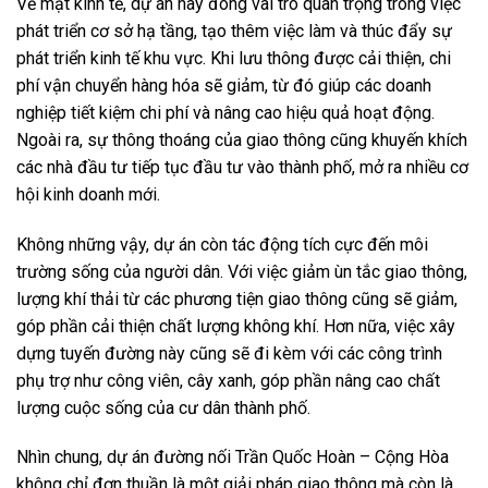
Về mặt kinh tế, dự án này đóng vai trò quan trọng trong việc
phát triển cơ sở hạ tầng, tạo thêm việc làm và thúc đẩy sự
phát triển kinh tế khu vực. Khi lưu thông được cải thiện, chi
phí vận chuyển hàng hóa sẽ giảm, từ đó giúp các doanh
nghiệp tiết kiệm chi phí và nâng cao hiệu quả hoạt động.
Ngoài ra, sự thông thoáng của giao thông cũng khuyến khích
các nhà đầu tư tiếp tục đầu tư vào thành phố, mở ra nhiều cơ
hội kinh doanh mới.
Không những vậy, dự án còn tác động tích cực đến môi
trường sống của người dân. Với việc giảm ùn tắc giao thông,
lượng khí thải từ các phương tiện giao thông cũng sẽ giảm,
góp phần cải thiện chất lượng không khí. Hơn nữa, việc xây
dựng tuyến đường này cũng sẽ đi kèm với các công trình
phụ trợ như công viên, cây xanh, góp phần nâng cao chất
lượng cuộc sống của cư dân thành phố.
Nhìn chung, dự án đường nối Trần Quốc Hoàn – Cộng Hòa
không chỉ đơn thuần là một giải pháp giao thông mà còn là