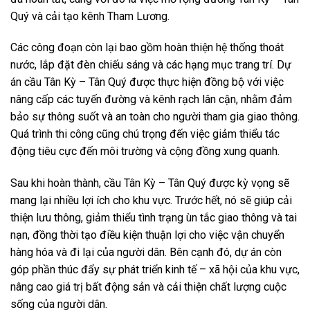
Quý và cải tạo kênh Tham Lương.
Các công đoạn còn lại bao gồm hoàn thiện hệ thống thoát
nước, lắp đặt đèn chiếu sáng và các hạng mục trang trí. Dự
án cầu Tân Kỳ – Tân Quý được thực hiện đồng bộ với việc
nâng cấp các tuyến đường và kênh rạch lân cận, nhằm đảm
bảo sự thông suốt và an toàn cho người tham gia giao thông.
Quá trình thi công cũng chú trọng đến việc giảm thiểu tác
động tiêu cực đến môi trường và cộng đồng xung quanh.
Sau khi hoàn thành, cầu Tân Kỳ – Tân Quý được kỳ vọng sẽ
mang lại nhiều lợi ích cho khu vực. Trước hết, nó sẽ giúp cải
thiện lưu thông, giảm thiểu tình trạng ùn tắc giao thông và tai
nạn, đồng thời tạo điều kiện thuận lợi cho việc vận chuyển
hàng hóa và đi lại của người dân. Bên cạnh đó, dự án còn
góp phần thúc đẩy sự phát triển kinh tế – xã hội của khu vực,
nâng cao giá trị bất động sản và cải thiện chất lượng cuộc
sống của người dân.