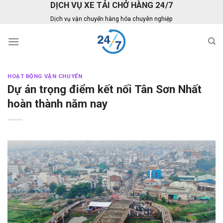
DỊCH VỤ XE TẢI CHỞ HÀNG 24/7
Skip
to
Dịch vụ vận chuyển hàng hóa chuyên nghiệp
content
HOẠT ĐỘNG VẬN CHUYỂN
Dự án trọng điểm kết nối Tân Sơn Nhất
hoàn thành năm nay