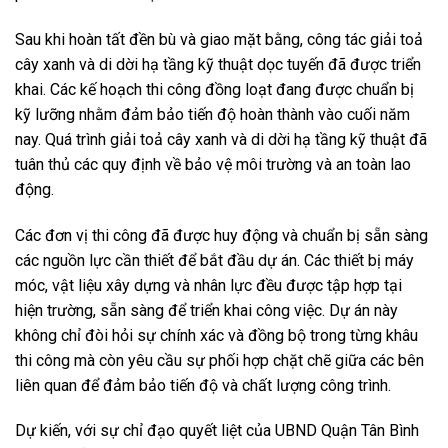
Sau khi hoàn tất đền bù và giao mặt bằng, công tác giải toả
cây xanh và di dời hạ tầng kỹ thuật dọc tuyến đã được triển
khai. Các kế hoạch thi công đồng loạt đang được chuẩn bị
kỹ lưỡng nhằm đảm bảo tiến độ hoàn thành vào cuối năm
nay. Quá trình giải toả cây xanh và di dời hạ tầng kỹ thuật đã
tuân thủ các quy định về bảo vệ môi trường và an toàn lao
động.
Các đơn vị thi công đã được huy động và chuẩn bị sẵn sàng
các nguồn lực cần thiết để bắt đầu dự án. Các thiết bị máy
móc, vật liệu xây dựng và nhân lực đều được tập hợp tại
hiện trường, sẵn sàng để triển khai công việc. Dự án này
không chỉ đòi hỏi sự chính xác và đồng bộ trong từng khâu
thi công mà còn yêu cầu sự phối hợp chặt chẽ giữa các bên
liên quan để đảm bảo tiến độ và chất lượng công trình.
Dự kiến, với sự chỉ đạo quyết liệt của UBND Quận Tân Bình