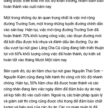
đang được triển khai với tốc độ khẩn trương, nhằm đảm bảo
hoàn thành vào cuối năm nay.
Một trong những dự án quan trọng nhất là việc mở rộng
đường Trường Sơn, một trong những tuyến đường chính dẫn
vào sân bay. Hiện tại, việc mở rộng đường Trường Sơn đã
hoàn thành 70% khối lượng công việc, các đoạn đường mới
đã bắt đầu được trải nhựa và đánh dấu làn đường. Dự án
cầu vượt tại nút giao Lăng Cha Cả cũng đang tiến triển thuận
lợi với 60% khối lượng công việc đã hoàn thành, dự kiến sẽ
hoàn tất vào tháng Mười Một năm nay.
Bên cạnh đó, dự án hầm chui tại nút giao Nguyễn Thái Sơn –
Nguyễn Kiệm cũng đang tiến hành thi công với tốc độ nhanh
chóng. Hiện tại, 50% hầm chui đã được hoàn thành và các
công nhân đang làm việc ngày đêm để đảm bảo dự án này
sẽ kịp tiến độ vào cuối năm. Ngoài ra, các biện pháp quản lý
và giám sát thi công cũng được chú trọng để đảm bảo chất
lượng và hiệu quả của các dự án. Các cơ quan quản lý đã