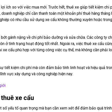
ợi ích so với việc mua mới. Trước hết, thuê xe giúp tiết kiệm chi 
, doanh nghiệp chỉ cần thanh toán một khoản phí thuê hàng tháng
 nghiệp có nhu cầu sử dụng xe cẩu không thường xuyên hoặc tron
 bớt gánh nặng về chi phí bảo dưỡng và sửa chữa. Các công ty c
n ở tình trạng hoạt động tốt nhất. Ngoài ra, việc thuê xe cẩu cũn
ại xe cẩu phù hợp với từng công việc cụ thể, mà không cần phải lo
sự tiết kiệm chi phí mà còn đảm bảo tính linh hoạt và hiệu quả tr
 lĩnh vực xây dựng và công nghiệp hiện nay.
giới
 thuê xe cẩu
ột số yếu tố quan trọng mà bạn cần xem xét để đảm bảo quá trình