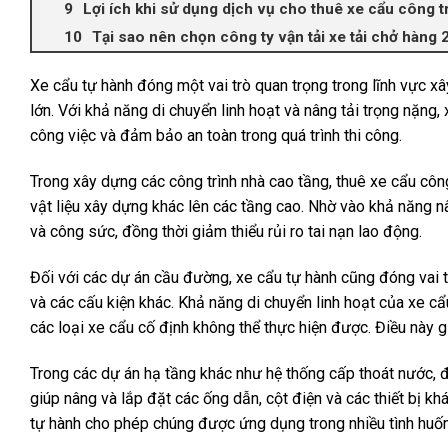
Lợi ích khi sử dụng dịch vụ cho thuê xe cẩu công t
Tại sao nên chọn công ty vận tải xe tải chở hàng 
Xe cẩu tự hành đóng một vai trò quan trọng trong lĩnh vực xâ
lớn. Với khả năng di chuyển linh hoạt và nâng tải trọng nặng
công việc và đảm bảo an toàn trong quá trình thi công.
Trong xây dựng các công trình nhà cao tầng, thuê xe cẩu cô
vật liệu xây dựng khác lên các tầng cao. Nhờ vào khả năng nân
và công sức, đồng thời giảm thiểu rủi ro tai nạn lao động.
Đối với các dự án cầu đường, xe cẩu tự hành cũng đóng vai 
và các cấu kiện khác. Khả năng di chuyển linh hoạt của xe cẩ
các loại xe cẩu cố định không thể thực hiện được. Điều này 
Trong các dự án hạ tầng khác như hệ thống cấp thoát nước, đ
giúp nâng và lắp đặt các ống dẫn, cột điện và các thiết bị 
tự hành cho phép chúng được ứng dụng trong nhiều tình huống