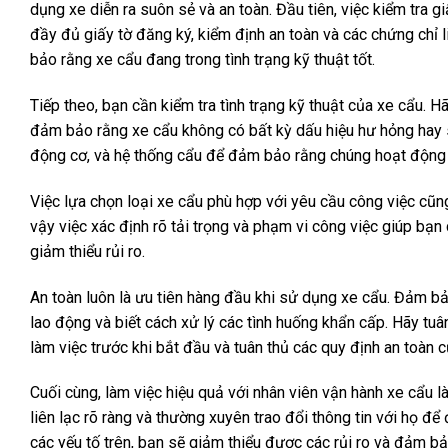
dụng xe diễn ra suôn sẻ và an toàn. Đầu tiên, việc kiểm tra 
đầy đủ giấy tờ đăng ký, kiểm định an toàn và các chứng chỉ 
bảo rằng xe cẩu đang trong tình trạng kỹ thuật tốt.
Tiếp theo, bạn cần kiểm tra tình trạng kỹ thuật của xe cẩu.
đảm bảo rằng xe cẩu không có bất kỳ dấu hiệu hư hỏng hay s
động cơ, và hệ thống cẩu để đảm bảo rằng chúng hoạt động 
Việc lựa chọn loại xe cẩu phù hợp với yêu cầu công việc cũng
vậy việc xác định rõ tải trọng và phạm vi công việc giúp bạn
giảm thiểu rủi ro.
An toàn luôn là ưu tiên hàng đầu khi sử dụng xe cẩu. Đảm b
lao động và biết cách xử lý các tình huống khẩn cấp. Hãy tu
làm việc trước khi bắt đầu và tuân thủ các quy định an toàn 
Cuối cùng, làm việc hiệu quả với nhân viên vận hành xe cẩu là
liên lạc rõ ràng và thường xuyên trao đổi thông tin với họ 
các yếu tố trên, bạn sẽ giảm thiểu được các rủi ro và đảm bả