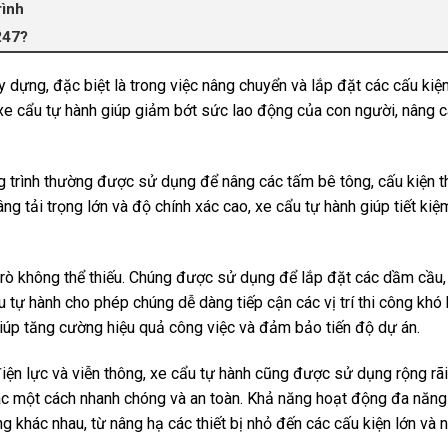
rình
247?
y dựng, đặc biệt là trong việc nâng chuyển và lắp đặt các cấu ki
, xe cẩu tự hành giúp giảm bớt sức lao động của con người, nâng 
ng trình thường được sử dụng để nâng các tấm bê tông, cấu kiện t
g tải trọng lớn và độ chính xác cao, xe cẩu tự hành giúp tiết kiệm
trò không thể thiếu. Chúng được sử dụng để lắp đặt các dầm cầu
u tự hành cho phép chúng dễ dàng tiếp cận các vị trí thi công kh
giúp tăng cường hiệu quả công việc và đảm bảo tiến độ dự án.
iện lực và viễn thông, xe cẩu tự hành cũng được sử dụng rộng rã
khác một cách nhanh chóng và an toàn. Khả năng hoạt động đa năn
 khác nhau, từ nâng hạ các thiết bị nhỏ đến các cấu kiện lớn và 