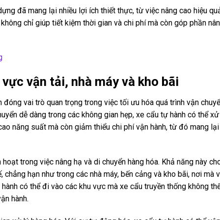
ựng đã mang lại nhiều lợi ích thiết thực, từ việc nâng cao hiệu qu
hông chỉ giúp tiết kiệm thời gian và chi phí mà còn góp phần nâ
g
h vực vận tải, nhà máy và kho bãi
h đóng vai trò quan trọng trong việc tối ưu hóa quá trình vận chuyể
huyển dễ dàng trong các không gian hẹp, xe cẩu tự hành có thể xử 
cao năng suất mà còn giảm thiểu chi phí vận hành, từ đó mang lại l
nh hoạt trong việc nâng hạ và di chuyển hàng hóa. Khả năng này c
, chẳng hạn như trong các nhà máy, bến cảng và kho bãi, nơi mà v
 hành có thể đi vào các khu vực mà xe cẩu truyền thống không thể
vận hành.