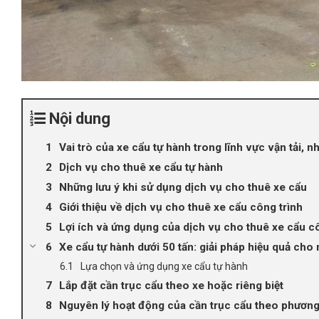
Nội dung
Vai trò của xe cẩu tự hành trong lĩnh vực vận tải, 
Dịch vụ cho thuê xe cẩu tự hành
Những lưu ý khi sử dụng dịch vụ cho thuê xe cẩu
Giới thiệu về dịch vụ cho thuê xe cẩu công trình
Lợi ích và ứng dụng của dịch vụ cho thuê xe cẩu c
Xe cẩu tự hành dưới 50 tấn: giải pháp hiệu quả ch
Lựa chọn và ứng dụng xe cẩu tự hành
Lắp đặt cần trục cẩu theo xe hoặc riêng biệt
Nguyên lý hoạt động của cần trục cẩu theo phươn