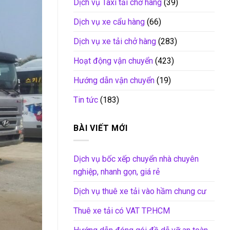
Dịch vụ Taxi tải chở hàng
(39)
Dịch vụ xe cẩu hàng
(66)
Dịch vụ xe tải chở hàng
(283)
Hoạt động vận chuyển
(423)
Hướng dẫn vận chuyển
(19)
Tin tức
(183)
BÀI VIẾT MỚI
Dịch vụ bốc xếp chuyển nhà chuyên
nghiệp, nhanh gọn, giá rẻ
Dịch vụ thuê xe tải vào hầm chung cư
Thuê xe tải có VAT TP.HCM