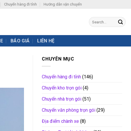
Chuyển hàng đi tỉnh
Hướng dẫn vận chuyển
XE
BÁO GIÁ
LIÊN HỆ
CHUYÊN MỤC
Chuyển hàng đi tỉnh
(146)
Chuyển kho trọn gói
(4)
Chuyển nhà trọn gói
(51)
Chuyển văn phòng trọn gói
(29)
Địa điểm chành xe
(8)