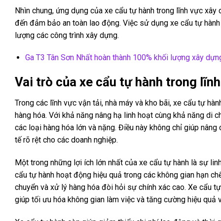
Nhìn chung, ứng dụng của xe cẩu tự hành trong lĩnh vực xây d
đến đảm bảo an toàn lao động. Việc sử dụng xe cẩu tự hành k
lượng các công trình xây dựng.
Ga T3 Tân Sơn Nhất hoàn thành 100% khối lượng xây dựn
Vai trò của xe cẩu tự hành trong lĩn
Trong các lĩnh vực vận tải, nhà máy và kho bãi, xe cẩu tự hàn
hàng hóa. Với khả năng nâng hạ linh hoạt cùng khả năng di c
các loại hàng hóa lớn và nặng. Điều này không chỉ giúp nâng 
tế rõ rệt cho các doanh nghiệp.
Một trong những lợi ích lớn nhất của xe cẩu tự hành là sự li
cẩu tự hành hoạt động hiệu quả trong các không gian hạn chế
chuyển và xử lý hàng hóa đòi hỏi sự chính xác cao. Xe cẩu tự
giúp tối ưu hóa không gian làm việc và tăng cường hiệu quả 