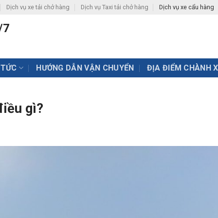
Dịch vụ xe tải chở hàng
Dịch vụ Taxi tải chở hàng
Dịch vụ xe cẩu hàng
/7
 TỨC
HƯỚNG DẪN VẬN CHUYỂN
ĐỊA ĐIỂM CHÀNH 
điều gì?