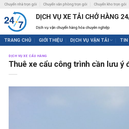
Skip
Chuyển nhà trọn gói
Chuyển văn phòng trọn gói
Chuyển kho trọn gói
to
DỊCH VỤ XE TẢI CHỞ HÀNG 24
content
Dịch vụ vận chuyển hàng hóa chuyên nghiệp
TRANG CHỦ
GIỚI THIỆU
DỊCH VỤ VẬN TẢI
TIN
DỊCH VỤ XE CẨU HÀNG
Thuê xe cẩu công trình cần lưu ý 