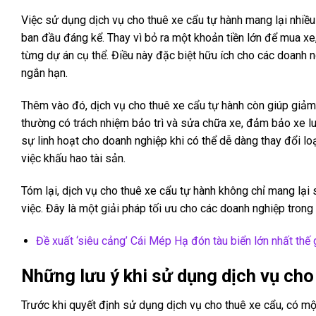
Việc sử dụng dịch vụ cho thuê xe cẩu tự hành mang lại nhiều l
ban đầu đáng kể. Thay vì bỏ ra một khoản tiền lớn để mua xe
từng dự án cụ thể. Điều này đặc biệt hữu ích cho các doanh
ngắn hạn.
Thêm vào đó, dịch vụ cho thuê xe cẩu tự hành còn giúp giảm
thường có trách nhiệm bảo trì và sửa chữa xe, đảm bảo xe luô
sự linh hoạt cho doanh nghiệp khi có thể dễ dàng thay đổi lo
việc khấu hao tài sản.
Tóm lại, dịch vụ cho thuê xe cẩu tự hành không chỉ mang lại 
việc. Đây là một giải pháp tối ưu cho các doanh nghiệp trong
Đề xuất ‘siêu cảng’ Cái Mép Hạ đón tàu biển lớn nhất thế 
Những lưu ý khi sử dụng dịch vụ cho
Trước khi quyết định sử dụng dịch vụ cho thuê xe cẩu, có m