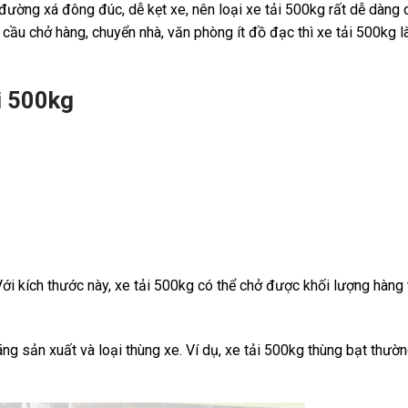
 đường xá đông đúc, dễ kẹt xe, nên loại xe tải 500kg rất dễ dàng 
u cầu chở hàng, chuyển nhà, văn phòng ít đồ đạc thì xe tải 500kg 
i 500kg
Với kích thước này, xe tải 500kg có thể chở được khối lượng hàng 
ãng sản xuất và loại thùng xe. Ví dụ, xe tải 500kg thùng bạt thườn