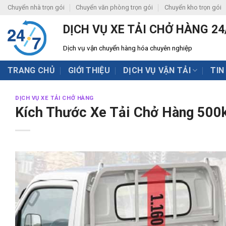
Skip
Chuyển nhà trọn gói
Chuyển văn phòng trọn gói
Chuyển kho trọn gói
to
DỊCH VỤ XE TẢI CHỞ HÀNG 24
content
Dịch vụ vận chuyển hàng hóa chuyên nghiệp
TRANG CHỦ
GIỚI THIỆU
DỊCH VỤ VẬN TẢI
TIN
DỊCH VỤ XE TẢI CHỞ HÀNG
Kích Thước Xe Tải Chở Hàng 500