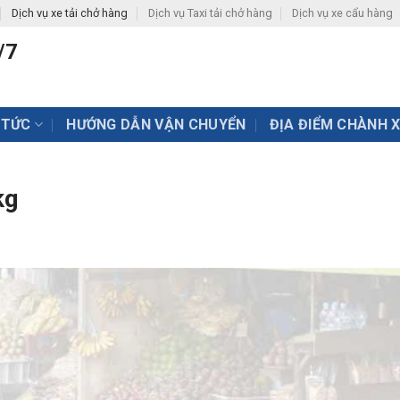
Dịch vụ xe tải chở hàng
Dịch vụ Taxi tải chở hàng
Dịch vụ xe cẩu hàng
/7
 TỨC
HƯỚNG DẪN VẬN CHUYỂN
ĐỊA ĐIỂM CHÀNH 
kg