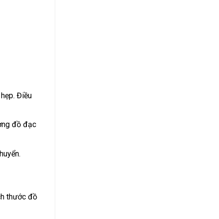
 hẹp. Điều
ượng đồ đạc
chuyển.
ch thước đồ