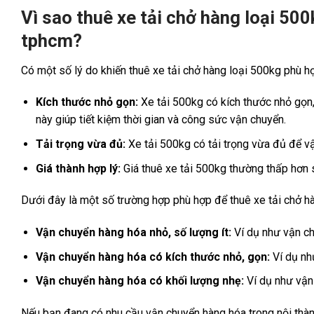
Vì sao thuê xe tải chở hàng loại 50
tphcm?
Có một số lý do khiến thuê xe tải chở hàng loại 500kg phù 
Kích thước nhỏ gọn:
Xe tải 500kg có kích thước nhỏ gọn,
này giúp tiết kiệm thời gian và công sức vận chuyển.
Tải trọng vừa đủ:
Xe tải 500kg có tải trọng vừa đủ để vận
Giá thành hợp lý:
Giá thuê xe tải 500kg thường thấp hơn so
Dưới đây là một số trường hợp phù hợp để thuê xe tải chở h
Vận chuyển hàng hóa nhỏ, số lượng ít:
Ví dụ như vận chu
Vận chuyển hàng hóa có kích thước nhỏ, gọn:
Ví dụ nh
Vận chuyển hàng hóa có khối lượng nhẹ:
Ví dụ như vận 
Nếu bạn đang có nhu cầu vận chuyển hàng hóa trong nội thành