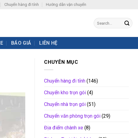
Chuyển hàng đi tỉnh
Hướng dẫn vận chuyển
XE
BÁO GIÁ
LIÊN HỆ
CHUYÊN MỤC
Chuyển hàng đi tỉnh
(146)
Chuyển kho trọn gói
(4)
Chuyển nhà trọn gói
(51)
Chuyển văn phòng trọn gói
(29)
Địa điểm chành xe
(8)