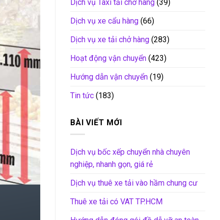
Dịch vụ Taxi tải chở hàng
(39)
Dịch vụ xe cẩu hàng
(66)
Dịch vụ xe tải chở hàng
(283)
Hoạt động vận chuyển
(423)
Hướng dẫn vận chuyển
(19)
Tin tức
(183)
BÀI VIẾT MỚI
Dịch vụ bốc xếp chuyển nhà chuyên
nghiệp, nhanh gọn, giá rẻ
Dịch vụ thuê xe tải vào hầm chung cư
Thuê xe tải có VAT TP.HCM