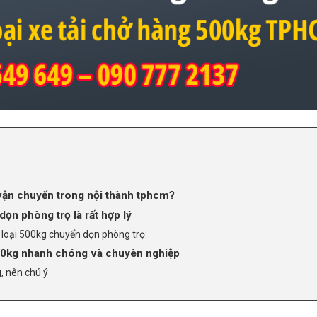
 vận chuyển trong nội thành tphcm?
ọn phòng trọ là rất hợp lý
ỏ loại 500kg chuyển dọn phòng trọ:
500kg nhanh chóng và chuyên nghiệp
, nên chú ý