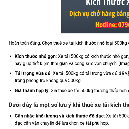
Hoàn toàn đúng. Chọn thuê xe tải kích thước nhỏ loại 500kg c
Kích thước nhỏ gọn:
Xe tải 500kg có kích thước nhỏ gọn,
này giúp tiết kiệm thời gian và công sức vận chuyển. [Ima
Tải trọng vừa đủ:
Xe tải 500kg có tải trọng vừa đủ để v
trong phòng trọ không quá 500kg.
Giá thành hợp lý:
Giá thuê xe tải 500kg thường thấp hơn so
Dưới đây là một số lưu ý khi thuê xe tải kích 
Cân nhắc khối lượng và kích thước đồ đạc:
Xe tải 500kg
đạc cần vận chuyển để lựa chọn xe tải phù hợp.