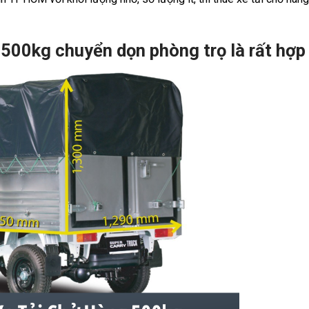
 500kg chuyển dọn phòng trọ là rất hợp 