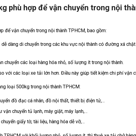
0kg phù hợp để vận chuyển trong nội th
hợp để vận chuyển trong nội thành TPHCM, bao gồm:
 dễ dàng di chuyển trong các khu vực nội thành có đường xá chật
 chuyển các loại hàng hóa nhỏ, số lượng ít trong nội thành.
 với các loại xe tải lớn hơn. Điều này giúp tiết kiệm chi phí vận 
àng loại 500kg trong nội thành TPHCM:
yển đồ đạc cá nhân, đồ nội thất, thiết bị điện tử,…
ư vận chuyển tủ lạnh, máy giặt, máy lạnh,…
chuyển giấy tờ, tài liệu, hàng hóa dễ vỡ,…
 TPHCM với khối lượng nhỏ, số lượng ít, thì thuê xe tải chở hàn