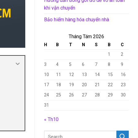
Hướng dẫn đóng gói đồ dễ vỡ an toàn
khi vận chuyển
Bảo hiểm hàng hóa chuyển nhà
Tháng Tám 2026
H
B
T
N
S
B
C
1
2
3
4
5
6
7
8
9
10
11
12
13
14
15
16
17
18
19
20
21
22
23
24
25
26
27
28
29
30
31
« Th10