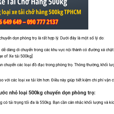
huyển dọn phòng trọ là rất hợp lý. Dưới đây là một số lý do:
 dễ dàng di chuyển trong các khu vực nội thành có đường xá chật
ge of Xe tải 500kg]
ận chuyển các loại đồ đạc trong phòng trọ. Thông thường, khối l
 với các loại xe tải lớn hơn. Điều này giúp tiết kiệm chi phí vận 
thước nhỏ loại 500kg chuyển dọn phòng trọ:
 có tải trọng tối đa là 550kg. Bạn cần cân nhắc khối lượng và kí