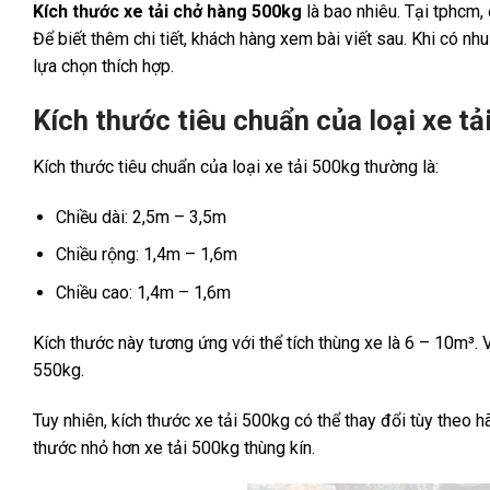
Kích thước xe tải chở hàng 500kg
là bao nhiêu. Tại tphcm,
Để biết thêm chi tiết, khách hàng xem bài viết sau. Khi có nh
lựa chọn thích hợp.
Kích thước tiêu chuẩn của loại xe tả
Kích thước tiêu chuẩn của loại xe tải 500kg thường là:
Chiều dài: 2,5m – 3,5m
Chiều rộng: 1,4m – 1,6m
Chiều cao: 1,4m – 1,6m
Kích thước này tương ứng với thể tích thùng xe là 6 – 10m³. 
550kg.
Tuy nhiên, kích thước xe tải 500kg có thể thay đổi tùy theo h
thước nhỏ hơn xe tải 500kg thùng kín.