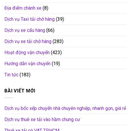
Địa điểm chành xe
(8)
Dịch vụ Taxi tải chở hàng
(39)
Dịch vụ xe cẩu hàng
(66)
Dịch vụ xe tải chở hàng
(283)
Hoạt động vận chuyển
(423)
Hướng dẫn vận chuyển
(19)
Tin tức
(183)
BÀI VIẾT MỚI
Dịch vụ bốc xếp chuyển nhà chuyên nghiệp, nhanh gọn, giá rẻ
Dịch vụ thuê xe tải vào hầm chung cư
Thuê xe tải có VAT TP.HCM