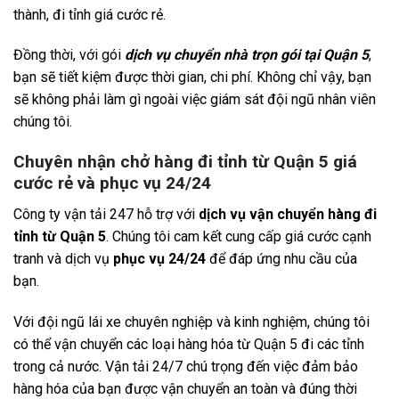
thành, đi tỉnh giá cước rẻ.
Đồng thời, với gói
dịch vụ chuyển nhà trọn gói tại Quận 5
,
bạn sẽ tiết kiệm được thời gian, chi phí. Không chỉ vậy, bạn
sẽ không phải làm gì ngoài việc giám sát đội ngũ nhân viên
chúng tôi.
Chuyên nhận chở hàng đi tỉnh từ Quận 5 giá
cước rẻ và phục vụ 24/24
Công ty vận tải 247 hỗ trợ với
dịch vụ vận chuyển hàng đi
tỉnh từ Quận 5
. Chúng tôi cam kết cung cấp giá cước cạnh
tranh và dịch vụ
phục vụ 24/24
để đáp ứng nhu cầu của
bạn.
Với đội ngũ lái xe chuyên nghiệp và kinh nghiệm, chúng tôi
có thể vận chuyển các loại hàng hóa từ Quận 5 đi các tỉnh
trong cả nước. Vận tải 24/7 chú trọng đến việc đảm bảo
hàng hóa của bạn được vận chuyển an toàn và đúng thời