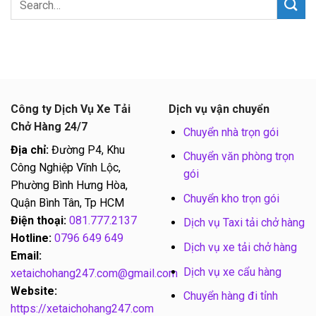
Công ty Dịch Vụ Xe Tải
Dịch vụ vận chuyển
Chở Hàng 24/7
Chuyển nhà trọn gói
Địa chỉ:
Đường P4, Khu
Chuyển văn phòng trọn
Công Nghiệp Vĩnh Lộc,
gói
Phường Bình Hưng Hòa,
Chuyển kho trọn gói
Quận Bình Tân, Tp HCM
Điện thoại:
081.777.2137
Dịch vụ Taxi tải chở hàng
Hotline:
0796 649 649
Dịch vụ xe tải chở hàng
Email:
Dịch vụ xe cẩu hàng
xetaichohang247.com@gmail.com
Website:
Chuyển hàng đi tỉnh
https://xetaichohang247.com