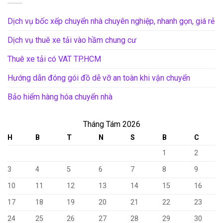
Dịch vụ bốc xếp chuyển nhà chuyên nghiệp, nhanh gọn, giá rẻ
Dịch vụ thuê xe tải vào hầm chung cư
Thuê xe tải có VAT TP.HCM
Hướng dẫn đóng gói đồ dễ vỡ an toàn khi vận chuyển
Bảo hiểm hàng hóa chuyển nhà
Tháng Tám 2026
H
B
T
N
S
B
C
1
2
3
4
5
6
7
8
9
10
11
12
13
14
15
16
17
18
19
20
21
22
23
24
25
26
27
28
29
30