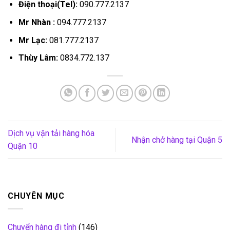
Điện thoại(Tel):
090.777.2137
Mr Nhàn :
094.777.2137
Mr Lạc:
081.777.2137
Thùy Lâm:
0834.772.137
Dịch vụ vận tải hàng hóa
Nhận chở hàng tại Quận 5
Quận 10
CHUYÊN MỤC
Chuyển hàng đi tỉnh
(146)