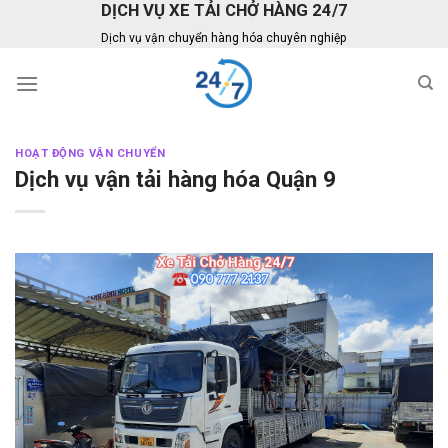
DỊCH VỤ XE TẢI CHỞ HÀNG 24/7
Skip
to
Dịch vụ vận chuyển hàng hóa chuyên nghiệp
content
HOẠT ĐỘNG VẬN CHUYỂN
Dịch vụ vận tải hàng hóa Quận 9