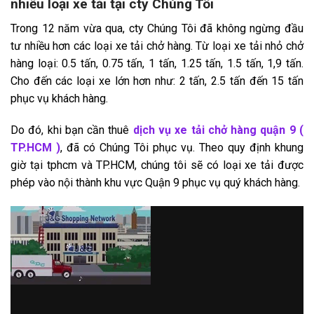
nhiều loại xe tải tại cty Chúng Tôi
Trong 12 năm vừa qua, cty Chúng Tôi đã không ngừng đầu
tư nhiều hơn các loại xe tải chở hàng. Từ loại xe tải nhỏ chở
hàng loại: 0.5 tấn, 0.75 tấn, 1 tấn, 1.25 tấn, 1.5 tấn, 1,9 tấn.
Cho đến các loại xe lớn hơn như: 2 tấn, 2.5 tấn đến 15 tấn
phục vụ khách hàng.
Do đó, khi bạn cần thuê
dịch vụ xe tải chở hàng quận 9 (
TP.HCM )
, đã có Chúng Tôi phục vụ. Theo quy định khung
giờ tại tphcm và TP.HCM, chúng tôi sẽ có loại xe tải được
phép vào nội thành khu vực Quận 9 phục vụ quý khách hàng.