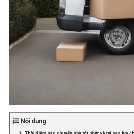
Nội dung
Thời điểm nào chuyển nhà tốt nhất và tại sao lựa 