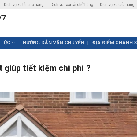
Dịch vụ xe tải chở hàng
Dịch vụ Taxi tải chở hàng
Dịch vụ xe cẩu hàng
/7
 TỨC
HƯỚNG DẪN VẬN CHUYỂN
ĐỊA ĐIỂM CHÀNH 
 giúp tiết kiệm chi phí ?