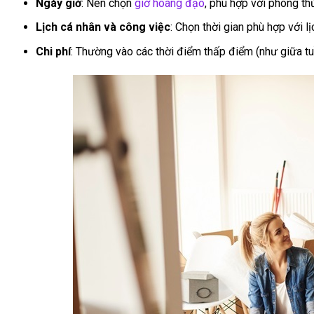
Ngày giờ
: Nên chọn
giờ hoàng đạo
, phù hợp với phong th
Lịch cá nhân và công việc
: Chọn thời gian phù hợp với l
Chi phí
: Thường vào các thời điểm thấp điểm (như giữa tuầ