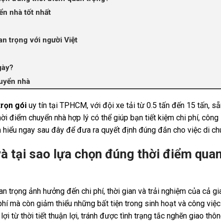
ển nhà tốt nhất
 trọng với người Việt
gày?
huyển nhà
rọn gói
uy tín tại TPHCM, với đội xe tải từ 0.5 tấn đến 15 tấn, s
i điểm chuyển nhà hợp lý có thể giúp bạn tiết kiệm chi phí, công 
 hiểu ngay sau đây để đưa ra quyết định đúng đắn cho việc di ch
à tại sao lựa chọn đúng thời điểm qua
an trọng ảnh hưởng đến chi phí, thời gian và trải nghiệm của cả gi
phí mà còn giảm thiểu những bất tiện trong sinh hoạt và công việc
 từ thời tiết thuận lợi, tránh được tình trạng tắc nghẽn giao thô