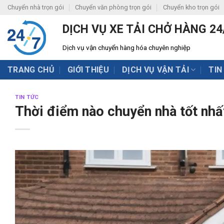
Skip
Chuyển nhà trọn gói
Chuyển văn phòng trọn gói
Chuyển kho trọn gói
to
DỊCH VỤ XE TẢI CHỞ HÀNG 24
content
Dịch vụ vận chuyển hàng hóa chuyên nghiệp
TRANG CHỦ
GIỚI THIỆU
DỊCH VỤ VẬN TẢI
TIN
TIN TỨC
Thời điểm nào chuyển nhà tốt nhất