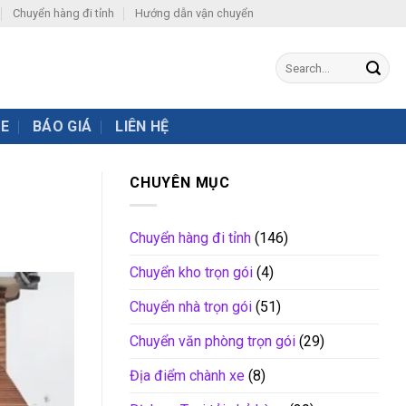
Chuyển hàng đi tỉnh
Hướng dẫn vận chuyển
XE
BÁO GIÁ
LIÊN HỆ
CHUYÊN MỤC
Chuyển hàng đi tỉnh
(146)
Chuyển kho trọn gói
(4)
Chuyển nhà trọn gói
(51)
Chuyển văn phòng trọn gói
(29)
Địa điểm chành xe
(8)