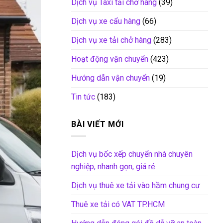
Dịch vụ Taxi tải chở hàng
(39)
Dịch vụ xe cẩu hàng
(66)
Dịch vụ xe tải chở hàng
(283)
Hoạt động vận chuyển
(423)
Hướng dẫn vận chuyển
(19)
Tin tức
(183)
BÀI VIẾT MỚI
Dịch vụ bốc xếp chuyển nhà chuyên
nghiệp, nhanh gọn, giá rẻ
Dịch vụ thuê xe tải vào hầm chung cư
Thuê xe tải có VAT TP.HCM