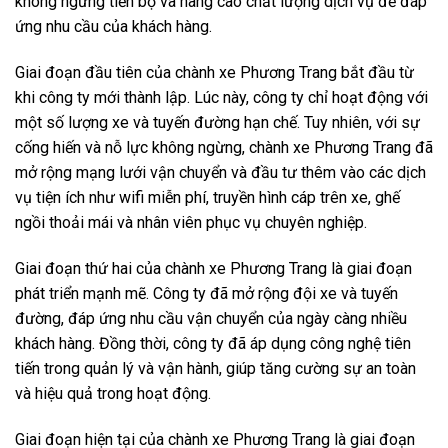
không ngừng tiến bộ và nâng cao chất lượng dịch vụ để đáp
ứng nhu cầu của khách hàng.
Giai đoạn đầu tiên của chành xe Phương Trang bắt đầu từ
khi công ty mới thành lập. Lúc này, công ty chỉ hoạt động với
một số lượng xe và tuyến đường hạn chế. Tuy nhiên, với sự
cống hiến và nỗ lực không ngừng, chành xe Phương Trang đã
mở rộng mạng lưới vận chuyển và đầu tư thêm vào các dịch
vụ tiện ích như wifi miễn phí, truyền hình cáp trên xe, ghế
ngồi thoải mái và nhân viên phục vụ chuyên nghiệp.
Giai đoạn thứ hai của chành xe Phương Trang là giai đoạn
phát triển mạnh mẽ. Công ty đã mở rộng đội xe và tuyến
đường, đáp ứng nhu cầu vận chuyển của ngày càng nhiều
khách hàng. Đồng thời, công ty đã áp dụng công nghệ tiên
tiến trong quản lý và vận hành, giúp tăng cường sự an toàn
và hiệu quả trong hoạt động.
Giai đoạn hiện tại của chành xe Phương Trang là giai đoạn