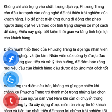
Không chỉ chú trọng vào chất lượng dịch vụ, Phương Trang
còn đầu tư mạnh vào công nghệ để cải thiện trải nghiệm của
khách hàng. Họ đã phát triển ứng dụng di động cho phép
người dùng đặt vé và theo dõi tình trạng chuyến xe một cách
dễ dàng. Điều này giúp tiết kiệm thời gian và tăng tính tiện lợi
cho khách hàng.
Điểm mạnh tiếp theo của Phương Trang là đội ngũ nhân viên
chuyên nghiệp và tận tâm. Nhân viên của công ty được đào
tạo kỹ năng giao tiếp và xử lý tình huống, để đảm bảo rằng
mọi yêu cầu của khách hàng đều được đáp ứng một cách tốt
nhất.
Với những ưu điểm nêu trên, không có gì ngạc nhiên khi
chành xe Phương Trang trở thành một trong những lựa chọn
hàng đầu của người dân Việt Nam khi cần di chuyển trong
nước. Công ty đã xây dựng được niềm tin và uy tín từ khách
hàng và tiếp tục phát triển để mang lại những trải nghiệm tốt