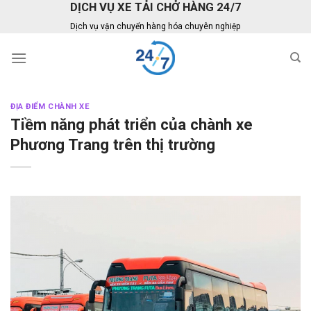
DỊCH VỤ XE TẢI CHỞ HÀNG 24/7
Skip
to
Dịch vụ vận chuyển hàng hóa chuyên nghiệp
content
ĐỊA ĐIỂM CHÀNH XE
Tiềm năng phát triển của chành xe
Phương Trang trên thị trường