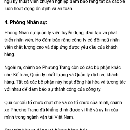
ngũ kỹ thuật viên chuyên nghiệp đảm bảo rằng tất cả các xe
luôn hoạt động ổn định và an toàn.
4. Phòng Nhân sự:
Phòng Nhân sự quản lý việc tuyển dụng, đào tạo và phát
triển nhân viên. Họ đảm bảo rằng công ty có đội ngũ nhân
viên chất lượng cao và đáp ứng được yêu cầu của khách
hàng.
Ngoài ra, chành xe Phương Trang còn có các bộ phận khác
như Kế toán, Quản lý chất lượng và Quản lý dịch vụ khách
hàng. Tất cả các bộ phận này hoạt động hài hòa và tương tác
với nhau để đảm bảo sự thành công của công ty.
Qua cơ cấu tổ chức chặt chẽ và có tổ chức của mình, chành
xe Phương Trang đã khẳng định được vị thế và uy tín của
mình trong ngành vận tải Việt Nam.