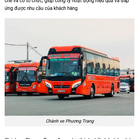
chẽ và có tổ chức, giúp công ty hoạt động hiệu quả và đáp
ứng được nhu cầu của khách hàng.
Chành xe Phương Trang