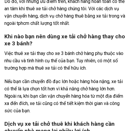
Do đó, với những ưu điểm trên, khách hàng hoàn toàn có thể
an tâm khi thuê xe tải chở hàng chúng tôi. Với các dịch vụ
vận chuyển hàng, dịch vụ chở hàng thuê bằng xe tải trong và
ngoài tphcm chất lượng tốt nhất.
Khi nào bạn nên dùng xe tải chở hàng thay cho
xe 3 bánh?
Việc thuê xe tải thay cho xe 3 bánh chở hàng phụ thuộc vào
nhu cầu và tình hình cụ thể của bạn. Tuy nhiên, có một số
trường hợp mà thuê xe tải có thể hữu ích.
Nếu bạn cần chuyển đồ đạc lớn hoặc hàng hóa nặng, xe tải
có thể là lựa chọn tốt hơn vì khả năng chở hàng lớn hơn.
Ngoài ra, khi bạn cần vận chuyển hàng hóa từ một địa điểm
xa đến đích, xe tải cũng có thể tiết kiệm thời gian và công
sức của bạn.
Dịch vụ xe tải chở thuê khi khách hàng cần
chuyển nhà mang lại nhiều lợi ích