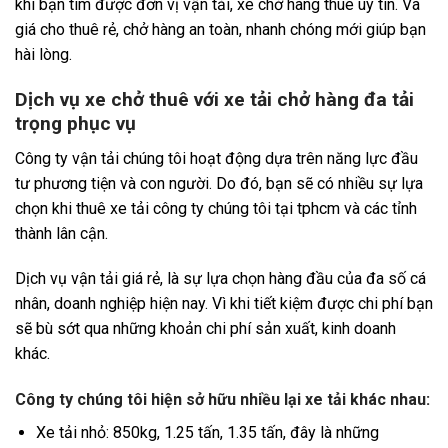
khi bạn tìm được đơn vị vận tải, xe chở hàng thuê uy tín. Và
giá cho thuê rẻ, chở hàng an toàn, nhanh chóng mới giúp bạn
hài lòng.
Dịch vụ xe chở thuê với xe tải chở hàng đa tải
trọng phục vụ
Công ty vận tải chúng tôi hoạt động dựa trên năng lực đầu
tư phương tiện và con người. Do đó, bạn sẽ có nhiều sự lựa
chọn khi thuê xe tải công ty chúng tôi tại tphcm và các tỉnh
thành lân cận.
Dịch vụ vận tải giá rẻ, là sự lựa chọn hàng đầu của đa số cá
nhân, doanh nghiệp hiện nay. Vì khi tiết kiệm được chi phí bạn
sẽ bù sớt qua những khoản chi phí sản xuất, kinh doanh
khác.
Công ty chúng tôi hiện sở hữu nhiều lại xe tải khác nhau:
Xe tải nhỏ: 850kg, 1.25 tấn, 1.35 tấn, đây là những