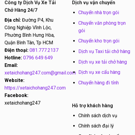
Công ty Dịch Vụ Xe Tải
Dịch vụ vận chuyển
Chở Hàng 24/7
Chuyển nhà trọn gói
Địa chỉ:
Đường P4, Khu
Chuyển văn phòng trọn
Công Nghiệp Vĩnh Lộc,
gói
Phường Bình Hưng Hòa,
Chuyển kho trọn gói
Quận Bình Tân, Tp HCM
Điện thoại:
081.777.2137
Dịch vụ Taxi tải chở hàng
Hotline:
0796 649 649
Dịch vụ xe tải chở hàng
Email:
Dịch vụ xe cẩu hàng
xetaichohang247.com@gmail.com
Website:
Chuyển hàng đi tỉnh
https://xetaichohang247.com
Facebook:
xetaichohang247
Hỗ trợ khách hàng
Chính sách dịch vụ
Chính sách đại lý