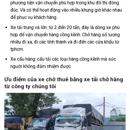
phương tiện vận chuyển phù hợp trong khu đô thị đông
đúc. Và có thể hoạt động vào nhiều khung giờ khác nhau
để phục vụ khách hàng.
Xe tải trung và lớn: từ 2 đến 20 tấn, đây là dòng xe phù
hợp để vận chuyển hàng cồng kềnh. Chở hàng số lượng
nhiều đi xa, đi các tỉnh thành và đi đến các cửa khẩu từ
tphcm.
Xe cẩu hàng: cẩu tải các loại hàng cồng kềnh mà sức
người không đảm nhiệm được
Ưu điểm của xe chở thuê bằng xe tải chở hàng
từ công ty chúng tôi