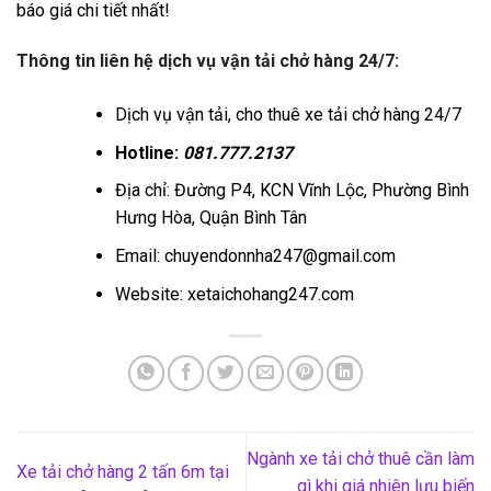
báo giá chi tiết nhất!
Thông tin liên hệ dịch vụ vận tải chở hàng 24/7:
Dịch vụ vận tải, cho thuê xe tải chở hàng 24/7
Hotline:
081.777.2137
Địa chỉ: Đường P4, KCN Vĩnh Lộc, Phường Bình
Hưng Hòa, Quận Bình Tân
Email: chuyendonnha247@gmail.com
Website: xetaichohang247.com
Ngành xe tải chở thuê cần làm
Xe tải chở hàng 2 tấn 6m tại
gì khi giá nhiên lưu biến