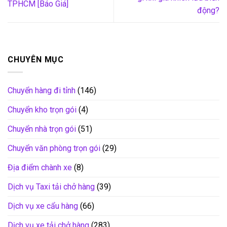
TPHCM [Báo Giá]
động?
CHUYÊN MỤC
Chuyển hàng đi tỉnh
(146)
Chuyển kho trọn gói
(4)
Chuyển nhà trọn gói
(51)
Chuyển văn phòng trọn gói
(29)
Địa điểm chành xe
(8)
Dịch vụ Taxi tải chở hàng
(39)
Dịch vụ xe cẩu hàng
(66)
Dịch vụ xe tải chở hàng
(283)