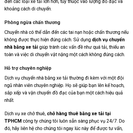
đến các loại xe tải lớn hơn, tùy thuộc vào lượng đồ đạc và
khoảng cách di chuyển.
Phòng ngừa chấn thương
Chuyển nhà có thể dẫn đến các tai nạn hoặc chấn thương nếu
không được thực hiện đúng cách. Sử dụng
dịch vụ chuyển
nhà bằng xe tải
giúp tránh các vấn đề như quá tải, thiếu an
toàn và việc di chuyển vật nặng một cách không đúng cách.
Hỗ trợ chuyên nghiệp
Dịch vụ chuyển nhà bằng xe tải thường đi kèm với một đội
ngũ nhân viên chuyên nghiệp. Họ sẽ giúp bạn lên kế hoạch,
sắp xếp và vận chuyển đồ đạc của bạn một cách hiệu quả
nhất.
Dịch vụ xe chở thuê,
chở hàng thuê bằng xe tải tại
TPHCM
công ty chúng tôi luôn sẵn sàng phục vụ 24/7. Do
đó, hãy liên hệ cho chúng tôi ngay lúc này để được tư vấn,