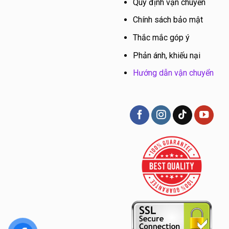
Quy định vận chuyển
Chính sách bảo mật
Thắc mắc góp ý
Phản ánh, khiếu nại
Hướng dẫn vận chuyển