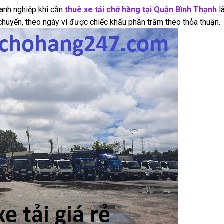
anh nghiệp khi cần
thuê xe tải chở hàng tại Quận Bình Thạnh
l
 chuyến, theo ngày vì được chiếc khấu phần trăm theo thỏa thuận.