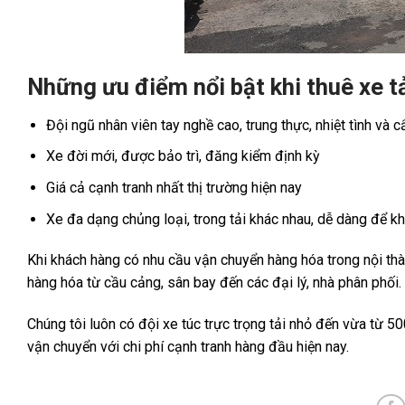
Những ưu điểm nổi bật khi thuê xe t
Đội ngũ nhân viên tay nghề cao, trung thực, nhiệt tình và 
Xe đời mới, được bảo trì, đăng kiểm định kỳ
Giá cả cạnh tranh nhất thị trường hiện nay
Xe đa dạng chủng loại, trong tải khác nhau, dễ dàng để k
Khi khách hàng có nhu cầu vận chuyển hàng hóa trong nội thàn
hàng hóa từ cầu cảng, sân bay đến các đại lý, nhà phân phối.
Chúng tôi luôn có đội xe túc trực trọng tải nhỏ đến vừa từ 5
vận chuyển với chi phí cạnh tranh hàng đầu hiện nay.