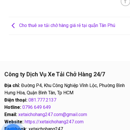
Cho thuê xe tải chở hàng giá rẻ tại quận Tân Phú
Công ty Dịch Vụ Xe Tải Chở Hàng 24/7
Địa chỉ:
Đường P4, Khu Công Nghiệp Vĩnh Lộc, Phường Bình
Hưng Hòa, Quận Bình Tân, Tp HCM
Điện thoại:
081.777.2137
Hotline:
0796 649 649
Email:
xetaichohang247.com@gmail.com
Website:
https://xetaichohang247.com
Facebook:
xetaichohang247