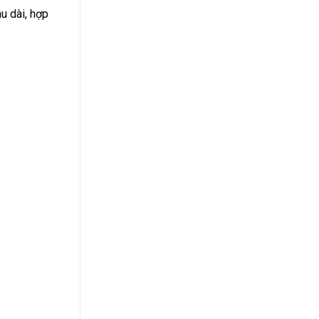
âu dài, hợp