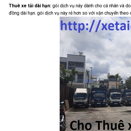
Thuê xe tải dài hạn:
gói dịch vụ này dành cho cá nhân và do
đồng dài hạn. gói dịch vụ này rẻ hơn so với vận chuyển theo