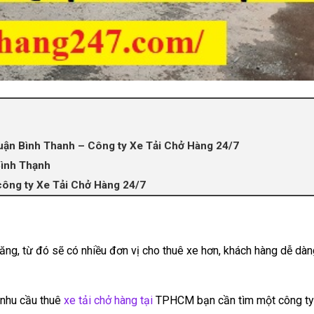
 Quận Bình Thanh – Công ty Xe Tải Chở Hàng 24/7
Bình Thạnh
 công ty Xe Tải Chở Hàng 24/7
ăng, từ đó sẽ có nhiều đơn vị cho thuê xe hơn, khách hàng dễ dàn
 nhu cầu thuê
xe tải chở hàng tại
TPHCM bạn cần tìm một công ty 