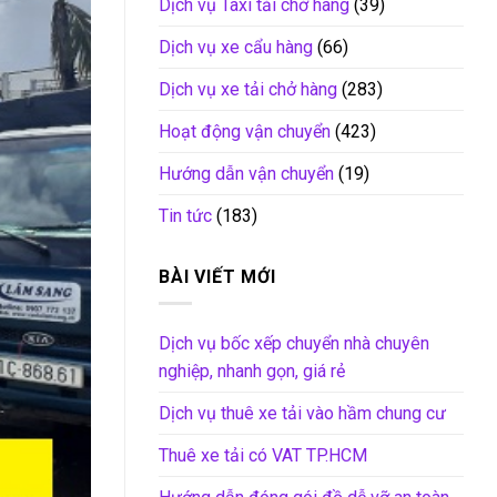
Dịch vụ Taxi tải chở hàng
(39)
Dịch vụ xe cẩu hàng
(66)
Dịch vụ xe tải chở hàng
(283)
Hoạt động vận chuyển
(423)
Hướng dẫn vận chuyển
(19)
Tin tức
(183)
BÀI VIẾT MỚI
Dịch vụ bốc xếp chuyển nhà chuyên
nghiệp, nhanh gọn, giá rẻ
Dịch vụ thuê xe tải vào hầm chung cư
Thuê xe tải có VAT TP.HCM