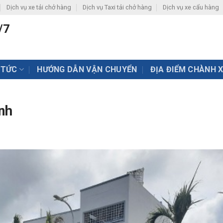
Dịch vụ xe tải chở hàng
Dịch vụ Taxi tải chở hàng
Dịch vụ xe cẩu hàng
/7
 TỨC
HƯỚNG DẪN VẬN CHUYỂN
ĐỊA ĐIỂM CHÀNH 
nh