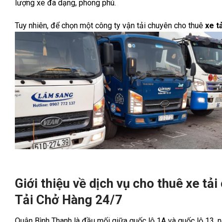
lượng xe đa dạng, phong phú.
Tuy nhiên, để chọn một công ty vận tải chuyên cho thuê
xe t
Giới thiệu về dịch vụ cho thuê xe tả
Tải Chở Hàng 24/7
Quận Bình Thanh là đầu mối giữa quốc lộ 1A và quốc lộ 13, 