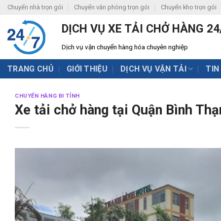
Skip
Chuyển nhà trọn gói
Chuyển văn phòng trọn gói
Chuyển kho trọn gói
to
DỊCH VỤ XE TẢI CHỞ HÀNG 24
content
Dịch vụ vận chuyển hàng hóa chuyên nghiệp
TRANG CHỦ
GIỚI THIỆU
DỊCH VỤ VẬN TẢI
TIN
CHUYỂN HÀNG ĐI TỈNH
Xe tải chở hàng tại Quận Bình Thạ