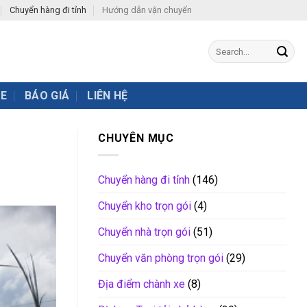
Chuyển hàng đi tỉnh
Hướng dẫn vận chuyển
XE
BÁO GIÁ
LIÊN HỆ
CHUYÊN MỤC
Chuyển hàng đi tỉnh
(146)
Chuyển kho trọn gói
(4)
Chuyển nhà trọn gói
(51)
Chuyển văn phòng trọn gói
(29)
Địa điểm chành xe
(8)