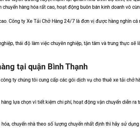
n chuyển hàng hóa rất cao, hoạt động buôn bán kinh doanh vô cùn
 cao. Công ty Xe Tải Chở Hàng 24/7 là đơn vị được hàng nghìn cá
 nghiệp, thái độ làm việc chuyên nghiệp, tận tâm và trung thực sẽ 
 hàng tại quận Bình Thạnh
ông ty chúng tôi cung cấp các gói dịch vụ cho thuê xe tải chở h
hàng lựa chọn vì tiết kiệm chi phí, hoạt động vận chuyển diễn ra 
 hóa, chuyển nhà theo số lượng chuyến nhất định thì hãy sử dụng 