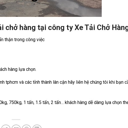
ải chở hàng tại công ty Xe Tải Chở Hàn
cẩn thận trong công việc
hách hàng lựa chọn.
h tphcm và các tỉnh thành lân cận hãy liên hệ chúng tôi khi bạn 
00kg, 750kg, 1 tấn, 1.5 tấn, 2 tấn… khách hàng dễ dàng lựa chọn t