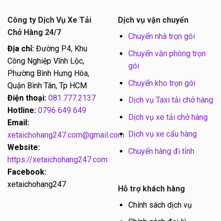
Công ty Dịch Vụ Xe Tải
Dịch vụ vận chuyển
Chở Hàng 24/7
Chuyển nhà trọn gói
Địa chỉ:
Đường P4, Khu
Chuyển văn phòng trọn
Công Nghiệp Vĩnh Lộc,
gói
Phường Bình Hưng Hòa,
Chuyển kho trọn gói
Quận Bình Tân, Tp HCM
Điện thoại:
081.777.2137
Dịch vụ Taxi tải chở hàng
Hotline:
0796 649 649
Dịch vụ xe tải chở hàng
Email:
Dịch vụ xe cẩu hàng
xetaichohang247.com@gmail.com
Website:
Chuyển hàng đi tỉnh
https://xetaichohang247.com
Facebook:
xetaichohang247
Hỗ trợ khách hàng
Chính sách dịch vụ