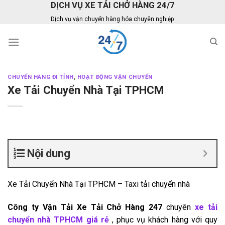
DỊCH VỤ XE TẢI CHỞ HÀNG 24/7
Skip
to
Dịch vụ vận chuyển hàng hóa chuyên nghiệp
content
CHUYỂN HÀNG ĐI TỈNH
,
HOẠT ĐỘNG VẬN CHUYỂN
Xe Tải Chuyển Nhà Tại TPHCM
Nội dung
Xe Tải Chuyển Nhà Tại TPHCM – Taxi tải chuyển nhà
Công ty Vận Tải Xe Tải Chở Hàng 247
chuyên
xe tải
chuyển nhà TPHCM giá rẻ
, phục vụ khách hàng với quy