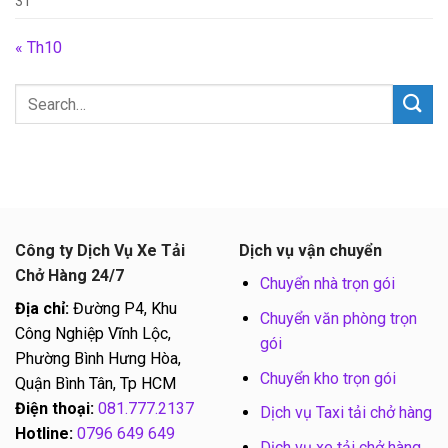
31
« Th10
Công ty Dịch Vụ Xe Tải
Dịch vụ vận chuyển
Chở Hàng 24/7
Chuyển nhà trọn gói
Địa chỉ:
Đường P4, Khu
Chuyển văn phòng trọn
Công Nghiệp Vĩnh Lộc,
gói
Phường Bình Hưng Hòa,
Chuyển kho trọn gói
Quận Bình Tân, Tp HCM
Điện thoại:
081.777.2137
Dịch vụ Taxi tải chở hàng
Hotline:
0796 649 649
Dịch vụ xe tải chở hàng