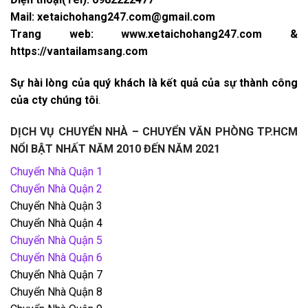
Mail: xetaichohang247.com@gmail.com
Trang web: www.xetaichohang247.com &
https://vantailamsang.com
Sự hài lòng của quý khách là kết quả của sự thành công
của cty chúng tôi
.
DỊCH VỤ CHUYỂN NHÀ – CHUYỂN VĂN PHÒNG TP.HCM
NỔI BẬT NHẤT NĂM 2010 ĐẾN NĂM 2021
Chuyển Nhà Quận 1
Chuyển Nhà Quận 2
Chuyển Nhà Quận 3
Chuyển Nhà Quận 4
Chuyển Nhà Quận 5
Chuyển Nhà Quận 6
Chuyển Nhà Quận 7
Chuyển Nhà Quận 8