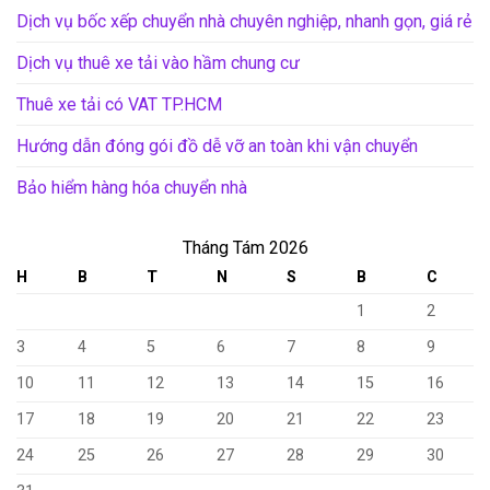
Dịch vụ bốc xếp chuyển nhà chuyên nghiệp, nhanh gọn, giá rẻ
Dịch vụ thuê xe tải vào hầm chung cư
Thuê xe tải có VAT TP.HCM
Hướng dẫn đóng gói đồ dễ vỡ an toàn khi vận chuyển
Bảo hiểm hàng hóa chuyển nhà
Tháng Tám 2026
H
B
T
N
S
B
C
1
2
3
4
5
6
7
8
9
10
11
12
13
14
15
16
17
18
19
20
21
22
23
24
25
26
27
28
29
30