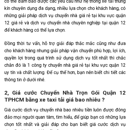
có thể đảm bảo được các yêu cầu như hệ thống xe tải thùng
kín chuyên dụng đa dạng, nhiều lựa chọn cho khách hàng, có
những giải pháp dịch vụ chuyển nhà giá rẻ tại khu vực quận
12 giá rẻ và dịch vụ chuyển nhà chuyên nghiệp tại quận 12
để khách hàng có thể lựa chọn.
Đồng thời tư vấn, hỗ trợ giải đáp thắc mắc cũng như đưa
cho khách hàng nhưng giải pháp vận chuyển phù hợp, lợi ích,
quyền lợi trong quá trình sử dụng dịch vụ tốt nhất thì chắc
chắn đó là 1 công ty chuyển nhà giá rẻ tại khu vực quận 12
uy tín và chất lượng. Để cụ thể hơn, bạn nên biết chi tiết các
thông tin ở dưới nhé.
2, Giá cước Chuyển Nhà Trọn Gói Quận 12
TPHCM bằng xe taxi tải giá bao nhiêu ?
Giá cước dịch vụ chuyển nhà bao nhiêu tiền luôn được đông
đảo mọi người quan tâm, tìm hiểu, để giúp bạn có những lựa
chọn tốt nhất và giải đáp cho bạn biết giá cước dịch vụ