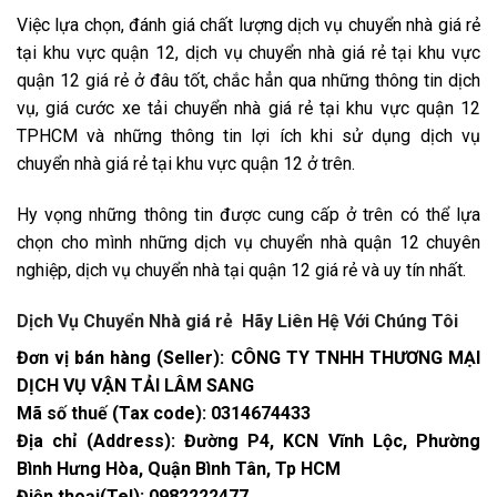
Việc lựa chọn, đánh giá chất lượng dịch vụ chuyển nhà giá rẻ
tại khu vực quận 12, dịch vụ chuyển nhà giá rẻ tại khu vực
quận 12 giá rẻ ở đâu tốt, chắc hẳn qua những thông tin dịch
vụ, giá cước xe tải chuyển nhà giá rẻ tại khu vực quận 12
TPHCM và những thông tin lợi ích khi sử dụng dịch vụ
chuyển nhà giá rẻ tại khu vực quận 12 ở trên.
Hy vọng những thông tin được cung cấp ở trên có thể lựa
chọn cho mình những dịch vụ chuyển nhà quận 12 chuyên
nghiệp, dịch vụ chuyển nhà tại quận 12 giá rẻ và uy tín nhất.
Dịch Vụ Chuyển Nhà giá rẻ Hãy Liên Hệ Với Chúng Tôi
Đơn vị bán hàng (Seller): CÔNG TY TNHH THƯƠNG MẠI
DỊCH VỤ VẬN TẢI LÂM SANG
Mã số thuế (Tax code): 0314674433
Địa chỉ (Address): Đường P4, KCN Vĩnh Lộc, Phường
Bình Hưng Hòa, Quận Bình Tân, Tp HCM
Điện thoại(Tel): 0982222477