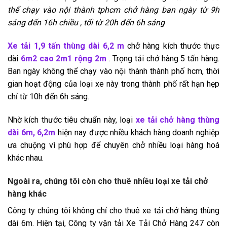
thể chạy vào nội thành tphcm chở hàng ban ngày từ 9h
sáng đến 16h chiều , tối từ 20h đến 6h sáng
Xe tải 1,9 tấn thùng dài 6,2 m
chở hàng kích thước thực
dài
6m2 cao 2m1 rộng 2m
. Trọng tải chở hàng 5 tấn hàng.
Ban ngày không thể chạy vào nội thành thành phố hcm, thời
gian hoạt động của loại xe này trong thành phố rất hạn hẹp
chỉ từ 10h đến 6h sáng.
Nhờ kích thước tiêu chuẩn này, loại
xe tải chở hàng thùng
dài 6m, 6,2m
hiện nay được nhiều khách hàng doanh nghiệp
ưa chuộng vì phù hợp để chuyên chở nhiều loại hàng hoá
khác nhau.
Ngoài ra, chúng tôi còn cho thuê nhiều loại xe tải chở
hàng khác
Công ty chúng tôi không chỉ cho thuê xe tải chở hàng thùng
dài 6m. Hiện tại, Công ty vận tải Xe Tải Chở Hàng 247 còn