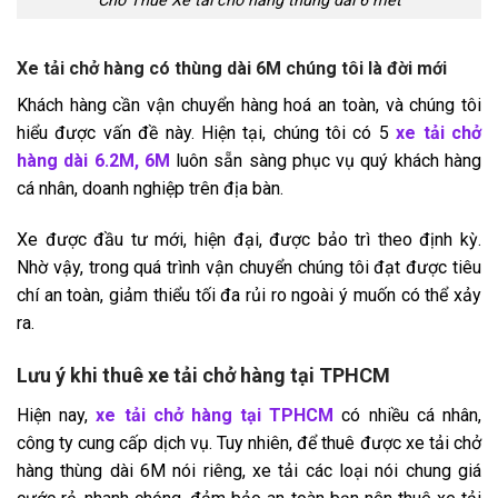
Cho Thuê Xe tải chở hàng thùng dài 6 mét
Xe tải chở hàng có thùng dài 6M chúng tôi là đời mới
Khách hàng cần vận chuyển hàng hoá an toàn, và chúng tôi
hiểu được vấn đề này. Hiện tại, chúng tôi có 5
xe tải chở
hàng dài 6.2M, 6M
luôn sẵn sàng phục vụ quý khách hàng
cá nhân, doanh nghiệp trên địa bàn.
Xe được đầu tư mới, hiện đại, được bảo trì theo định kỳ.
Nhờ vậy, trong quá trình vận chuyển chúng tôi đạt được tiêu
chí an toàn, giảm thiểu tối đa rủi ro ngoài ý muốn có thể xảy
ra.
Lưu ý khi thuê xe tải chở hàng tại TPHCM
Hiện nay,
xe tải chở hàng tại TPHCM
có nhiều cá nhân,
công ty cung cấp dịch vụ. Tuy nhiên, để thuê được xe tải chở
hàng thùng dài 6M nói riêng, xe tải các loại nói chung giá