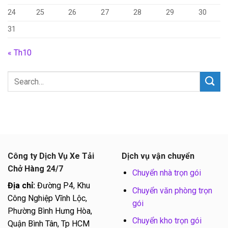
24
25
26
27
28
29
30
31
« Th10
Công ty Dịch Vụ Xe Tải
Dịch vụ vận chuyển
Chở Hàng 24/7
Chuyển nhà trọn gói
Địa chỉ:
Đường P4, Khu
Chuyển văn phòng trọn
Công Nghiệp Vĩnh Lộc,
gói
Phường Bình Hưng Hòa,
Chuyển kho trọn gói
Quận Bình Tân, Tp HCM