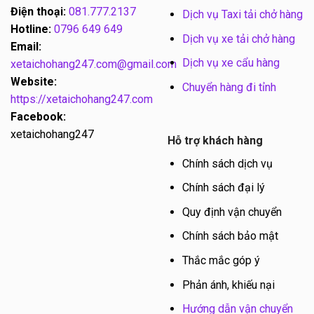
Điện thoại:
081.777.2137
Dịch vụ Taxi tải chở hàng
Hotline:
0796 649 649
Dịch vụ xe tải chở hàng
Email:
Dịch vụ xe cẩu hàng
xetaichohang247.com@gmail.com
Website:
Chuyển hàng đi tỉnh
https://xetaichohang247.com
Facebook:
xetaichohang247
Hỗ trợ khách hàng
Chính sách dịch vụ
Chính sách đại lý
Quy định vận chuyển
Chính sách bảo mật
Thắc mắc góp ý
Phản ánh, khiếu nại
Hướng dẫn vận chuyển