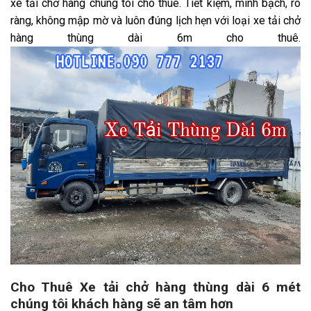
xe tải chở hàng chúng tôi cho thuê. Tiết kiệm, minh bạch, rõ
ràng, không mập mờ và luôn đúng lịch hẹn với loại xe tải chở
hàng thùng dài 6m cho thuê.
Cho Thuê Xe tải chở hàng thùng dài 6 mét
chúng tôi khách hàng sẽ an tâm hơn