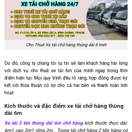
Cho Thuê Xe tải chở hàng thùng dài 6 mét
Do đó, công ty chúng tôi tự tin sẽ làm khách hàng hài lòng
với dịch vụ cho thuê xe tải 6m của mình ngay trong thời
điểm hiện tại. Mọi quy trình đều rõ ràng, hợp đồng được ký
kết với thỏa thuận có lợi cho cả hai bên và thanh toán linh
hoạt.
Kích thước và đặc điểm xe tải chở hàng thùng
dài 6m
Xe tải 2 tấn thùng dài 6m chở hàng
kích thước thực dài:
6m1 cao 2m1 rộng 2m . Trọng tải chở hàng 2 tấn hàng có