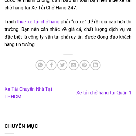
cước rẻ, nhanh chóng, đảm bảo an toàn bạn nên thuê xe tải
chở hàng tại Xe Tải Chở Hàng 247.
Tránh
thuê xe tải chở hàng
phải “cò xe” để rồi giá cao hơn thị
trường. Bạn nên cân nhắc về giá cả, chất lượng dịch vụ và
đặc biệt là công ty vận tải phải uy tín, được đông đảo khách
hàng tin tưởng.
Xe Tải Chuyển Nhà Tại
Xe tải chở hàng tại Quận 1
TPHCM
CHUYÊN MỤC