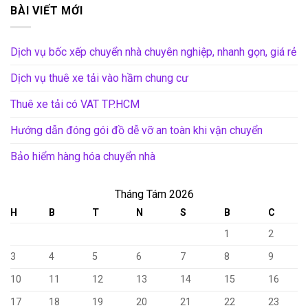
BÀI VIẾT MỚI
Dịch vụ bốc xếp chuyển nhà chuyên nghiệp, nhanh gọn, giá rẻ
Dịch vụ thuê xe tải vào hầm chung cư
Thuê xe tải có VAT TP.HCM
Hướng dẫn đóng gói đồ dễ vỡ an toàn khi vận chuyển
Bảo hiểm hàng hóa chuyển nhà
Tháng Tám 2026
H
B
T
N
S
B
C
1
2
3
4
5
6
7
8
9
10
11
12
13
14
15
16
17
18
19
20
21
22
23