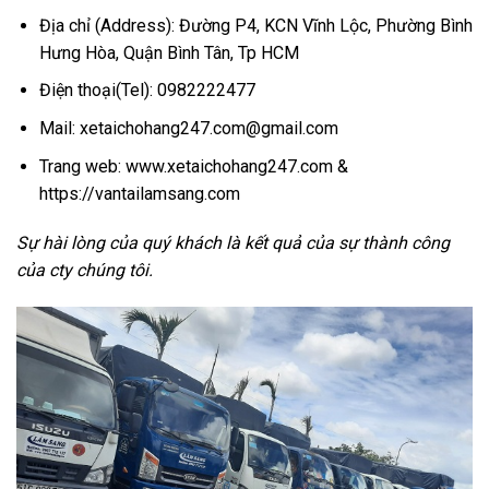
Địa chỉ (Address): Đường P4, KCN Vĩnh Lộc, Phường Bình
Hưng Hòa, Quận Bình Tân, Tp HCM
Điện thoại(Tel): 0982222477
Mail: xetaichohang247.com@gmail.com
Trang web: www.xetaichohang247.com &
https://vantailamsang.com
Sự hài lòng của quý khách là kết quả của sự thành công
của cty chúng tôi.