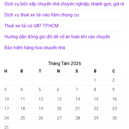
Dịch vụ bốc xếp chuyển nhà chuyên nghiệp, nhanh gọn, giá rẻ
Dịch vụ thuê xe tải vào hầm chung cư
Thuê xe tải có VAT TP.HCM
Hướng dẫn đóng gói đồ dễ vỡ an toàn khi vận chuyển
Bảo hiểm hàng hóa chuyển nhà
Tháng Tám 2026
H
B
T
N
S
B
C
1
2
3
4
5
6
7
8
9
10
11
12
13
14
15
16
17
18
19
20
21
22
23
24
25
26
27
28
29
30
31