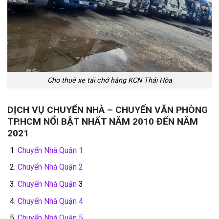
Cho thuê xe tải chở hàng KCN Thái Hòa
DỊCH VỤ CHUYỂN NHÀ – CHUYỂN VĂN PHÒNG
TP.HCM NỔI BẬT NHẤT NĂM 2010 ĐẾN NĂM
2021
Chuyển Nhà Quận 1
Chuyển Nhà Quận 2
Chuyển Nhà Quận
3
Chuyển Nhà Quận 4
Chuyển Nhà Quận 5