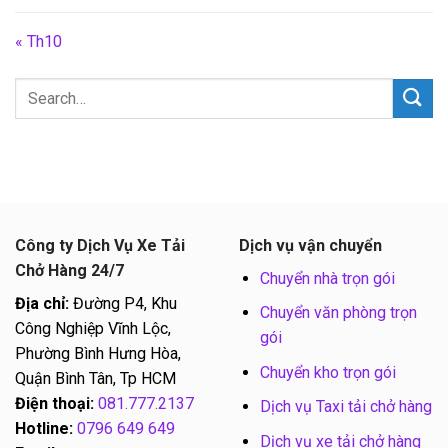
« Th10
Công ty Dịch Vụ Xe Tải
Dịch vụ vận chuyển
Chở Hàng 24/7
Chuyển nhà trọn gói
Địa chỉ:
Đường P4, Khu
Chuyển văn phòng trọn
Công Nghiệp Vĩnh Lộc,
gói
Phường Bình Hưng Hòa,
Chuyển kho trọn gói
Quận Bình Tân, Tp HCM
Điện thoại:
081.777.2137
Dịch vụ Taxi tải chở hàng
Hotline:
0796 649 649
Dịch vụ xe tải chở hàng