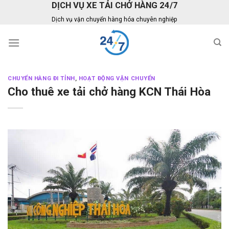
DỊCH VỤ XE TẢI CHỞ HÀNG 24/7
Skip
to
Dịch vụ vận chuyển hàng hóa chuyên nghiệp
content
CHUYỂN HÀNG ĐI TỈNH
,
HOẠT ĐỘNG VẬN CHUYỂN
Cho thuê xe tải chở hàng KCN Thái Hòa