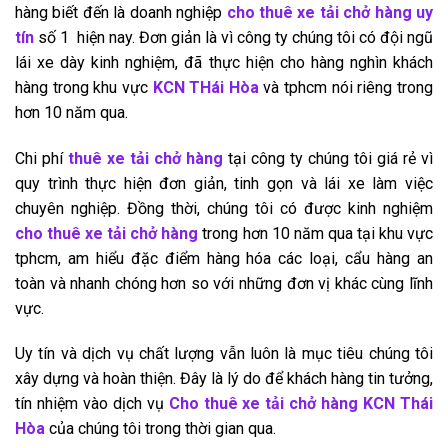
hàng biết đến là doanh nghiệp
cho thuê xe tải chở hàng uy
tín
số 1 hiện nay. Đơn giản là vì công ty chúng tôi có đội ngũ
lái xe dày kinh nghiệm, đã thực hiện cho hàng nghìn khách
hàng trong khu vực
KCN THái Hòa
và tphcm nói riêng trong
hơn 10 năm qua.
Chi phí
thuê xe tải chở hàng
tại công ty chúng tôi giá rẻ vì
quy trình thực hiện đơn giản, tinh gọn và lái xe làm việc
chuyên nghiệp. Đồng thời, chúng tôi có được kinh nghiệm
cho thuê xe tải chở hàng
trong hơn 10 năm qua tại khu vực
tphcm, am hiểu đặc điểm hàng hóa các loại, cẩu hàng an
toàn và nhanh chóng hơn so với những đơn vị khác cùng lĩnh
vực.
Uy tín và dịch vụ chất lượng vẫn luôn là mục tiêu chúng tôi
xây dựng và hoàn thiện. Đây là lý do để khách hàng tin tưởng,
tín nhiệm vào dịch vụ
Cho thuê xe tải chở hàng KCN Thái
Hòa
của chúng tôi trong thời gian qua.