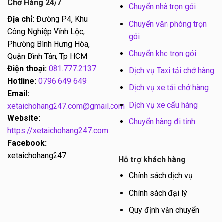
Chở Hàng 24/7
Chuyển nhà trọn gói
Địa chỉ:
Đường P4, Khu
Chuyển văn phòng trọn
Công Nghiệp Vĩnh Lộc,
gói
Phường Bình Hưng Hòa,
Chuyển kho trọn gói
Quận Bình Tân, Tp HCM
Điện thoại:
081.777.2137
Dịch vụ Taxi tải chở hàng
Hotline:
0796 649 649
Dịch vụ xe tải chở hàng
Email:
Dịch vụ xe cẩu hàng
xetaichohang247.com@gmail.com
Website:
Chuyển hàng đi tỉnh
https://xetaichohang247.com
Facebook:
xetaichohang247
Hỗ trợ khách hàng
Chính sách dịch vụ
Chính sách đại lý
Quy định vận chuyển