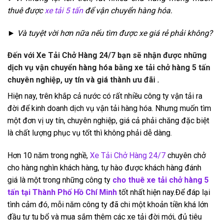
thuê được
xe tải 5 tấn
để vận chuyển hàng hóa.
► Và tuyệt vời hơn nữa nếu tìm được xe giá rẻ phải không?
Đến với Xe Tải Chở Hàng 24/7 bạn sẽ nhận được những
dịch vụ vận chuyển hàng hóa bằng xe tải chở hàng 5 tấn
chuyên nghiệp, uy tín và giá thành ưu đãi .
Hiện nay, trên khắp cả nước có rất nhiều công ty vận tải ra
đời để kinh doanh dịch vụ vận tải hàng hóa. Nhưng muốn tìm
một đơn vị uy tín, chuyên nghiệp, giá cả phải chăng đặc biệt
là chất lượng phục vụ tốt thì không phải dễ dàng.
Hơn 10 năm trong nghề,
Xe Tải Chở Hàng 24/7
chuyên chở
cho hàng nghìn khách hàng, tự hào được khách hàng đánh
giá là một trong những công ty
cho thuê xe tải chở hàng 5
tấn tại Thành Phố Hồ Chí Minh
tốt nhất hiện nay.Để đáp lại
tình cảm đó, mỗi năm công ty đã chi một khoản tiền khá lớn
đầu tư tu bổ và mua sắm thêm các xe tải đời mới, đủ tiêu