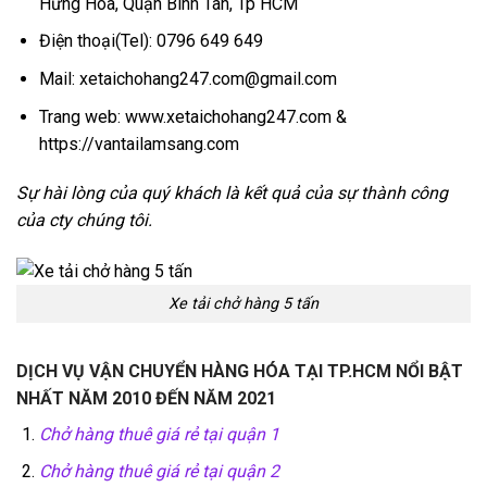
Hưng Hòa, Quận Bình Tân, Tp HCM
Điện thoại(Tel): 0796 649 649
Mail: xetaichohang247.com@gmail.com
Trang web: www.xetaichohang247.com &
https://vantailamsang.com
Sự hài lòng của quý khách là kết quả của sự thành công
của cty chúng tôi.
Xe tải chở hàng 5 tấn
DỊCH VỤ VẬN CHUYỂN HÀNG HÓA TẠI TP.HCM NỔI BẬT
NHẤT NĂM 2010 ĐẾN NĂM 2021
Chở hàng thuê giá rẻ tại quận 1
Chở hàng thuê giá rẻ tại quận 2