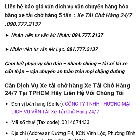
Liên hệ báo giá vấn dịch vụ vận chuyển hàng hóa
bằng xe tải chở hàng 5 tấn :
Xe Tải Chở Hàng 24/7
.090.777.2137
► Nhân viên tư vấn Mr Nhàn
: 094.777.2137
►Nhân viên tư vấn Mr Lạc:
081.777.2137
Cam kết phục vụ chu đáo – nhanh chóng – tải xế lái xe
cẩn thận – vận chuyển an toàn trên mọi chặng đường
Cần Dịch Vụ Xe tải chở hàng Xe Tải Chở Hàng
24/7 Tại TPHCM Hãy Liên Hệ Với Chúng Tôi
Đơn vị bán hàng (Seller):
CÔNG TY TNHH THƯƠNG MẠI
DỊCH VỤ VẬN TẢI Xe Tải Chở Hàng 24/7
Mã số thuế (Tax code): 0314674433
Địa chỉ (Address): Đường P4, KCN Vĩnh Lộc, Phường Bình