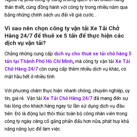
thân thiết, cùng đồng hành với công ty trong nhiều năm qua
bằng những chính sách ưu đãi về giá cước…
Vì sao nên chọn công ty vận tải Xe Tải Chở
Hàng 24/7 để thuê xe 5 tấn để thực hiện các
dịch vụ vận tải?
Chẳng những cung cấp
dịch vụ cho thuê xe tải chở hàng 5
tấn tại Thành Phố Hồ Chí Minh
,
mà công ty vận tải
Xe Tải
Chở Hàng 24/7
còn cung cấp thêm nhiều dịch vụ khác, có
mặt hầu hết ở nhiều tỉnh.
Với phương châm thực hiện: nhanh chóng, chuyên nghiệp, uy
tín, giá rẻ. Vận tải
Xe Tải Chở Hàng 24/7
đã mang đến sự
hài lòng cho khách hàng ngay từ lần sử dụng dịch vụ đầu
tiên. Đó là động lực thôi thúc toàn bộ công nhân viên trong
công ty ngày càng cố gắng phấn đấu hơn nữa, phát huy khả
năng năng lực để làm việc.