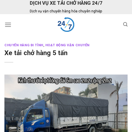
DỊCH VỤ XE TẢI CHỞ HÀNG 24/7
Skip
to
Dịch vụ vận chuyển hàng hóa chuyên nghiệp
content
CHUYỂN HÀNG ĐI TỈNH
,
HOẠT ĐỘNG VẬN CHUYỂN
Xe tải chở hàng 5 tấn