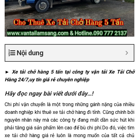
Nội dung
► Xe tải chở hàng 5 tấn tại công ty vận tải Xe Tải Chở
Hàng 24/7,uy tín giá rẻ chuyên nghiệp
Hãy đọc ngay bài viết dưới đây…!
Chi phí vận chuyển là một trong những gánh nặng của nhiều
doanh nghiệp khi thuê xe tải chở hàng đi tỉnh. Cũng chính bởi
nguyên nhân này mà các công ty đang mất dần sức hút khi
phải tăng giá sản phẩm lên cao để bù chi phí.Do đó, việc tìm
xe tải chở hàng giá rẻ luôn là mong muốn của tất cả chủ