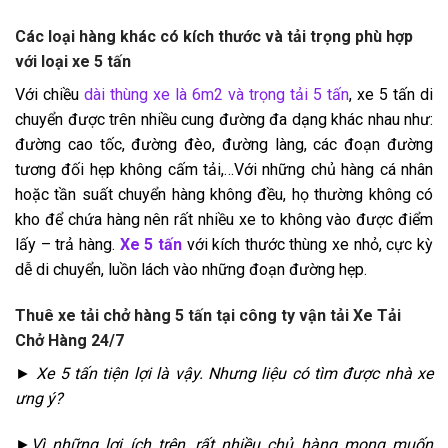
Các loại hàng khác có kích thước và tải trọng phù hợp
với loại xe 5 tấn
Với chiều
dài thùng xe là 6m2 và trọng tải 5 tấn
, xe 5 tấn di
chuyển được trên nhiều cung đường đa dạng khác nhau như:
đường cao tốc, đường đèo, đường làng, các đoạn đường
tương đối hẹp không cấm tải,…Với những chủ hàng cá nhân
hoặc tần suất chuyển hàng không đều, họ thường không có
kho để chứa hàng nên rất nhiều xe to không vào được điểm
lấy – trả hàng.
Xe 5 tấn
với kích thước thùng xe nhỏ, cực kỳ
dễ di chuyển, luồn lách vào những đoạn đường hẹp.
Thuê xe tải chở hàng 5 tấn tại công ty vận tải Xe Tải
Chở Hàng 24/7
► Xe 5 tấn tiện lợi là vậy. Nhưng liệu có tìm được nhà xe
ưng ý?
►Vì những lợi ích trên, rất nhiều chủ hàng mong muốn