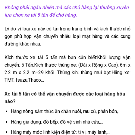
Không phải ngẫu nhiên mà các chủ hàng lại thường xuyên
lựa chọn xe tải 5 tấn để chở hàng.
Lý do vì loại xe này có tải trọng trung bình và kích thước nhỏ
gọn phù hợp vận chuyển nhiều loại mặt hàng và các cung
đường khác nhau.
Kích thước xe tải 5 tấn mà bạn cần biết:Khối lượng vận
chuyển: 5 Tấn.Kích thước thùng xe: (Dài x Rộng x Cao): 6m x
2.2 m x 2.2 m=29 khối .Thùng kín; thùng mui bạt.Hãng xe:
TMT, Isuzu,Thaco…
Xe tải 5 tấn có thể vận chuyển được các loại hàng hóa
nào?
Hàng nông sản: thức ăn chăn nuôi, rau củ, phân bón,.
Hàng gia dụng: đồ bếp, đồ vệ sinh nhà cửa,…
Hàng máy móc linh kiện điện tử: ti vi, máy lạnh,…