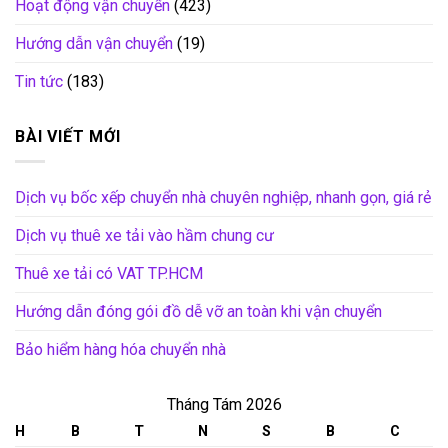
Hoạt động vận chuyển
(423)
Hướng dẫn vận chuyển
(19)
Tin tức
(183)
BÀI VIẾT MỚI
Dịch vụ bốc xếp chuyển nhà chuyên nghiệp, nhanh gọn, giá rẻ
Dịch vụ thuê xe tải vào hầm chung cư
Thuê xe tải có VAT TP.HCM
Hướng dẫn đóng gói đồ dễ vỡ an toàn khi vận chuyển
Bảo hiểm hàng hóa chuyển nhà
Tháng Tám 2026
H
B
T
N
S
B
C