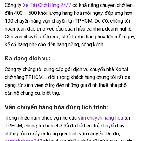
Công ty
Xe Tải Chở Hàng 24/7
có khả năng chuyên chở lên
đến 400 – 500 khối lượng hàng hoá mỗi ngày, đáp ứng hơn
100 chuyến hàng vận chuyển tại TPHCM. Do đó, chúng tôi
hoàn toàn đáp ứng yêu cầu của nhiều cá nhân, doanh nghiệ.
Cần vận chuyển số lượng, khối lượng hàng hoá lớn mỗi ngày,
kể cả hàng nhẹ cho đến hàng nặng, công kềnh.
Đa dạng dịch vụ:
Công ty chúng tôi cung cấp gói dịch vụ chuyển nhà Xe tải
chở hàng TPHCM,… đối tượng khách hàng chúng tôi rất đa
dạng, từ sinh viên ở trọ đến những gia đình thuê nhà phố,
căn hộ chung cư, biệt thự.
Vận chuyển hàng hóa đúng lịch trình:
Trong nhiều năm phục vụ nhu cầu
vận chuyển hàng hoá
tại
TPHCM, chúng tôi hạn chế tối đa trễ hẹn, trễ chuyến hay
những rủi ro xảy ra trong quá trình vận chuyển. Do đó,