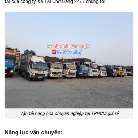
tải của công ty Xe Tải Chở Hàng 24/7 chúng tôi.
Vận tải hàng hóa chuyên nghiệp tại TPHCM giá rẻ
Năng lực vận chuyển: