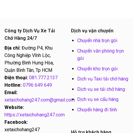
Công ty Dịch Vụ Xe Tải
Dịch vụ vận chuyển
Chở Hàng 24/7
Chuyển nhà trọn gói
Địa chỉ:
Đường P4, Khu
Chuyển văn phòng trọn
Công Nghiệp Vĩnh Lộc,
gói
Phường Bình Hưng Hòa,
Chuyển kho trọn gói
Quận Bình Tân, Tp HCM
Điện thoại:
081.777.2137
Dịch vụ Taxi tải chở hàng
Hotline:
0796 649 649
Dịch vụ xe tải chở hàng
Email:
Dịch vụ xe cẩu hàng
xetaichohang247.com@gmail.com
Website:
Chuyển hàng đi tỉnh
https://xetaichohang247.com
Facebook:
xetaichohang247
Hỗ trợ khách hàng