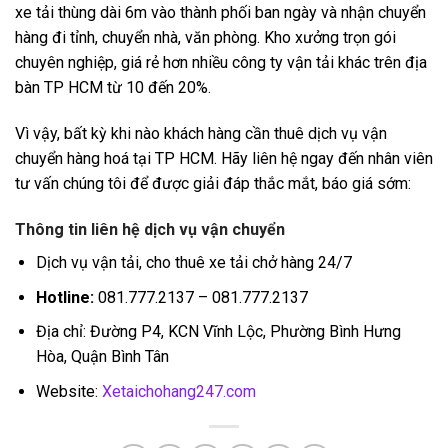
xe tải thùng dài 6m vào thành phối ban ngày và nhận chuyển
hàng đi tỉnh, chuyển nhà, văn phòng. Kho xưởng trọn gói
chuyên nghiệp, giá rẻ hơn nhiều công ty vận tải khác trên địa
bàn TP HCM từ 10 đến 20%.
Vì vậy, bất kỳ khi nào khách hàng cần thuê dịch vụ vận
chuyển hàng hoá tại TP HCM. Hãy liên hệ ngay đến nhân viên
tư vấn chúng tôi để được giải đáp thắc mắt, báo giá sớm:
Thông tin liên hệ dịch vụ vận chuyển
Dịch vụ vận tải, cho thuê xe tải chở hàng 24/7
Hotline:
081.777.2137 – 081.777.2137
Địa chỉ: Đường P4, KCN Vĩnh Lộc, Phường Bình Hưng
Hòa, Quận Bình Tân
Website:
Xetaichohang247.com