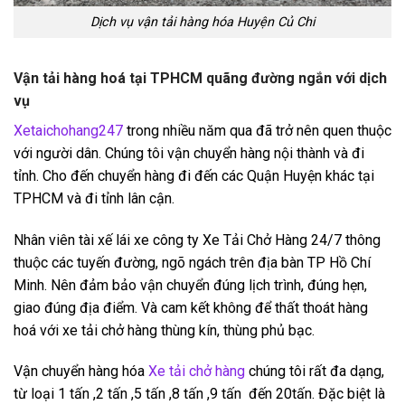
Dịch vụ vận tải hàng hóa Huyện Củ Chi
Vận tải hàng hoá tại TPHCM quãng đường ngắn với dịch
vụ
Xetaichohang247
trong nhiều năm qua đã trở nên quen thuộc
với người dân. Chúng tôi vận chuyển hàng nội thành và đi
tỉnh. Cho đến chuyển hàng đi đến các Quận Huyện khác tại
TPHCM và đi tỉnh lân cận.
Nhân viên tài xế lái xe công ty Xe Tải Chở Hàng 24/7 thông
thuộc các tuyến đường, ngõ ngách trên địa bàn TP Hồ Chí
Minh. Nên đảm bảo vận chuyển đúng lịch trình, đúng hẹn,
giao đúng địa điểm. Và cam kết không để thất thoát hàng
hoá với xe tải chở hàng thùng kín, thùng phủ bạc.
Vận chuyển hàng hóa
Xe tải chở hàng
chúng tôi rất đa dạng,
từ loại 1 tấn ,2 tấn ,5 tấn ,8 tấn ,9 tấn đến 20tấn. Đặc biệt là