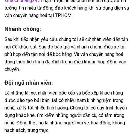
xetaichohang247
nhận được nhiều phản hồi tích cực, sự tin
tưởng, tín nhiều từ đông đảo khách hàng khi sử dụng dịch vụ
vận chuyển hàng hoá tại TPHCM.
Nhanh chóng:
Sau khi tiếp nhận yêu cầu, chúng tôi sẽ cử nhân viên đến tận
nơi để khảo sát. Sau đó báo giá và nhanh chóng điều xe tải
phù hợp đến tận nơi để bốc hàng. Và vận chuyển hàng hoá
đúng theo lịch trình đã định trong điều khoản hợp đồng vận
chuyển.
Đội ngũ nhân viên:
Là những lái xe, nhân viên bốc xếp và bốc xếp khách hàng
được đào tạo bải bản. Đã có nhiều năm kinh nghiệm trong
nghề, xử lý tốt nhiều tình huống. Chúng tôi có quy trình tuyển
dụng khắc khe, tìm kiếm những người cần cù, có tâm trong
nghề. Đồng thời, họ là những người vui vẻ, hoà đồng, không
hạch sách, trung thực.