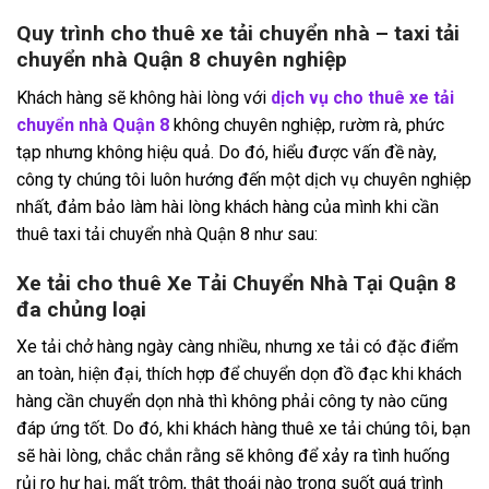
Quy trình cho thuê xe tải chuyển nhà – taxi tải
chuyển nhà Quận 8 chuyên nghiệp
Khách hàng sẽ không hài lòng với
dịch vụ cho thuê xe tải
chuyển nhà Quận 8
không chuyên nghiệp, rườm rà, phức
tạp nhưng không hiệu quả. Do đó, hiểu được vấn đề này,
công ty chúng tôi luôn hướng đến một dịch vụ chuyên nghiệp
nhất, đảm bảo làm hài lòng khách hàng của mình khi cần
thuê taxi tải chuyển nhà Quận 8 như sau:
Xe tải cho thuê Xe Tải Chuyển Nhà Tại Quận 8
đa chủng loại
Xe tải chở hàng ngày càng nhiều, nhưng xe tải có đặc điểm
an toàn, hiện đại, thích hợp để chuyển dọn đồ đạc khi khách
hàng cần chuyển dọn nhà thì không phải công ty nào cũng
đáp ứng tốt. Do đó, khi khách hàng thuê xe tải chúng tôi, bạn
sẽ hài lòng, chắc chắn rằng sẽ không để xảy ra tình huống
rủi ro hư hại, mất trộm, thât thoái nào trong suốt quá trình