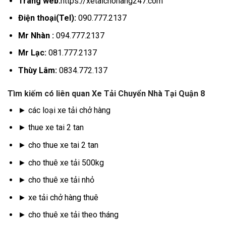
Trang web:
https://xetaichohang247.com
Điện thoại(Tel):
090.777.2137
Mr Nhàn :
094.777.2137
Mr Lạc:
081.777.2137
Thùy Lâm:
0834.772.137
Tìm kiếm có liên quan Xe Tải Chuyển Nhà Tại Quận 8
► các loại xe tải chở hàng
► thue xe tai 2 tan
► cho thue xe tai 2 tan
► cho thuê xe tải 500kg
► cho thuê xe tải nhỏ
► xe tải chở hàng thuê
► cho thuê xe tải theo tháng