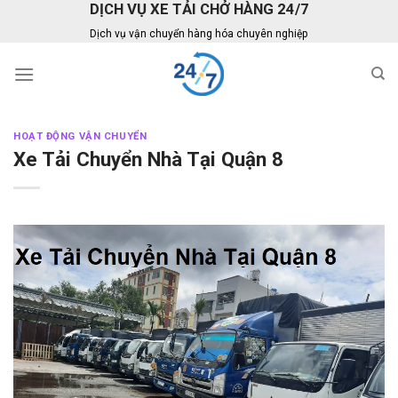
DỊCH VỤ XE TẢI CHỞ HÀNG 24/7
Skip
to
Dịch vụ vận chuyển hàng hóa chuyên nghiệp
content
HOẠT ĐỘNG VẬN CHUYỂN
Xe Tải Chuyển Nhà Tại Quận 8