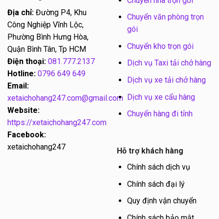
Chuyển nhà trọn gói
Địa chỉ:
Đường P4, Khu
Chuyển văn phòng trọn
Công Nghiệp Vĩnh Lộc,
gói
Phường Bình Hưng Hòa,
Chuyển kho trọn gói
Quận Bình Tân, Tp HCM
Điện thoại:
081.777.2137
Dịch vụ Taxi tải chở hàng
Hotline:
0796 649 649
Dịch vụ xe tải chở hàng
Email:
Dịch vụ xe cẩu hàng
xetaichohang247.com@gmail.com
Website:
Chuyển hàng đi tỉnh
https://xetaichohang247.com
Facebook:
xetaichohang247
Hỗ trợ khách hàng
Chính sách dịch vụ
Chính sách đại lý
Quy định vận chuyển
Chính sách bảo mật