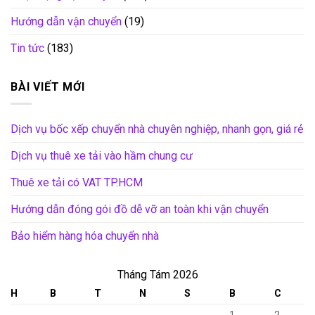
Hướng dẫn vận chuyển
(19)
Tin tức
(183)
BÀI VIẾT MỚI
Dịch vụ bốc xếp chuyển nhà chuyên nghiệp, nhanh gọn, giá rẻ
Dịch vụ thuê xe tải vào hầm chung cư
Thuê xe tải có VAT TP.HCM
Hướng dẫn đóng gói đồ dễ vỡ an toàn khi vận chuyển
Bảo hiểm hàng hóa chuyển nhà
Tháng Tám 2026
H
B
T
N
S
B
C