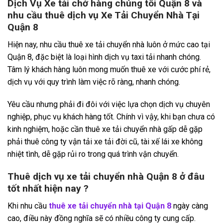
Dịch Vụ Xe tải chở hàng chúng tôi Quận 8 và
nhu cầu thuê dịch vụ Xe Tải Chuyển Nhà Tại
Quận 8
Hiện nay, nhu cầu thuê xe tải chuyển nhà luôn ở mức cao tại
Quận 8, đặc biệt là loại hình dịch vụ taxi tải nhanh chóng.
Tâm lý khách hàng luôn mong muốn thuê xe với cước phí rẻ,
dịch vụ với quy trình làm việc rõ ràng, nhanh chóng.
Yêu cầu nhưng phải đi đôi với việc lựa chọn dịch vụ chuyên
nghiệp, phục vụ khách hàng tốt. Chính vì vậy, khi bạn chưa có
kinh nghiệm, hoặc cần thuê xe tải chuyển nhà gấp dễ gặp
phải thuê công ty vận tải xe tải đời cũ, tài xế lái xe không
nhiệt tình, dễ gặp rủi ro trong quá trình vận chuyển.
Thuê dịch vụ xe tải chuyển nhà Quận 8 ở đâu
tốt nhất hiện nay ?
Khi nhu cầu
thuê xe tải chuyển nhà tại Quận 8
ngày càng
cao, điều này đồng nghĩa sẽ có nhiều công ty cung cấp.