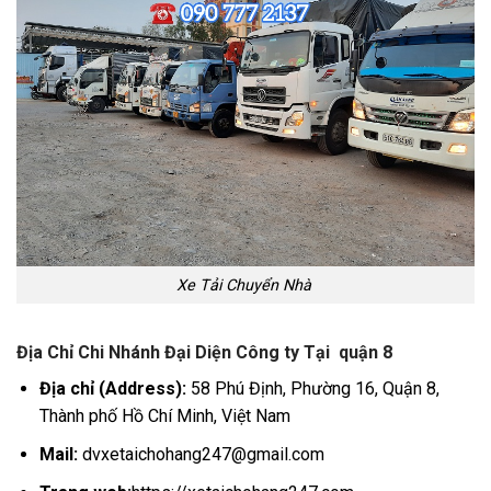
Xe Tải Chuyển Nhà
Địa Chỉ Chi Nhánh Đại Diện Công ty Tại quận 8
Địa chỉ (Address):
58 Phú Định, Phường 16, Quận 8,
Thành phố Hồ Chí Minh, Việt Nam
Mail:
dvxetaichohang247@gmail.com