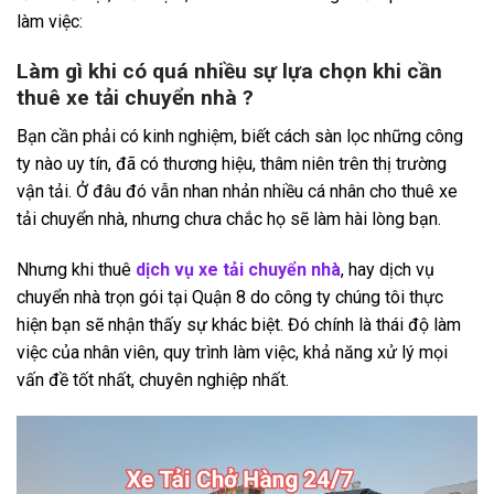
làm việc:
Làm gì khi có quá nhiều sự lựa chọn khi cần
thuê xe tải chuyển nhà ?
Bạn cần phải có kinh nghiệm, biết cách sàn lọc những công
ty nào uy tín, đã có thương hiệu, thâm niên trên thị trường
vận tải. Ở đâu đó vẫn nhan nhản nhiều cá nhân cho thuê xe
tải chuyển nhà, nhưng chưa chắc họ sẽ làm hài lòng bạn.
Nhưng khi thuê
dịch vụ xe tải chuyển nhà
, hay dịch vụ
chuyển nhà trọn gói tại Quận 8 do công ty chúng tôi thực
hiện bạn sẽ nhận thấy sự khác biệt. Đó chính là thái độ làm
việc của nhân viên, quy trình làm việc, khả năng xử lý mọi
vấn đề tốt nhất, chuyên nghiệp nhất.