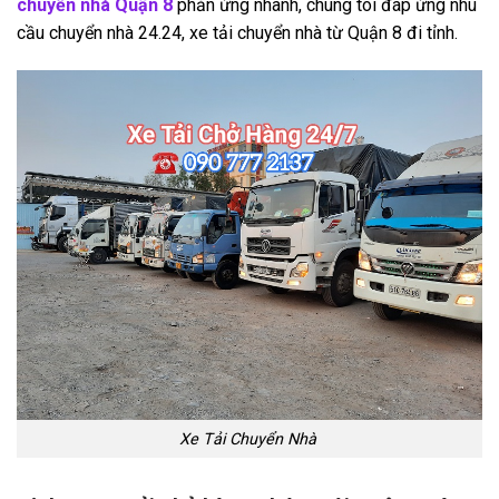
chuyển nhà Quận 8
phản ứng nhanh, chúng tôi đáp ứng nhu
cầu chuyển nhà 24.24, xe tải chuyển nhà từ Quận 8 đi tỉnh.
Xe Tải Chuyển Nhà