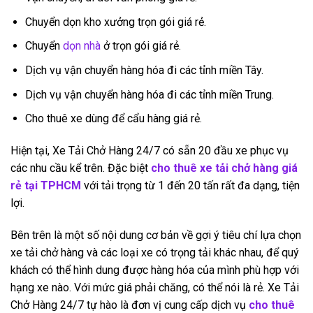
Chuyển dọn kho xưởng trọn gói giá rẻ.
Chuyển
dọn nhà
ở trọn gói giá rẻ.
Dịch vụ vận chuyển hàng hóa đi các tỉnh miền Tây.
Dịch vụ vận chuyển hàng hóa đi các tỉnh miền Trung.
Cho thuê xe dùng để cẩu hàng giá rẻ.
Hiện tại, Xe Tải Chở Hàng 24/7 có sẵn 20 đầu xe phục vụ
các nhu cầu kể trên. Đặc biệt
cho thuê xe tải chở hàng giá
rẻ tại TPHCM
với tải trọng từ 1 đến 20 tấn rất đa dạng, tiện
lợi.
Bên trên là một số nội dung cơ bản về gợi ý tiêu chí lựa chọn
xe tải chở hàng và các loại xe có trọng tải khác nhau, để quý
khách có thể hình dung được hàng hóa của mình phù hợp với
hạng xe nào. Với mức giá phải chăng, có thể nói là rẻ. Xe Tải
Chở Hàng 24/7 tự hào là đơn vị cung cấp dịch vụ
cho thuê