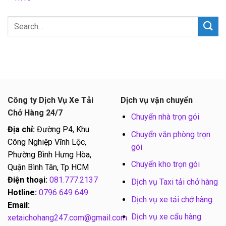
Công ty Dịch Vụ Xe Tải
Dịch vụ vận chuyển
Chở Hàng 24/7
Chuyển nhà trọn gói
Địa chỉ:
Đường P4, Khu
Chuyển văn phòng trọn
Công Nghiệp Vĩnh Lộc,
gói
Phường Bình Hưng Hòa,
Chuyển kho trọn gói
Quận Bình Tân, Tp HCM
Điện thoại:
081.777.2137
Dịch vụ Taxi tải chở hàng
Hotline:
0796 649 649
Dịch vụ xe tải chở hàng
Email:
Dịch vụ xe cẩu hàng
xetaichohang247.com@gmail.com