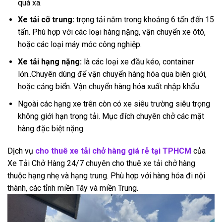
quá xa.
Xe tải cỡ trung:
trọng tải nằm trong khoảng 6 tấn đến 15
tấn. Phù hợp với các loại hàng nặng, vận chuyển xe ôtô,
hoặc các loại máy móc công nghiệp.
Xe tải hạng nặng:
là các loại xe đầu kéo, container
lớn..Chuyên dùng để vận chuyển hàng hóa qua biên giới,
hoặc cảng biển. Vận chuyển hàng hóa xuất nhập khẩu.
Ngoài các hạng xe trên còn có xe siêu trường siêu trọng
không giới hạn trọng tải. Mục đích chuyên chở các mặt
hàng đặc biệt nặng.
Dịch vụ
cho thuê xe tải chở hàng giá rẻ tại TPHCM
của
Xe Tải Chở Hàng 24/7 chuyên cho thuê xe tải chở hàng
thuộc hạng nhẹ và hạng trung. Phù hợp với hàng hóa đi nội
thành, các tỉnh miền Tây và miền Trung.