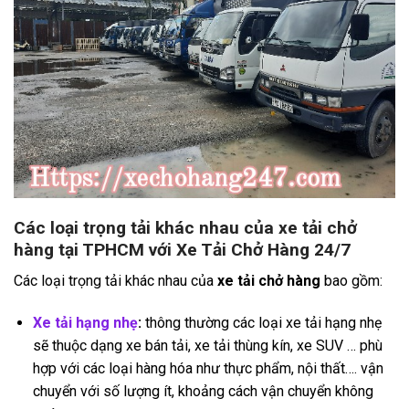
Các loại trọng tải khác nhau của xe tải chở
hàng tại TPHCM với Xe Tải Chở Hàng 24/7
Các loại trọng tải khác nhau của
xe tải chở hàng
bao gồm:
Xe tải hạng nhẹ
​:
thông thường các loại xe tải hạng nhẹ
sẽ thuộc dạng xe bán tải, xe tải thùng kín, xe SUV … phù
hợp với các loại hàng hóa như thực phẩm, nội thất…. vận
chuyển với số lượng ít, khoảng cách vận chuyển không