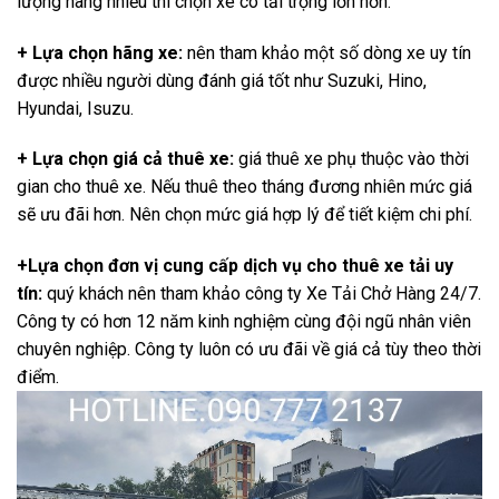
lượng hàng nhiều thì chọn xe có tải trọng lớn hơn.
+ Lựa chọn hãng xe:
nên tham khảo một số dòng xe uy tín
được nhiều người dùng đánh giá tốt như Suzuki, Hino,
Hyundai, Isuzu.
+ Lựa chọn giá cả thuê xe:
giá thuê xe phụ thuộc vào thời
gian cho thuê xe. Nếu thuê theo tháng đương nhiên mức giá
sẽ ưu đãi hơn. Nên chọn mức giá hợp lý để tiết kiệm chi phí.
+Lựa chọn đơn vị cung cấp dịch vụ cho thuê xe tải uy
tín:
quý khách nên tham khảo công ty Xe Tải Chở Hàng 24/7.
Công ty có hơn 12 năm kinh nghiệm cùng đội ngũ nhân viên
chuyên nghiệp. Công ty luôn có ưu đãi về giá cả tùy theo thời
điểm.