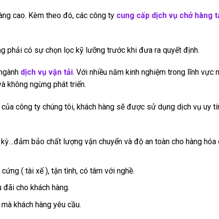
càng cao. Kèm theo đó, các công ty
cung cấp dịch vụ chở hàng t
ng phải có sự chọn lọc kỹ lưỡng trước khi đưa ra quyết định.
g ngành
dịch vụ vận tải
. Với nhiều năm kinh nghiệm trong lĩnh vực n
và không ngừng phát triển.
của công ty chúng tôi, khách hàng sẽ được sử dụng dịch vụ uy tí
ịnh kỳ…đảm bảo chất lượng vận chuyển và độ an toàn cho hàng hóa
ứng ( tài xế ), tận tình, có tâm với nghề.
ưu đãi cho khách hàng.
n mà khách hàng yêu cầu.