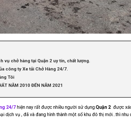
 vụ chở hàng tại Quận 2 uy tín, chất lượng.
của công ty Xe tải Chở Hàng 24/7.
úng Tôi
HẤT NĂM 2010 ĐẾN NĂM 2021
àng 24/7
hiện nay rất được nhiều người sử dụng.
Quận 2
được xác
ại dịch vụ , đã và đang hình thành một số khu đô thị mới…thì nhu