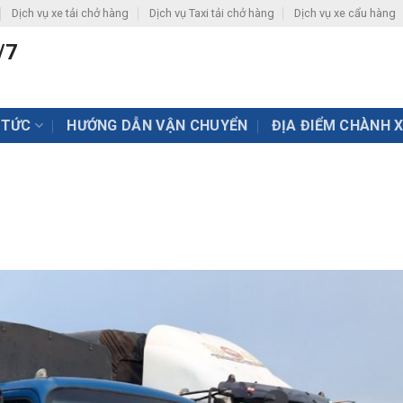
Dịch vụ xe tải chở hàng
Dịch vụ Taxi tải chở hàng
Dịch vụ xe cẩu hàng
/7
 TỨC
HƯỚNG DẪN VẬN CHUYỂN
ĐỊA ĐIỂM CHÀNH 