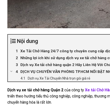
Nội dung
Xe Tải Chở Hàng 24/7 công ty chuyên cung cấp dịch
Những lợi ích khi sử dụng dịch vụ xe tải chở hàng 
Dịch vụ Xe tải chở hàng quận 2 Hãy Liên Hệ Với Ch
DỊCH VỤ CHUYỂN VĂN PHÒNG TP.HCM NỔI BẬT N
Dịch vụ Xe Tải Chuyển Nhà trọn gói giá rẻ
Dịch vụ xe tải chở hàng Quận 2
của công ty
Xe tải Chở H
triển theo hướng tiểu thủ công nghiệp, công nghiệp, thương m
chuyển hàng hóa là rất lớn.