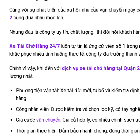
Cùng với sự phát triển của xã hội, nhu cầu vận chuyển ngày 
2
cũng đua nhau mọc lên.
Nhưng đâu là công ty uy tín, chất lượng…thì đòi hỏi khách hà
Xe Tải Chở Hàng 24/7
luôn tự tin là ứng cử viên số 1 tron
khắc phục nhiều tình huống thực tế, công ty đã trưởng thành 
Chính vì vậy, khi đến với
dịch vụ xe tải chở hàng tại Quận 2
lượng nhất.
Phương tiện vận tải: Xe tải đời mới, tu bổ và kiểm tra đ
hàng.
Công nhân viên: Được kiểm tra và chọn lọc kỹ, có tay nghề c
Giá cước
vận chuyển
: Giá cả hợp lý, có nhiều chính sách 
Thời gian thực hiện: Đảm bảo nhanh chóng, đúng thời gia