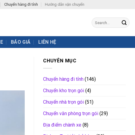
Chuyển hàng đi tỉnh
Hướng dẫn vận chuyển
XE
BÁO GIÁ
LIÊN HỆ
CHUYÊN MỤC
Chuyển hàng đi tỉnh
(146)
Chuyển kho trọn gói
(4)
Chuyển nhà trọn gói
(51)
Chuyển văn phòng trọn gói
(29)
Địa điểm chành xe
(8)