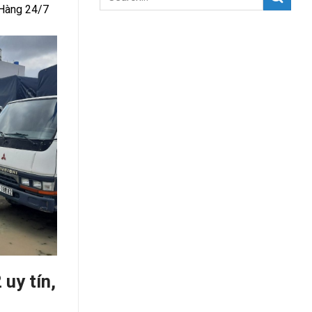
 Hàng 24/7
uy tín,