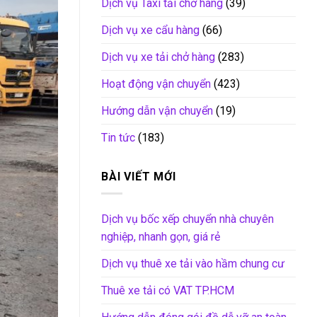
Dịch vụ Taxi tải chở hàng
(39)
Dịch vụ xe cẩu hàng
(66)
Dịch vụ xe tải chở hàng
(283)
Hoạt động vận chuyển
(423)
Hướng dẫn vận chuyển
(19)
Tin tức
(183)
BÀI VIẾT MỚI
Dịch vụ bốc xếp chuyển nhà chuyên
nghiệp, nhanh gọn, giá rẻ
Dịch vụ thuê xe tải vào hầm chung cư
Thuê xe tải có VAT TP.HCM