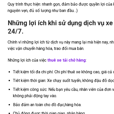
Quy trình thực hiện: nhanh gọn, đảm bảo được quyền lợi củ
nguyên vẹn, đủ số lượng như ban đầu…)
Những lợi ích khi sử dụng dịch vụ x
24/7.
Chính vì những lợi ích từ dịch vụ này mang lại mà hiện nay, 
việc vận chuyển hàng hóa, trao đổi mua bán.
Những lợi ích của việc
thuê xe tải chở hàng
:
Tiết kiệm tối đa chi phí: Chi phí thuê xe không cao, giá cả
Tiêt kiệm thời gian: Xe chạy suốt tuyến, không đậu đỗ d
Tiết kiệm công sức: Nếu bạn yêu cầu, nhân viên của đơn 
không phải động tay vào.
Bảo đảm an toàn cho đồ đạc,hàng hóa.
Chủ động được thời gian giao, nhận hàng.