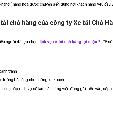
a khàng ( hàng hóa được chuyển đến đúng nơi khách hàng yêu cầu
e tải chở hàng của công ty Xe tải Chở H
nhiều người đã lựa chọn
dịch vụ xe tải chở hàng tại
quận 2
để sử
 cạnh tranh
ọc đường bỏ hàng như những xe khách.
vị cung cấp dịch vụ sẽ làm các công việc đóng gói, bốc vác, sắp