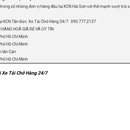
 trong số những đơn vị hàng đầu tại KCN Hải Sơn với thế mạnh vượt trội s
 tại KCN Tân Đức: Xe Tải Chở Hàng 24/7 .090.777.2137
 HÀNG HOÁ GIÁ RẺ VÀ UY TÍN
Phố Hồ Chí Minh
Phố Hồ Chí Minh
h lân Cận
Phố Hồ Chí Minh
i Xe Tải Chở Hàng 24/7