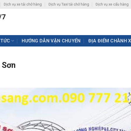
Dịch vụ xe tải chở hàng
Dịch vụ Taxi tải chở hàng
Dịch vụ xe cẩu hàng
/7
 TỨC
HƯỚNG DẪN VẬN CHUYỂN
ĐỊA ĐIỂM CHÀNH 
i Sơn