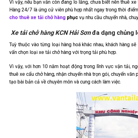
Vì vậy, nếu bạn vẫn còn đang lo lắng, chưa biết nên thuê xe
Hàng 24/7 là ứng cử viên phù hợp nhất ngay trong thời điểm 
cho thuê xe tải chở hàng
phục
vụ nhu cầu chuyển nhà, chu
Xe tải chở hàng KCN Hải Sơn
đa dạng chủng l
Tuỳ thuộc vào từng loại hàng hoá khác nhau, khách hàng sẽ
vấn chọn loại xe tải chở hàng với trọng tải phù hợp.
Vì vậy, với hơn 10 năm hoạt động trong lĩnh vực vận tải, n
thuê xe cẩu chở hàng, nhận chuyển nhà trọn gói, chuyển văn
tạo bài bản cả về chuyên môn và cung cách làm việc.