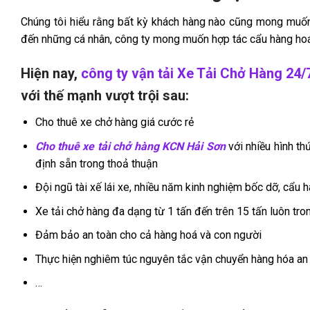
Chúng tôi hiểu rằng bất kỳ khách hàng nào cũng mong muốn 
đến những cá nhân, công ty mong muốn hợp tác cẩu hàng hoá l
Hiện nay,
công ty vận tải Xe Tải Chở Hàng 24/
với thế mạnh vượt trội sau:
Cho thuê xe chở hàng giá cước rẻ
Cho thuê xe tải chở hàng KCN Hải Sơn
với nhiều hình th
định sẵn trong thoả thuận
Đội ngũ tài xế lái xe, nhiều năm kinh nghiệm bốc dỡ, cẩu 
Xe tải chở hàng đa dạng từ 1 tấn đến trên 15 tấn luôn tro
Đảm bảo an toàn cho cả hàng hoá và con người
Thực hiện nghiêm túc nguyên tắc vận chuyển hàng hóa an
…