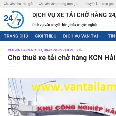
Skip
Chuyển nhà trọn gói
Chuyển văn phòng trọn gói
Chuyển kho trọn gói
to
DỊCH VỤ XE TẢI CHỞ HÀNG 24
content
Dịch vụ vận chuyển hàng hóa chuyên nghiệp
TRANG CHỦ
GIỚI THIỆU
DỊCH VỤ VẬN TẢI
TIN
CHUYỂN HÀNG ĐI TỈNH
,
HOẠT ĐỘNG VẬN CHUYỂN
Cho thuê xe tải chở hàng KCN Hả