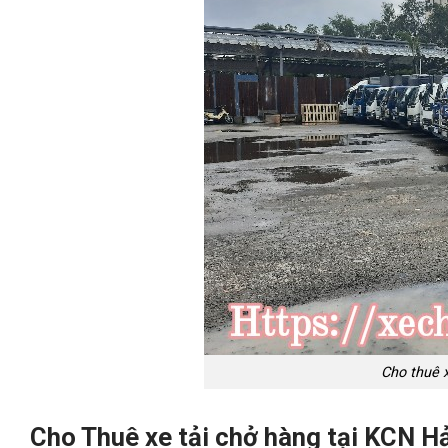
Cho thuê 
Cho Thuê xe tải chở hàng tại KCN Hả