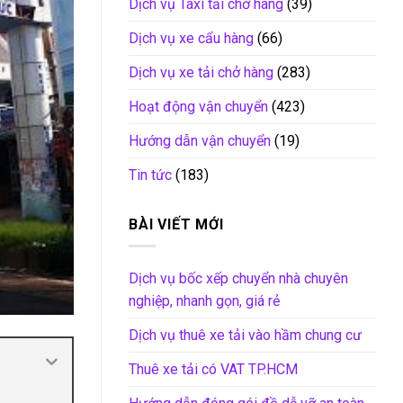
Dịch vụ Taxi tải chở hàng
(39)
Dịch vụ xe cẩu hàng
(66)
Dịch vụ xe tải chở hàng
(283)
Hoạt động vận chuyển
(423)
Hướng dẫn vận chuyển
(19)
Tin tức
(183)
BÀI VIẾT MỚI
Dịch vụ bốc xếp chuyển nhà chuyên
nghiệp, nhanh gọn, giá rẻ
Dịch vụ thuê xe tải vào hầm chung cư
Thuê xe tải có VAT TP.HCM