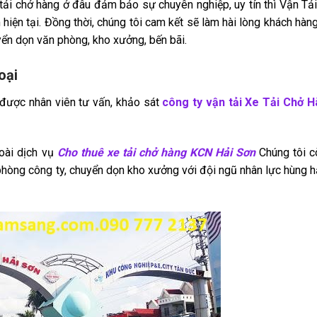
 tải chở hàng ở đâu đảm bảo sự chuyên nghiệp, uy tín thì Vận Tả
hiện tại. Đồng thời, chúng tôi cam kết sẽ làm hài lòng khách hàng
yển dọn văn phòng, kho xưởng, bến bãi.
oại
 được nhân viên tư vấn, khảo sát
công ty vận tải Xe Tải Chở H
goài dịch vụ
Cho thuê xe tải chở hàng KCN Hải Sơn
Chúng tôi c
 phòng công ty, chuyển dọn kho xưởng với đội ngũ nhân lực hùng 