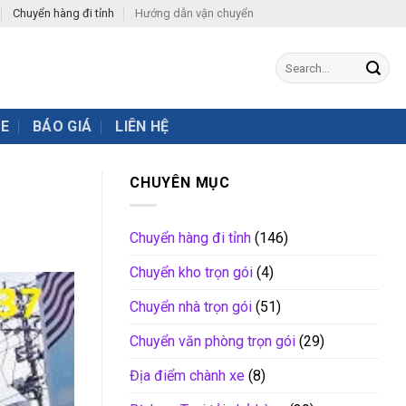
Chuyển hàng đi tỉnh
Hướng dẫn vận chuyển
XE
BÁO GIÁ
LIÊN HỆ
CHUYÊN MỤC
Chuyển hàng đi tỉnh
(146)
Chuyển kho trọn gói
(4)
Chuyển nhà trọn gói
(51)
Chuyển văn phòng trọn gói
(29)
Địa điểm chành xe
(8)