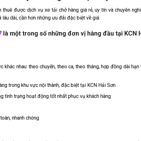
thuê được dịch vụ xe tải chở hàng giá rẻ, uy tín và chuyên ngh
âu dài, cần hơn những ưu đãi đặc biệt về giá.
7
là một trong số những đơn vị hàng đầu tại KCN 
ức khác nhau: theo chuyến, theo ca, theo tháng, hợp đồng dài hạn v
hàng trong khu vực nội thành, đặc biệt tại KCN Hải Sơn
ng tình trạng hoạt động tốt nhất phục vụ khách hàng
 toàn, nhanh chóng