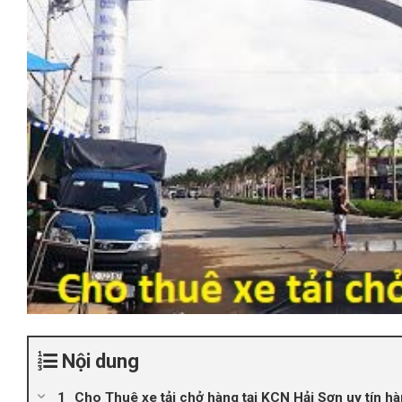
Nội dung
Cho Thuê xe tải chở hàng tại KCN Hải Sơn uy tín h