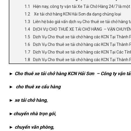
Hiện nay, công ty vận tải Xe Tải Chở Hàng 24/7 là một
Xe tải chở hàng KCN Hải Sơn đa dạng chủng loại
Liên hệ báo giá vấn dịch vụ Cho thuê xe tải chở hàng
DỊCH VỤ CHO THUÊ XE TẢI CHỞ HÀNG – VẬN CHUYỂN
Dịch Vụ Cho thuê xe tải chở hàng các KCN Tại Thành 
Dịch Vụ Cho thuê xe tải chở hàng các KCN Tại Thành 
Dịch Vụ Cho thuê xe tải chở hàng các KCN Tại Các Tỉn
Dịch Vụ Cho thuê xe tải chở hàng các KCN Tại Thành 
► Cho thuê xe tải chở hàng KCN Hải Sơn – Công ty vận tả
► cho thuê xe cẩu hàng
► xe tải chở hàng,
►chuyển nhà trọn gói,
► chuyển văn phòng,