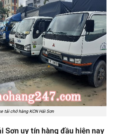
xe tải chở hàng KCN Hải Sơn
i Sơn uy tín hàng đầu hiện nay