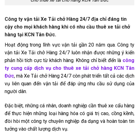
Cho thuê xe tải chở hàng KCN Tân Đức
Công ty vận tải Xe Tải chở Hàng 24/7 địa chỉ đáng tin
cậy cho mọi khách hàng khi có nhu cầu thuê xe tải chở
hàng tại KCN Tân Đức.
Hoạt động trong lĩnh vực vận tải gần 20 năm qua. Công ty
vận tải Xe Tải chở Hàng 24/7 luôn nhận được những ý kiến
phản hồi tích cực từ khách hàng. Không chỉ biết đến là
công
ty cung cấp dịch vụ cho thuê xe tải chở hàng KCN Tân
Đức
, mà Xe Tải chở Hàng 24/7 còn phát triển tất cả các dịch
vụ liên quan đến vận tải để đáp ứng nhu cầu sử dụng của
người dân.
Đặc biệt, những cá nhân, doanh nghiệp cần thuê xe cẩu hàng
để thực hiện những loại hàng hóa có giá trị cao, cồng kềnh,
đòi hòi một công ty chuyên nghiệp đa dạng và hoàn toàn tin
tưởng vào chất lượng dịch vụ.