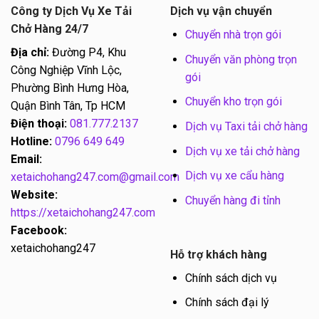
Công ty Dịch Vụ Xe Tải
Dịch vụ vận chuyển
Chở Hàng 24/7
Chuyển nhà trọn gói
Địa chỉ:
Đường P4, Khu
Chuyển văn phòng trọn
Công Nghiệp Vĩnh Lộc,
gói
Phường Bình Hưng Hòa,
Chuyển kho trọn gói
Quận Bình Tân, Tp HCM
Điện thoại:
081.777.2137
Dịch vụ Taxi tải chở hàng
Hotline:
0796 649 649
Dịch vụ xe tải chở hàng
Email:
Dịch vụ xe cẩu hàng
xetaichohang247.com@gmail.com
Website:
Chuyển hàng đi tỉnh
https://xetaichohang247.com
Facebook:
xetaichohang247
Hỗ trợ khách hàng
Chính sách dịch vụ
Chính sách đại lý