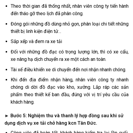
Theo thời gian đã thống nhất, nhân viên công ty tiến hành
đến tháo gỡ theo lịch đã phân công.
Đóng gói những đồ dùng nhỏ gọn, phân loại chi tiết những
thiết bị linh kiện điện tử…
Sắp xếp và đem ra xe tải
Đối với những đồ đạc có trọng lượng lớn, thì có xe cẩu,
xe nâng hạ dịch chuyển ra xe một cách an toàn.
Tài xế điều khiển xe di chuyển đến nơi nhận nhanh chóng.
Khi đến địa điểm nhận hàng, nhân viên công ty nhanh
chóng di dời đồ đạc vào kho, xưởng. Lắp ráp các sản
phẩm theo thiết kế ban đầu, đúng với vị trí yêu cầu của
khách hàng.
►
Bước 5: Nghiệm thu và thanh lý hợp đồng sau khi sử
dụng dịch vụ xe tải chở hàng kcn Tân Đức.
Công việc đã hoàn tất, khách hàng kiểm tra lại lần cuối,