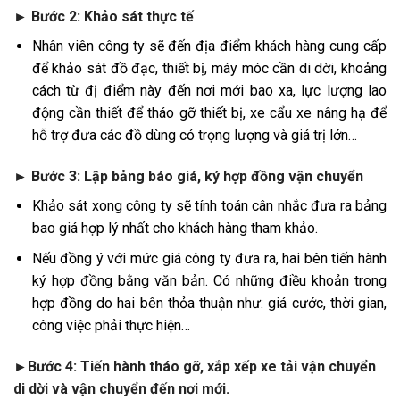
►
Bước 2: Khảo sát thực tế
Nhân viên công ty sẽ đến địa điểm khách hàng cung cấp
để khảo sát đồ đạc, thiết bị, máy móc cần di dời, khoảng
cách từ đị điểm này đến nơi mới bao xa, lực lượng lao
động cần thiết để tháo gỡ thiết bị, xe cẩu xe nâng hạ để
hỗ trợ đưa các đồ dùng có trọng lượng và giá trị lớn…
►
Bước 3: Lập bảng báo giá, ký hợp đồng vận chuyển
Khảo sát xong công ty sẽ tính toán cân nhắc đưa ra bảng
bao giá hợp lý nhất cho khách hàng tham khảo.
Nếu đồng ý với mức giá công ty đưa ra, hai bên tiến hành
ký hợp đồng bằng văn bản. Có những điều khoản trong
hợp đồng do hai bên thỏa thuận như: giá cước, thời gian,
công việc phải thực hiện…
►
Bước 4: Tiến hành tháo gỡ, xắp xếp xe tải vận chuyển
di dời và vận chuyển đến nơi mới.