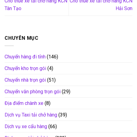
Cho thuê xe tải chở hàng KCN
Cho thuê xe tải chở hàng KCN
Tân Tạo
Hải Sơn
CHUYÊN MỤC
Chuyển hàng đi tỉnh
(146)
Chuyển kho trọn gói
(4)
Chuyển nhà trọn gói
(51)
Chuyển văn phòng trọn gói
(29)
Địa điểm chành xe
(8)
Dịch vụ Taxi tải chở hàng
(39)
Dịch vụ xe cẩu hàng
(66)