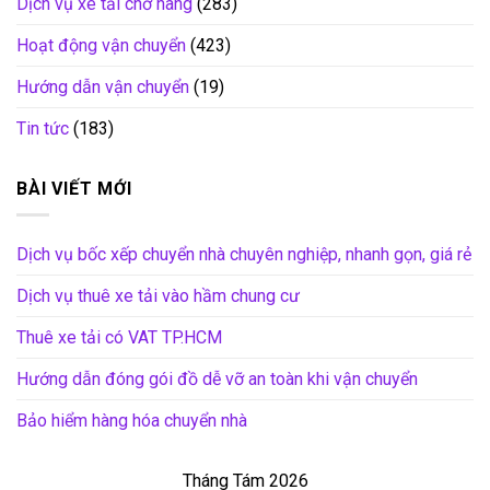
Dịch vụ xe tải chở hàng
(283)
Hoạt động vận chuyển
(423)
Hướng dẫn vận chuyển
(19)
Tin tức
(183)
BÀI VIẾT MỚI
Dịch vụ bốc xếp chuyển nhà chuyên nghiệp, nhanh gọn, giá rẻ
Dịch vụ thuê xe tải vào hầm chung cư
Thuê xe tải có VAT TP.HCM
Hướng dẫn đóng gói đồ dễ vỡ an toàn khi vận chuyển
Bảo hiểm hàng hóa chuyển nhà
Tháng Tám 2026