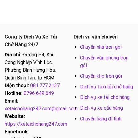
Công ty Dịch Vụ Xe Tải
Dịch vụ vận chuyển
Chở Hàng 24/7
Chuyển nhà trọn gói
Địa chỉ:
Đường P4, Khu
Chuyển văn phòng trọn
Công Nghiệp Vĩnh Lộc,
gói
Phường Bình Hưng Hòa,
Chuyển kho trọn gói
Quận Bình Tân, Tp HCM
Điện thoại:
081.777.2137
Dịch vụ Taxi tải chở hàng
Hotline:
0796 649 649
Dịch vụ xe tải chở hàng
Email:
Dịch vụ xe cẩu hàng
xetaichohang247.com@gmail.com
Website:
Chuyển hàng đi tỉnh
https://xetaichohang247.com
Facebook: