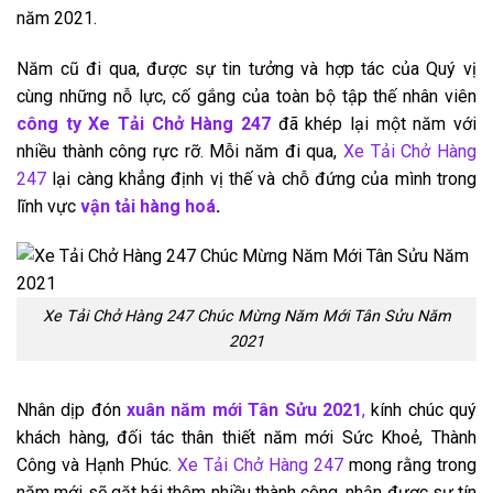
năm 2021.
Năm cũ đi qua, được sự tin tưởng và hợp tác của Quý vị
cùng những nỗ lực, cố gắng của toàn bộ tập thế nhân viên
công ty Xe Tải Chở Hàng 247
đã khép lại một năm với
nhiều thành công rực rỡ. Mỗi năm đi qua,
Xe Tải Chở Hàng
247
lại càng khẳng định vị thế và chỗ đứng của mình trong
lĩnh vực
vận tải hàng hoá
.
Xe Tải Chở Hàng 247 Chúc Mừng Năm Mới Tân Sửu Năm
2021
Nhân dịp đón
xuân năm mới Tân Sửu 2021
,
kính chúc quý
khách hàng, đối tác thân thiết năm mới Sức Khoẻ, Thành
Công và Hạnh Phúc.
Xe Tải Chở Hàng 247
mong rằng trong
năm mới sẽ gặt hái thêm nhiều thành công, nhận được sự tín