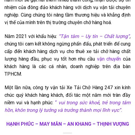
nhiệm của đông đảo khách hàng với dịch vụ vận tải chuyên
nghiệp. Cùng chúng tôi nâng tầm thương hiệu và khẳng định
vị thế của mình trên thị trường chuyên chở hàng hoá.
Năm 2021 với khẩu hiệu:
“Tận tâm – Uy tín – Chất lượng”
,
chúng tôi cam kết không ngừng phấn đấu, phát triển để cung
cấp đến khách hàng dịch vụ cho thuê xe tải chở hàng chất
lượng hàng đầu, phục vụ tốt hơn nhu cầu
vận chuyển
của
khách hàng là các cá nhân, doanh nghiệp trên địa bàn
TPHCM.
Một lần nữa, công ty vận tải Xe Tải Chở Hàng 247 xin kính
chúc quý khách hàng khách, đối tác một năm mới tràn đầy
niềm vui và hạnh phúc:
“
vui trong sức khoẻ
,
trẻ trong tâm
hồn, khôn trong lý tưởng và trưởng thành mọi lĩnh vực”.
HẠNH PHÚC – MAY MẮN – AN KHANG – THỊNH VƯỢNG