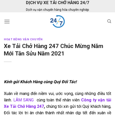
DỊCH VỤ XE TẢI CHỞ HÀNG 24/7
Skip
to
Dịch vụ vận chuyển hàng hóa chuyên nghiệp
content
HOẠT ĐỘNG VẬN CHUYỂN
Xe Tải Chở Hàng 247 Chúc Mừng Năm
Mới Tân Sửu Năm 2021
Kính gửi Khách Hàng cùng Quý Đối Tác!
Xuân về mang đến niềm vui, ước vọng, cùng những điều tốt
lành.
LÂM SANG
cùng toàn thể nhân viên
Công ty vận tải
Xe Tải Chở Hàng 247
,
chúng tôi xin gửi tới Quý khách hàng,
Đối tác lời tri ân chân thành nhất nhân dịp tết đến xuân về