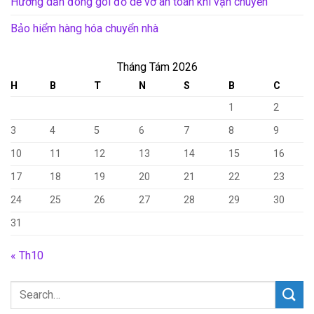
Hướng dẫn đóng gói đồ dễ vỡ an toàn khi vận chuyển
Bảo hiểm hàng hóa chuyển nhà
Tháng Tám 2026
H
B
T
N
S
B
C
1
2
3
4
5
6
7
8
9
10
11
12
13
14
15
16
17
18
19
20
21
22
23
24
25
26
27
28
29
30
31
« Th10