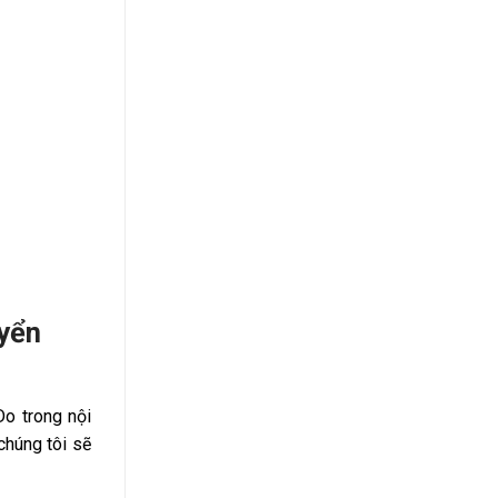
yển
Do trong nội
chúng tôi sẽ