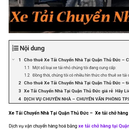
Nội dung
Cho thuê Xe Tải Chuyển Nhà Tại Quận Thủ Đức – C
Một số loại xe tải nhỏ chúng tôi đang cung cấp:
Đồng thời, chúng tôi có nhiều hìn thức cho thuê xe tả
Cho thuê Xe Tải Chuyển Nhà Tại Quận Thủ Đức – tiế
Xe Tải Chuyển Nhà Tại Quận Thủ Đức giá rẻ Hãy Li
DỊCH VỤ CHUYỂN NHÀ – CHUYỂN VĂN PHÒNG TP.
Xe Tải Chuyển Nhà Tại Quận Thủ Đức – Xe tải chở hàng
Dịch vụ vận chuyển hàng hoá bằng
xe tải chở hàng tại Qu