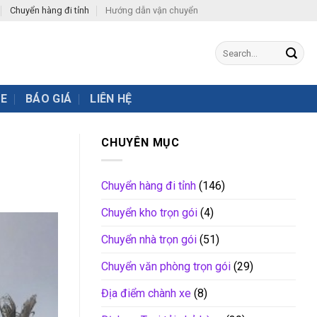
Chuyển hàng đi tỉnh
Hướng dẫn vận chuyển
XE
BÁO GIÁ
LIÊN HỆ
CHUYÊN MỤC
Chuyển hàng đi tỉnh
(146)
Chuyển kho trọn gói
(4)
Chuyển nhà trọn gói
(51)
Chuyển văn phòng trọn gói
(29)
Địa điểm chành xe
(8)