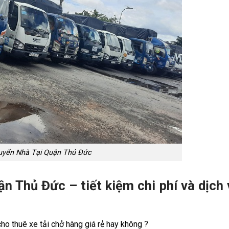
uyển Nhà Tại Quận Thủ Đức
n Thủ Đức – tiết kiệm chi phí và dịch 
ho thuê xe tải chở hàng giá rẻ hay không ?