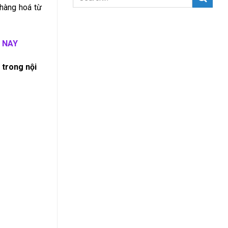
 hàng hoá từ
 NAY
 trong nội