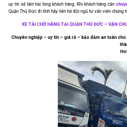
uy tín sẽ làm hài lòng khách hàng. Khi khách hàng cần
chuy
Quận Thủ Đức đi tỉnh hãy liên hệ đội ngũ tư vấn viên chúng t
XE TẢI CHỞ HÀNG TẠI QUẬN THỦ ĐỨC – VẬN CH
Chuyên nghiệp – uy tín – giá rẻ – bảo đảm an toàn ch
thà
Hot