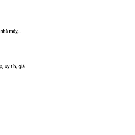
, nhà máy,…
 uy tín, giá