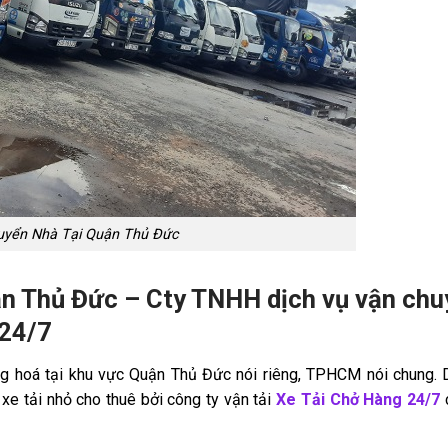
uyển Nhà Tại Quận Thủ Đức
ận Thủ Đức – Cty TNHH dịch vụ vận chu
 24/7
àng hoá tại khu vực Quận Thủ Đức nói riêng, TPHCM nói chung. 
xe tải nhỏ cho thuê bởi công ty vận tải
Xe Tải Chở Hàng 24/7