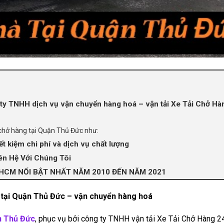
ty TNHH dịch vụ vận chuyển hàng hoá – vận tải Xe Tải Chở Hà
i chở hàng tại Quận Thủ Đức như:
t kiệm chi phí và dịch vụ chất lượng
ên Hệ Với Chúng Tôi
HCM NỔI BẬT NHẤT NĂM 2010 ĐẾN NĂM 2021
 tại Quận Thủ Đức – vận chuyển hàng hoá
ận Thủ Đức
, phục vụ bởi công ty TNHH vận tải Xe Tải Chở Hàng 24