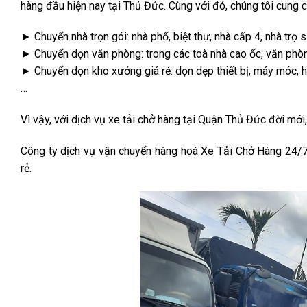
hàng đầu hiện nay tại Thủ Đức. Cùng với đó, chúng tôi cung 
► Chuyển nhà trọn gói: nhà phố, biệt thự, nhà cấp 4, nhà trọ 
► Chuyển dọn văn phòng: trong các toà nhà cao ốc, văn phò
► Chuyển dọn kho xưởng giá rẻ: dọn dẹp thiết bị, máy móc, h
…
Vì vậy, với dịch vụ xe tải chở hàng tại Quận Thủ Đức đời mới
Công ty dịch vụ vận chuyển hàng hoá Xe Tải Chở Hàng 24/7 tự
rẻ.