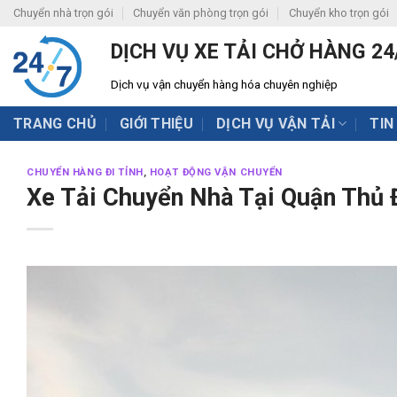
Skip
Chuyển nhà trọn gói
Chuyển văn phòng trọn gói
Chuyển kho trọn gói
to
DỊCH VỤ XE TẢI CHỞ HÀNG 24
content
Dịch vụ vận chuyển hàng hóa chuyên nghiệp
TRANG CHỦ
GIỚI THIỆU
DỊCH VỤ VẬN TẢI
TIN
CHUYỂN HÀNG ĐI TỈNH
,
HOẠT ĐỘNG VẬN CHUYỂN
Xe Tải Chuyển Nhà Tại Quận Thủ