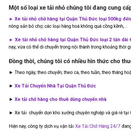
Một số loại xe tải nhỏ chúng tôi đang cung cấp
► Xe tải nhỏ chở hàng tại Quận Thủ Đức
loại 500kg đến
nông sản bỏ chợ, các loại hàng hoá không quá cồng kềnh,…
► Xe tải nhỏ chở hàng tại Quận Thủ Đức loại 2 tấn dài
nay, vừa có thể di chuyển trong nội thành trong khoảng thời g
Đồng thời, chúng tôi có nhiều hìn thức cho th
► Theo ngày, theo chuyến, theo ca, theo tuần, theo tháng ho
►
Xe Tải Chuyển Nhà Tại Quận Thủ Đức
►
Xe tải chở hàng cho thuê dùng chuyển nhà
► Xe tải chuyển dọn kho xưởng chuyên nghiệp và giá rẻ tạ
Hiện nay, công ty dịch vụ vận tải
Xe Tải Chở Hàng 24/7
đang