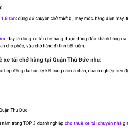
:
 1.8 tấn
:
dùng để chuyên chở thiết bị, máy móc, hàng điện máy, tr
 6m
: đây là dòng xe tải chở hàng được đông đảo khách hàng ưa
ian cho phép, vừa chở hàng đi tỉnh tiết kiệm.
uê xe tải chở hàng tại Quận Thủ Đức như
:
ặc hợp đồng dài hạn ký kết cùng các cá nhân, doanh nghiệp trên đị
i Quận Thủ Đức
 nằm trong TOP 3 doanh nghiệp
cho thuê xe tải chuyển nhà
giá