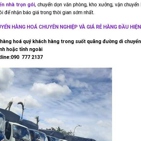
ển nhà trọn gói
, chuyển dọn văn phòng, kho xưởng, vận chuyển
ôi để nhận báo giá trong thời gian sớm nhất.
UYỂN HÀNG HOÁ CHUYÊN NGHIỆP VÀ GIÁ RẺ HÀNG ĐẦU HIỆN
o hàng hoá quý khách hàng trong suốt quãng đường di chuyển
nh hoặc tỉnh ngoài
line:090 777 2137