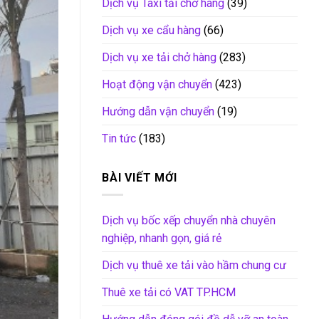
Dịch vụ Taxi tải chở hàng
(39)
Dịch vụ xe cẩu hàng
(66)
Dịch vụ xe tải chở hàng
(283)
Hoạt động vận chuyển
(423)
Hướng dẫn vận chuyển
(19)
Tin tức
(183)
BÀI VIẾT MỚI
Dịch vụ bốc xếp chuyển nhà chuyên
nghiệp, nhanh gọn, giá rẻ
Dịch vụ thuê xe tải vào hầm chung cư
Thuê xe tải có VAT TP.HCM