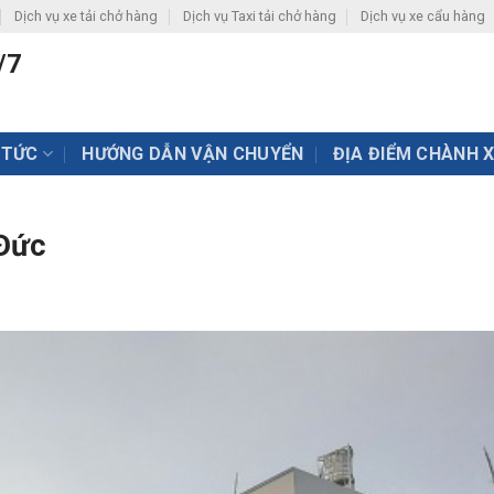
Dịch vụ xe tải chở hàng
Dịch vụ Taxi tải chở hàng
Dịch vụ xe cẩu hàng
/7
 TỨC
HƯỚNG DẪN VẬN CHUYỂN
ĐỊA ĐIỂM CHÀNH 
 Đức